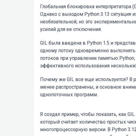
Глобальная блокировка интерпретатора (
Однако с выходом Python 3.13 ситуация и
необязательной, но это экспериментальн
усилий для ее отключения.
GIL была введена в Python 1.5 и предста
одному потоку одновременно выполнять б
потоков при управлении памятью Python,
эффективного использования нескольких
Почему же GIL все еще используется? В
менее распространены, и основное вним
однопоточных программ.
Я создал пример, чтобы показать, как GIL
который считает количество простых чис
многопроцессорную версии. В Python 3.1