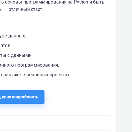
ить основы программирования на Python и быть
 — отличный старт.
уре данных.
птов.
ты с данными.
онного программирования.
практике в реальных проектах.
, хочу попробовать