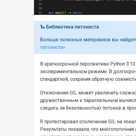
🐍 Библиотека питониста
Больше полезных материалов вы найдет
питониста»
В краткосрочной перспективе Python 3.13
экспериментальном режиме. В долгосроч
стандартной, сохраняя обратную совмести
Отключение GIL может увеличить сложнос
дружественным к параллельным вычисле
следить за безопасностью потоков в про
Я протестировал отключение GIL на лока
Результаты показали, что многопоточная 