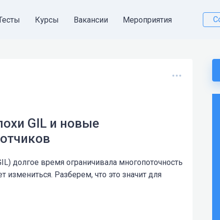
С
Тесты
Курсы
Вакансии
Мероприятия
похи GIL и новые
ботчиков
GIL) долгое время ограничивала многопоточность
т измениться. Разберем, что это значит для