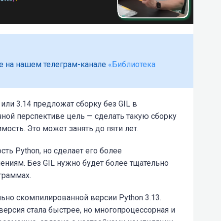
е на нашем телеграм-канале
«Библиотека
 или 3.14 предложат сборку без GIL в
ной перспективе цель — сделать такую сборку
мость. Это может занять до пяти лет.
ть Python, но сделает его более
ниям. Без GIL нужно будет более тщательно
граммах.
льно скомпилированной версии Python 3.13.
версия стала быстрее, но многопроцессорная и