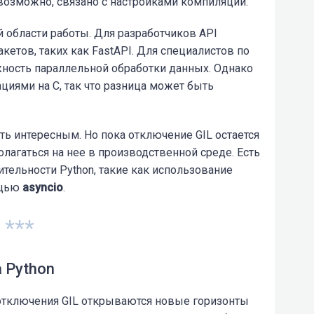
 возможно, связано с настройками компиляции.
ей области работы. Для разработчиков API
кетов, таких как FastAPI. Для специалистов по
ность параллельной обработки данных. Однако
циями на C, так что разница может быть
ть интересным. Но пока отключение GIL остается
лагаться на нее в производственной среде. Есть
тельности Python, такие как использование
ощью
asyncio
.
***
 Python
отключения GIL открываются новые горизонты