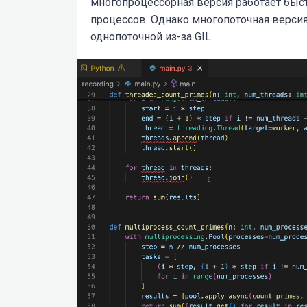
многопроцессорная версия работает быст
процессов. Однако многопоточная версия 
однопоточной из-за GIL.