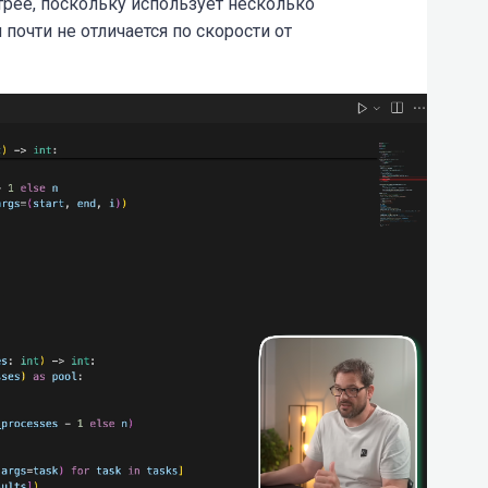
рее, поскольку использует несколько
почти не отличается по скорости от