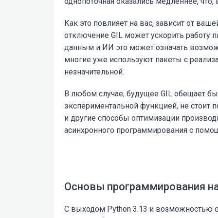
однопоточная оказались медленнее, что,
Как это повлияет на вас, зависит от ваш
отключение GIL может ускорить работу па
данным и ИИ это может означать возмож
многие уже используют пакеты с реализа
незначительной.
В любом случае, будущее GIL обещает бы
экспериментальной функцией, не стоит по
и другие способы оптимизации производи
асинхронного программирования с пом
Основы программирования на
С выходом Python 3.13 и возможностью 