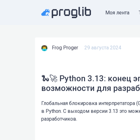
Моя лента
Frog Proger
29 августа 2024
🐍🚀 Python 3.13: конец э
возможности для разра
Глобальная блокировка интерпретатора (
в Python. С выходом версии 3.13 это може
разработчиков.