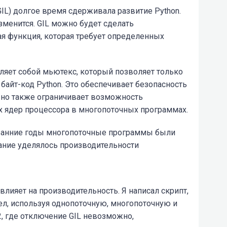
GIL) долгое время сдерживала развитие Python.
зменится. GIL можно будет сделать
ая функция, которая требует определенных
вляет собой мьютекс, который позволяет только
айт-код Python. Это обеспечивает безопасность
 но также ограничивает возможность
 ядер процессора в многопоточных программах.
 ранние годы многопоточные программы были
ание уделялось производительности
 влияет на производительность. Я написал скрипт,
ел, используя однопоточную, многопоточную и
2, где отключение GIL невозможно,