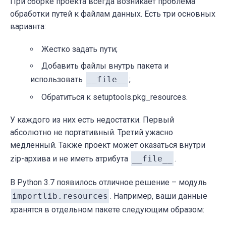
При сборке проекта всегда возникает проблема
обработки путей к файлам данных. Есть три основных
варианта:
Жестко задать пути;
Добавить файлы внутрь пакета и
использовать
__file__
;
Обратиться к setuptools.pkg_resources.
У каждого из них есть недостатки. Первый
абсолютно не портативный. Третий ужасно
медленный. Также проект может оказаться внутри
zip-архива и не иметь атрибута
__file__
.
В Python 3.7 появилось отличное решение – модуль
importlib.resources
. Например, ваши данные
хранятся в отдельном пакете следующим образом: