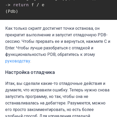
-> 
return
 f / e

(Pdb)
Как только скрипт достигнет точки останова, он
прекратит выполнение и запустит отладочную PDB-
сессию. Чтобы прервать ее и вернуться, нажмите C и
Enter. Чтобы лучше разобраться с отладкой и
функциональностью PDB, обратитесь к этому
руководству
.
Настройка отладчика
Итак, вы сделали какие-то отладочные действия и
думаете, что исправили ошибку. Теперь нужно снова
запустить программу, но так, чтобы она не
останавливалась на дебаггере. Разумеется, можно
его просто закомментировать, но есть более
удобный способ. Для управления отладкой