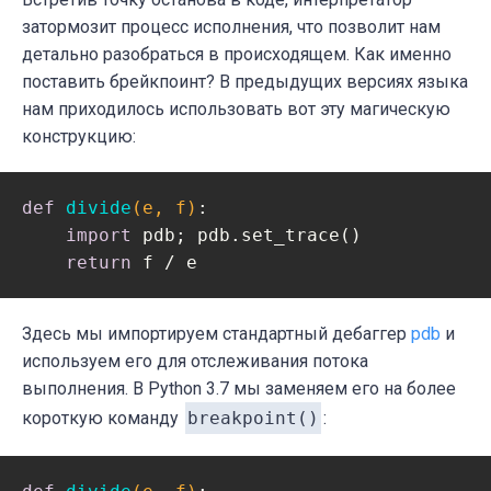
затормозит процесс исполнения, что позволит нам
детально разобраться в происходящем. Как именно
поставить брейкпоинт? В предыдущих версиях языка
нам приходилось использовать вот эту магическую
конструкцию:
def
divide
(e, f)
:
import
 pdb; pdb.set_trace()

return
 f / e
Здесь мы импортируем стандартный дебаггер
pdb
и
используем его для отслеживания потока
выполнения. В Python 3.7 мы заменяем его на более
короткую команду
breakpoint()
: