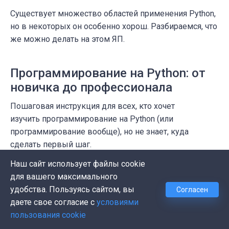
Существует множество областей применения Python,
но в некоторых он особенно хорош. Разбираемся, что
же можно делать на этом ЯП.
Программирование на Python: от
новичка до профессионала
Пошаговая инструкция для всех, кто хочет
изучить программирование на Python (или
программирование вообще), но не знает, куда
сделать первый шаг.
Наш сайт использует файлы cookie
для вашего максимального
удобства. Пользуясь сайтом, вы
Согласен
О проекте
даете свое согласие с
условиями
пользования cookie
Реклама