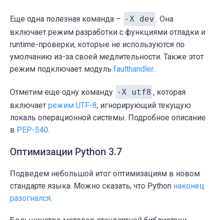
Еще одна полезная команда –
-X dev
. Она
включает режим разработки с функциями отладки и
runtime-проверки, которые не используются по
умолчанию из-за своей медлительности. Также этот
режим подключает модуль
faulthandler
.
Отметим еще одну команду
-X utf8
, которая
включает
режим UTF-8
, игнорирующий текущую
локаль операционной системы. Подробное описание
в
PEP-540
.
Оптимизации Python 3.7
Подведем небольшой итог оптимизациям в новом
стандарте языка. Можно сказать, что Python
наконец
разогнался
.