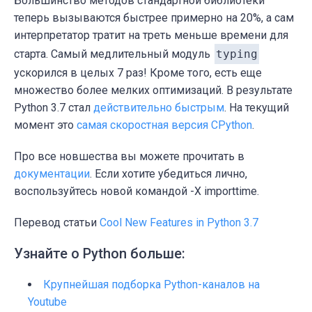
Большинство методов стандартной библиотеки
теперь вызываются быстрее примерно на 20%, а сам
интерпретатор тратит на треть меньше времени для
старта. Самый медлительный модуль
typing
ускорился в целых 7 раз! Кроме того, есть еще
множество более мелких оптимизаций. В результате
Python 3.7 стал
действительно быстрым
. На текущий
момент это
самая скоростная версия CPython
.
Про все новшества вы можете прочитать в
документации
. Если хотите убедиться лично,
воспользуйтесь новой командой -X importtime.
Перевод статьи
Cool New Features in Python 3.7
Узнайте о Python больше:
Крупнейшая подборка Python-каналов на
Youtube