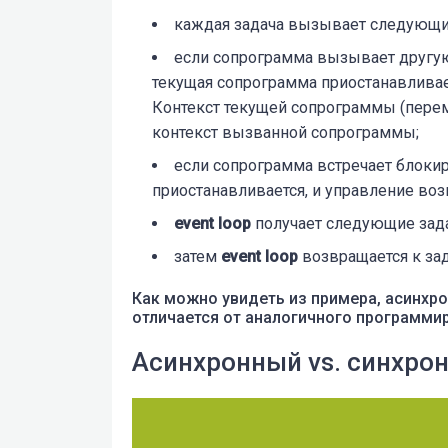
каждая задача вызывает следующи
если сопрограмма вызывает другу
текущая сопрограмма приостанавливае
Контекст текущей сопрограммы (переме
контекст вызванной сопрограммы;
если сопрограмма встречает блоки
приостанавливается, и управление во
event loop
получает следующие задачи
затем
event loop
возвращается к зад
Как можно увидеть из примера, асинхро
отличается от аналогичного программир
Асинхронный vs. синхро