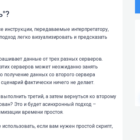
ь"?
се инструкции, передаваемые интерпретатору,
 подход легко визуализировать и предсказать
прашивает данные от трех разных серверов.
 этих серверов может неожиданно занять
о получение данных со второго сервера
 сценарий фактически ничего не делает.
 выполнить третий, а затем вернуться ко второму
ерван? Это и будет асинхронный подход –
мизации времени простоя.
 использовать, если вам нужен простой скрипт,