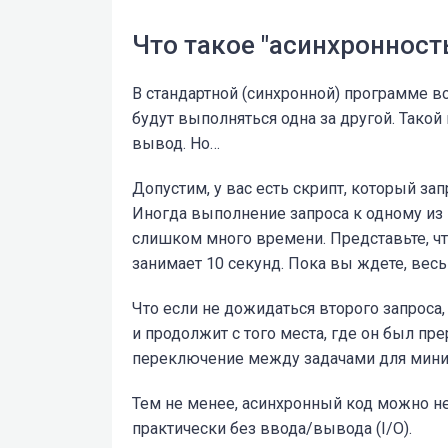
Что такое "асинхронност
В стандартной (синхронной) программе в
будут выполняться одна за другой. Такой
вывод. Но…
Допустим, у вас есть скрипт, который за
Иногда выполнение запроса к одному из
слишком много времени. Представьте, чт
занимает 10 секунд. Пока вы ждете, весь
Что если не дожидаться второго запроса,
и продолжит с того места, где он был пр
переключение между задачами для мини
Тем не менее, асинхронный код можно не
практически без ввода/вывода (I/O).