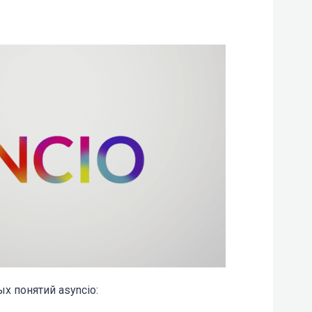
 понятий asyncio: