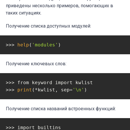
приведены несколько примеров, помогающих в
таких ситуациях.
Получение списка доступных модулей:
>>> 
help
(
'modules'
)
Получение ключевых слов:
>>> from keyword import kwlist

>>> 
print
(*kwlist, sep=
'\n'
)
Получение списка названий встроенных функций:
>>> import builtins
