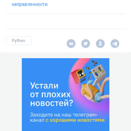
направленности
.
Python