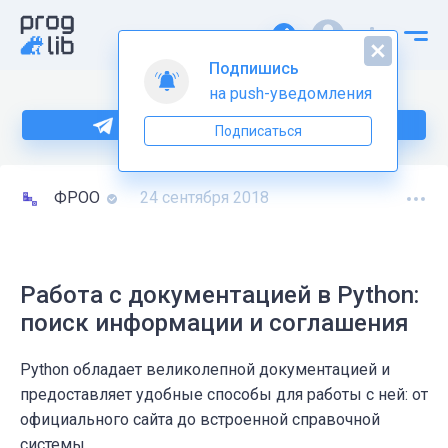
Подпишись
на push-уведомления
Больше информации по Python тут
Подписаться
ФРОО
24 сентября 2018
Работа с документацией в Python:
поиск информации и соглашения
Python обладает великолепной документацией и
предоставляет удобные способы для работы с ней: от
официального сайта до встроенной справочной
системы.