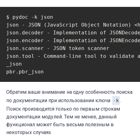
$ pydoc -k json

json - JSON (JavaScript Object Notation) <h
json.decoder - Implementation of JSONDecode
json.encoder - Implementation of JSONEncode
json.scanner - JSON token scanner

json.tool - Command-line tool to validate a
_json

pbr.pbr_json
Обратим ваше внимание на одну особенность поиска
по документации при использовании ключа
-k
.
Поиск производится только по первым строкам
документации модулей. Тем не менее, данный
функционал может быть весьма полезным в
некоторых случаях.