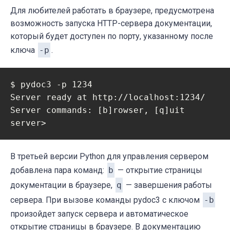
Для любителей работать в браузере, предусмотрена
возможность запуска HTTP-сервера документации,
который будет доступен по порту, указанному после
ключа
-p
.
$ pydoc3 -p 1234

Server ready at http://localhost:1234/

Server commands: [b]rowser, [q]uit

server>
В третьей версии Python для управления сервером
добавлена пара команд:
b
— открытие страницы
документации в браузере,
q
— завершения работы
сервера. При вызове команды pydoc3 с ключом
-b
произойдет запуск сервера и автоматическое
открытие страницы в браузере. В документацию