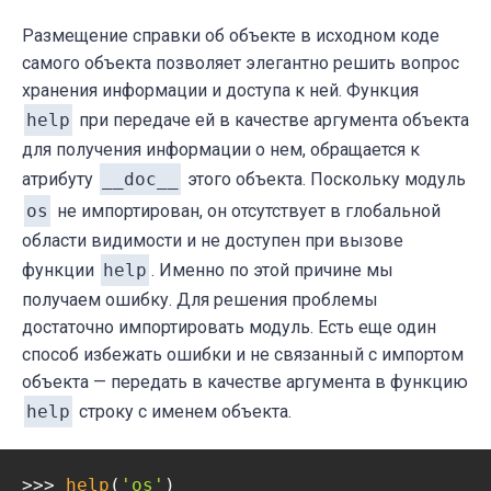
Размещение справки об объекте в исходном коде
самого объекта позволяет элегантно решить вопрос
хранения информации и доступа к ней. Функция
help
при передаче ей в качестве аргумента объекта
для получения информации о нем, обращается к
атрибуту
__doc__
этого объекта. Поскольку модуль
os
не импортирован, он отсутствует в глобальной
области видимости и не доступен при вызове
функции
help
. Именно по этой причине мы
получаем ошибку. Для решения проблемы
достаточно импортировать модуль. Есть еще один
способ избежать ошибки и не связанный с импортом
объекта — передать в качестве аргумента в функцию
help
строку с именем объекта.
>>> 
help
(
'os'
)