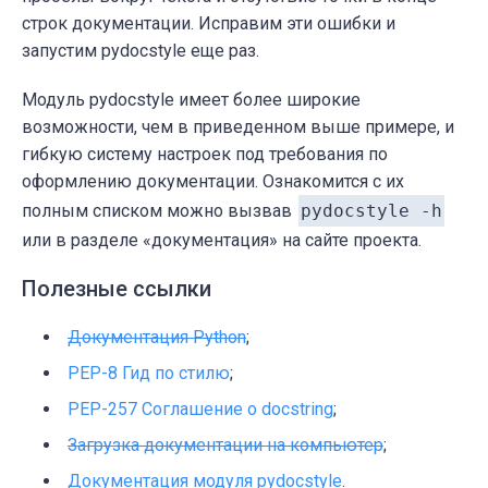
строк документации. Исправим эти ошибки и
запустим pydocstyle еще раз.
Модуль pydocstyle имеет более широкие
возможности, чем в приведенном выше примере, и
гибкую систему настроек под требования по
оформлению документации. Ознакомится с их
полным списком можно вызвав
pydocstyle -h
или в разделе «документация» на сайте проекта.
Полезные ссылки
Документация Python
;
PEP-8 Гид по стилю
;
PEP-257 Соглашение о docstring
;
Загрузка документации на компьютер
;
Документация модуля pydocstyle
.