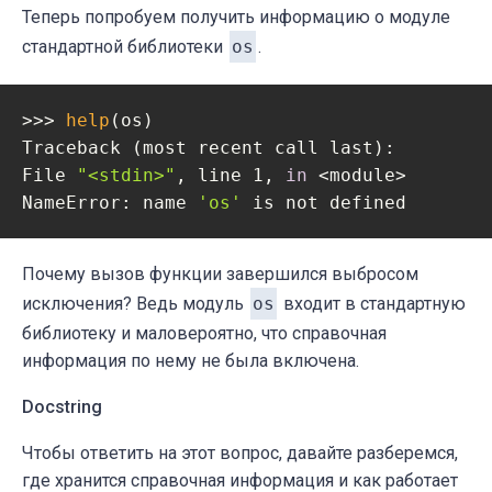
Теперь попробуем получить информацию о модуле
стандартной библиотеки
os
.
>>> 
help
(os)

Traceback (most recent call last):

File 
"<stdin>"
, line 1, 
in
 <module>

NameError: name 
'os'
 is not defined
Почему вызов функции завершился выбросом
исключения? Ведь модуль
os
входит в стандартную
библиотеку и маловероятно, что справочная
информация по нему не была включена.
Docstring
Чтобы ответить на этот вопрос, давайте разберемся,
где хранится справочная информация и как работает