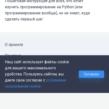
Пошаговая инструкция для всех, кто хочет
изучить программирование на Python (или
программирование вообще), но не знает, куда
сделать первый шаг.
О проекте
Реклама
Наш сайт использует файлы cookie
Публичная оферта
для вашего максимального
удобства. Пользуясь сайтом, вы
Согласен
Политика конфиденциальности
даете свое согласие с
условиями
пользования cookie
Контакты
Push-уведомления