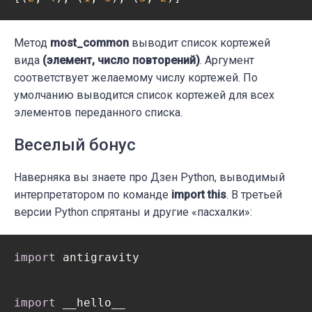
Метод
most_common
выводит список кортежей
вида
(элемент, число повторений)
. Аргумент
соответствует желаемому числу кортежей. По
умолчанию выводится список кортежей для всех
элементов переданного списка.
Веселый бонус
Наверняка вы знаете про Дзен Python, выводимый
интерпретатором по команде
import this
. В третьей
версии Python спрятаны и другие «пасхалки»:
import
 antigravity
import
 __hello__