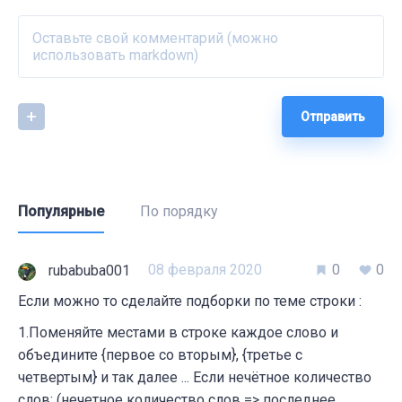
Отправить
Популярные
По порядку
08 февраля 2020
0
0
rubabuba001
Если можно то сделайте подборки по теме строки :
1.Поменяйте местами в строке каждое слово и
объедините {первое со вторым}, {третье с
четвертым} и так далее ... Если нечётное количество
слов: (нечетное количество слов => последнее