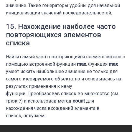
значение. Такие генераторы удобны для начальной
инициализации значений последовательностей.
15. Нахождение наиболее часто
повторяющихся элементов
списка
Найти самый часто повторяющийся элемент можно с
помощью встроенной функции
max
. Функция
max
умеет искать наибольшее значение не только для
самого итерируемого объекта, но и основываясь на
результах применения к нему
функции. Преобразовав список во множество (см.
трюк 7) и использовав метод
count
для
нахождения числа вхождений элемента в
список, получаем: