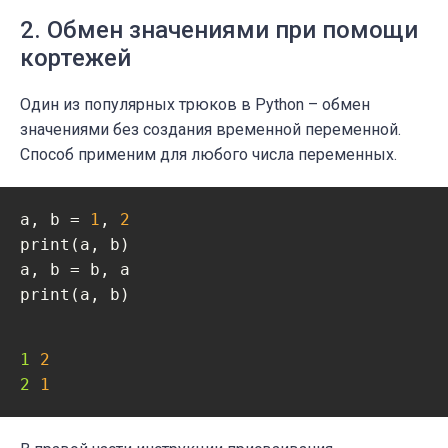
2. Обмен значениями при помощи
кортежей
Один из популярных трюков в Python – обмен
значениями без создания временной переменной.
Способ применим для любого числа переменных.
a, b = 
1
, 
2
print(a, b)

a, b = b, a

print(a, b)
1 
2
2 
1