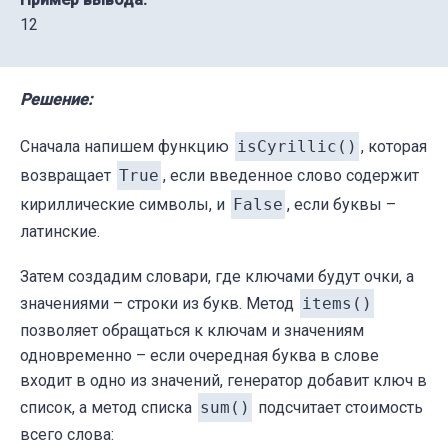
12
Решение:
Сначала напишем функцию
isCyrillic()
, которая
возвращает
True
, если введенное слово содержит
кириллические символы, и
False
, если буквы –
латинские.
Затем создадим словари, где ключами будут очки, а
значениями – строки из букв. Метод
items()
позволяет обращаться к ключам и значениям
одновременно – если очередная буква в слове
входит в одно из значений, генератор добавит ключ в
список, а метод списка
sum()
подсчитает стоимость
всего слова: