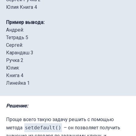
Юлия Книга 4
Пример вывода:
Андрей:
Тетрадь 5
Сергей:
Карандаш 3
Ручка 2
Юлия:
Книга 4
Линейка 1
Решение:
Проще всего такую задачу решить с помощью
метода
setdefault()
– он позволяет получить
значение из словаря по заданному ключу, и