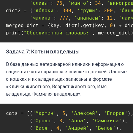
'сливы'
: 
76
, 
'манго'
: 
34
, 
'виногра
dict2 = {
'яблоки'
: 
300
, 
'груши'
: 
200
, 
'бан
'малина'
: 
777
, 
'ананасы'
: 
12
, 
'лай
merged_dict = {key: dict1.get(key, 
0
) + di
print(
"Объединенный словарь:"
, merged_dict
Задача 7: Коты и владельцы
В базе данных ветеринарной клиники информация о
пациентах-котах хранится в списке кортежей. Данные
о кошках и их владельцах записаны в формате
«Кличка животного, Возраст животного, Имя
владельца, Фамилия владельца»:
cats = [(
'Мартин'
, 
5
, 
'Алексей'
, 
'Егоров'
),
    	(
'Фродо'
, 
3
, 
'Анна'
, 
'Самохина'
),

    	(
'Вася'
, 
4
, 
'Андрей'
, 
'Белов'
),
