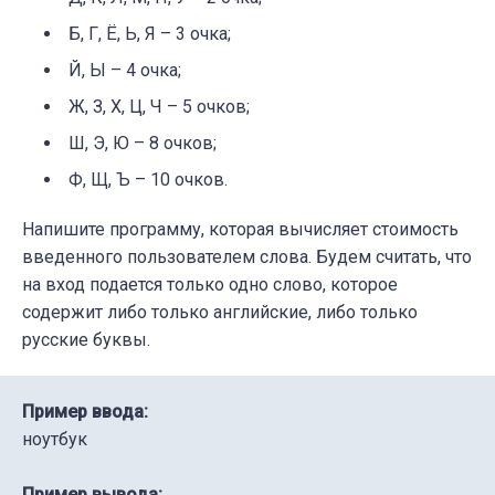
Б, Г, Ё, Ь, Я – 3 очка;
Й, Ы – 4 очка;
Ж, З, Х, Ц, Ч – 5 очков;
Ш, Э, Ю – 8 очков;
Ф, Щ, Ъ – 10 очков.
Напишите программу, которая вычисляет стоимость
введенного пользователем слова. Будем считать, что
на вход подается только одно слово, которое
содержит либо только английские, либо только
русские буквы.
Пример ввода:
ноутбук
Пример вывода: