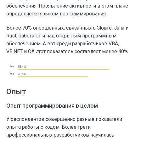
обеспечения. Проявление активности в этом плане
определяется языком программирования.
Более 70% опрошенных, связанных с Clojure, Julia и
Rust, работают и над открытым программным
обеспечением. А вот среди разработчиков VBA,
VB.NET и C# этот показатель составляет менее 40%.
Опыт
Опыт программирования в целом
У респондентов совершенно разные показатели
опыта работы с кодом. Более трети
профессиональных разработчиков научилась