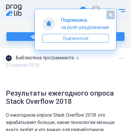
Подпишись
на push-уведомления
Подпишитесь на нас в Telegram
Подписаться
Библиотека программиста
01 апреля 2018
Результаты ежегодного опроса
Stack Overflow 2018
О ежегодном опросе Stack Overflow 2018: кто
зарабатывает больше, какие технологии меньше
всего любят и что важно для разработчиков.