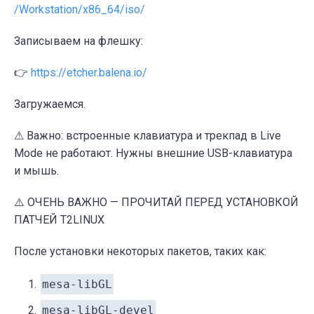
/Workstation/x86_64/iso/
Записываем на флешку:
👉
https://etcher.balena.io/
Загружаемся.
⚠ Важно: встроенные клавиатура и трекпад в Live
Mode не работают. Нужны внешние USB-клавиатура
и мышь.
⚠️ ОЧЕНЬ ВАЖНО — ПРОЧИТАЙ ПЕРЕД УСТАНОВКОЙ
ПАТЧЕЙ T2LINUX
После установки некоторых пакетов, таких как:
mesa-libGL
mesa-libGL-devel