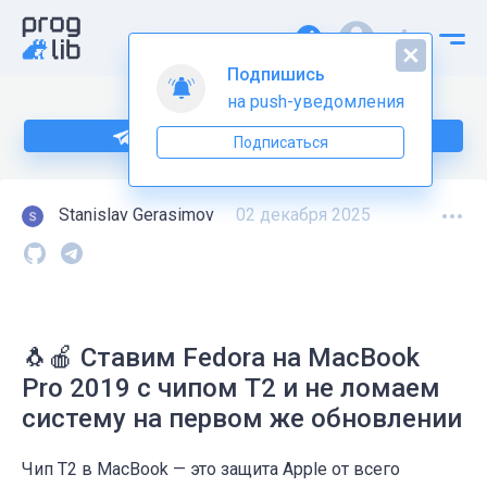
Подпишись
на push-уведомления
Подпишитесь на нас в Telegram
Подписаться
Stanislav Gerasimov
02 декабря 2025
🐧🍎 Ставим Fedora на MacBook
Pro 2019 с чипом T2 и не ломаем
систему на первом же обновлении
Чип T2 в MacBook — это защита Apple от всего