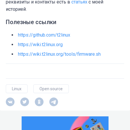
реквизиты и контакты есть в
статьях
с моей
историей.
Полезные ссылки
https://github.com/t2linux
https://wiki.t2linux.org
https://wiki.t2linux.org/tools/firmware.sh
Linux
Open source