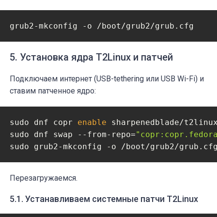
5. Установка ядра T2Linux и патчей
Подключаем интернет (USB-tethering или USB Wi-Fi) и
ставим патченное ядро:
sudo dnf copr 
enable
 sharpenedblade/t2linux
sudo dnf swap --from-repo=
"copr:copr.fedor
Перезагружаемся.
5.1. Устанавливаем системные патчи T2Linux