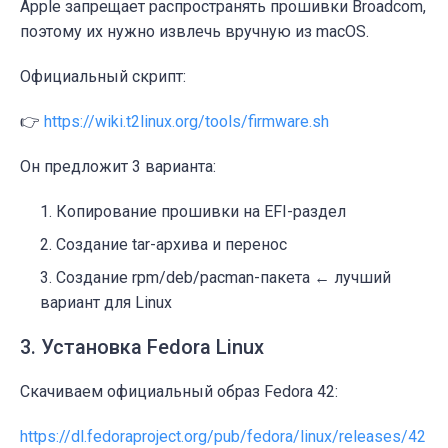
Apple запрещает распространять прошивки Broadcom,
поэтому их нужно извлечь вручную из macOS.
Официальный скрипт:
👉
https://wiki.t2linux.org/tools/firmware.sh
Он предложит 3 варианта:
Копирование прошивки на EFI-раздел
Создание tar-архива и перенос
Создание rpm/deb/pacman-пакета ← лучший
вариант для Linux
3. Установка Fedora Linux
Скачиваем официальный образ Fedora 42:
https://dl.fedoraproject.org/pub/fedora/linux/releases/42