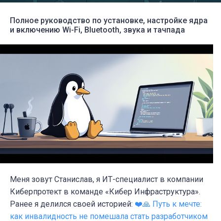
Полное руководство по установке, настройке ядра
и включению Wi-Fi, Bluetooth, звука и тачпада
Меня зовут Станислав, я ИТ-специалист в компании
Киберпротект в команде «Кибер Инфраструктура».
Ранее я делился своей историей:
❤️🙏 Путь к мечте:
как инвалидность не помешала стать разработчиком