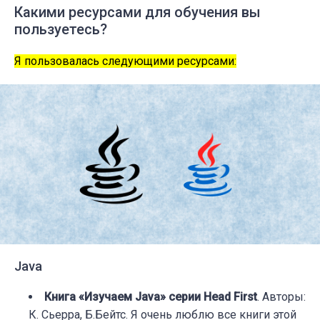
Какими ресурсами для обучения вы
пользуетесь?
Я пользовалась следующими ресурсами:
Java
Книга «Изучаем Java» серии Head First
. Авторы:
К. Сьерра, Б.Бейтс. Я очень люблю все книги этой