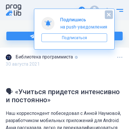
Подпишись
на push-уведомления
Подпишитесь на нас в Telegram
Подписаться
Библиотека программиста
30 августа 2021
🗣 «Учиться придется интенсивно
и постоянно»
Наш корреспондент побеседовал с Анной Наумовой,
разработчиком мобильных приложений для Android.
Анна рассказала, легко ли переквалифицироваться