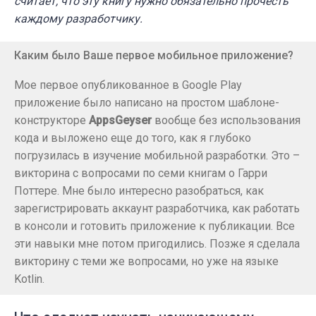
считает, что эту книгу нужно обязательно прочесть
каждому разработчику.
Каким было Ваше первое мобильное приложение?
Мое первое опубликованное в Google Play
приложение было написано на простом шаблоне-
конструкторе
AppsGeyser
вообще без использования
кода и выложено еще до того, как я глубоко
погрузилась в изучение мобильной разработки. Это –
викторина с вопросами по семи книгам о Гарри
Поттере. Мне было интересно разобраться, как
зарегистрировать аккаунт разработчика, как работать
в консоли и готовить приложение к публикации. Все
эти навыки мне потом пригодились. Позже я сделала
викторину с теми же вопросами, но уже на языке
Kotlin.