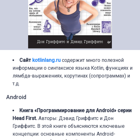
Сайт
kotlinlang.ru
содержит много полезной
информации о синтаксисе языка Kotlin, функциях и
лямбда-выражениях, корутинах (сопрограммах) и
т.д.
Android
Книга «Программирование для Android» серии
Head First.
Авторы: Дэвид Гриффитс и Дон
Гриффитс. В этой книге объясняются ключевые
концепции: основные компоненты Android-