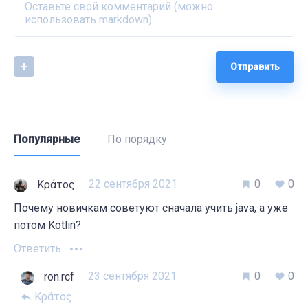
Отправить
Популярные
По порядку
22 сентября 2021
0
0
Κράτος
Почему новичкам советуют сначала учить java, а уже
потом Kotlin?
Ответить
23 сентября 2021
0
0
ron.rcf
Κράτος