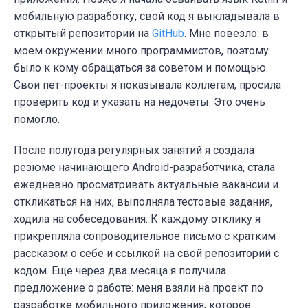
мобильную разработку; свой код я выкладывала в
открытый репозиторий на
GitHub
. Мне повезло: в
моем окружении много программистов, поэтому
было к кому обращаться за советом и помощью.
Свои пет-проекты я показывала коллегам, просила
проверить код и указать на недочеты. Это очень
помогло.
После полугода регулярных занятий я создала
резюме начинающего Android-разработчика, стала
ежедневно просматривать актуальные вакансии и
откликаться на них, выполняла тестовые задания,
ходила на собеседования. К каждому отклику я
прикрепляла сопроводительное письмо с кратким
рассказом о себе и ссылкой на свой репозиторий с
кодом. Еще через два месяца я получила
предложение о работе: меня взяли на проект по
разработке мобильного приложения, которое