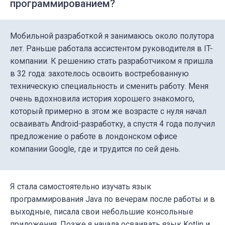
программированием?
Мобильной разработкой я занимаюсь около полутора
лет. Раньше работала ассистентом руководителя в IT-
компании. К решению стать разработчиком я пришла
в 32 года: захотелось освоить востребованную
техническую специальность и сменить работу. Меня
очень вдохновила история хорошего знакомого,
который примерно в этом же возрасте с нуля начал
осваивать Android-разработку, а спустя 4 года получил
предложение о работе в лондонском офисе
компании Google, где и трудится по сей день.
Я стала самостоятельно изучать язык
программирования Java по вечерам после работы и в
выходные, писала свои небольшие консольные
приложения. Позже я начала осваивать язык Kotlin и