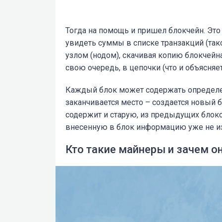
Тогда на помощь и пришел блокчейн. Это
увидеть суммы в списке транзакций (тако
узлом (нодом), скачивая копию блокчейна
свою очередь, в цепочки (что и объясняет
Каждый блок может содержать определе
заканчивается место – создается новый
содержит и старую, из предыдущих блоко
внесенную в блок информацию уже не из
Кто такие майнеры и зачем о