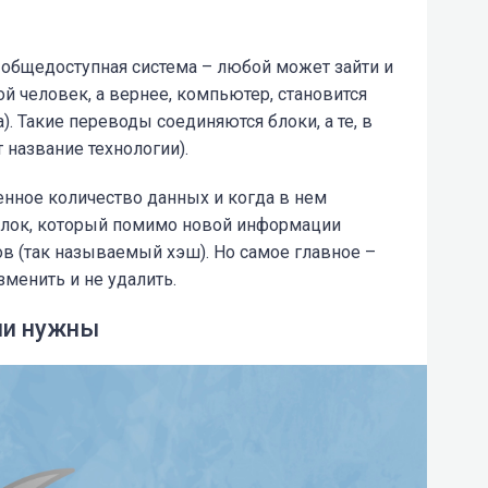
 общедоступная система – любой может зайти и
й человек, а вернее, компьютер, становится
). Такие переводы соединяются блоки, а те, в
 название технологии).
нное количество данных и когда в нем
 блок, который помимо новой информации
в (так называемый хэш). Но самое главное –
менить и не удалить.
ни нужны