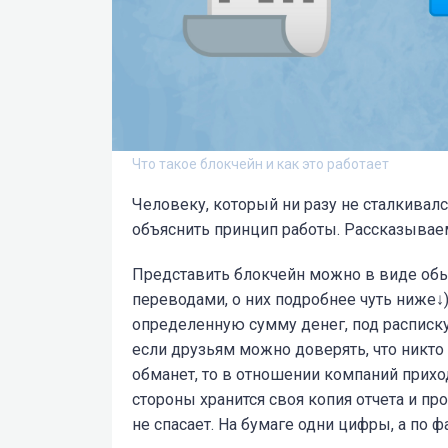
Что такое блокчейн и как это работает
Человеку, который ни разу не сталкивался
объяснить принцип работы. Рассказывае
Представить блокчейн можно в виде обыч
переводами, о них подробнее чуть ниже↓
определенную сумму денег, под расписку.
если друзьям можно доверять, что никто 
обманет, то в отношении компаний прихо
стороны хранится своя копия отчета и пр
не спасает. На бумаге одни цифры, а по ф