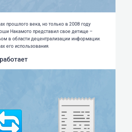
дах прошлого века, но только в 2008 году
тоши Накамото представил свое детище –
вом в области децентрализации информации.
ах его использования.
 работает