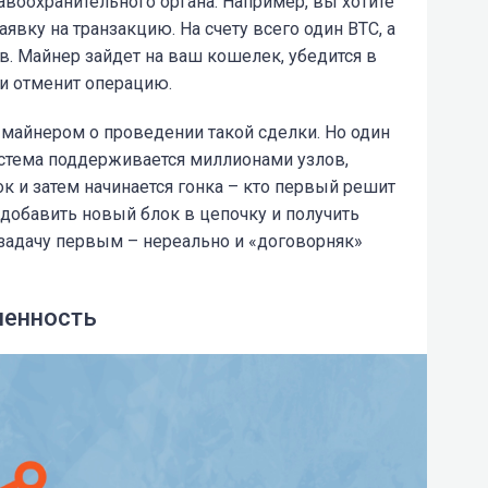
авоохранительного органа. Например, вы хотите
явку на транзакцию. На счету всего один ВТС, а
в. Майнер зайдет на ваш кошелек, убедится в
 и отменит операцию.
с майнером о проведении такой сделки. Но один
истема поддерживается миллионами узлов,
к и затем начинается гонка – кто первый решит
 добавить новый блок в цепочку и получить
 задачу первым – нереально и «договорняк»
ленность