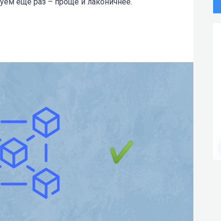
уем еще раз – проще и лаконичнее.