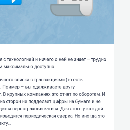
 с технологией и ничего о ней не знает – трудно
м максимально доступно.
ного списка с транзакциями (то есть
). Пример – вы одалживаете другу
 В крупных компаниях это отчет по оборотам. И
из сторон не подделает цифры на бумаге и не
дится перестраховываться. Для этого у каждой
оизводится периодическая сверка. Но иногда это
акту…