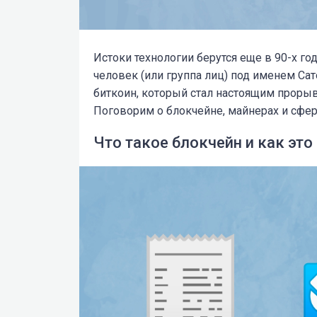
Истоки технологии берутся еще в 90-
х го
человек (или группа лиц) под именем Са
биткоин, который стал настоящим проры
Поговорим о блокчейне, майнерах и сфер
Что такое блокчейн и как это