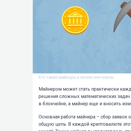
Кто такие майнеры и зачем они нужны
Майнером может стать практически каж
решения сложных математических задач.
в блокчейне, а майнер еще и вносить изм
Основная работа майнера – сбор заявок 
общую цепь. В каждой криптовалюте этот