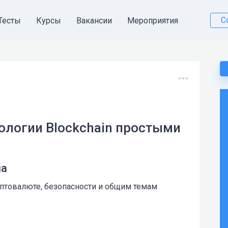
С
Тесты
Курсы
Вакансии
Мероприятия
нологии Blockchain простыми
на
иптовалюте, безопасности и общим темам