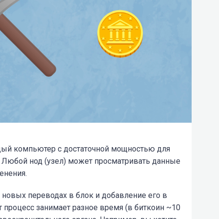
дый компьютер с достаточной мощностью для
 Любой нод (узел) может просматривать данные
енения.
о новых переводах в блок и добавление его в
 процесс занимает разное время (в биткоин ~10