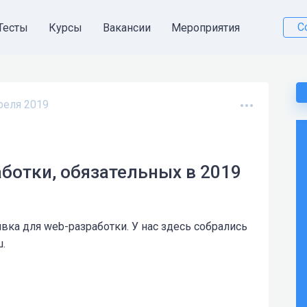
С
Тесты
Курсы
Вакансии
Мероприятия
реля 2019
ботки, обязательных в 2019
ивка для web-разработки. У нас здесь собрались
.