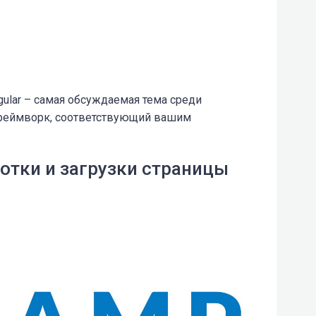
ngular – самая обсуждаемая тема среди
фреймворк, соответствующий вашим
отки и загрузки страницы