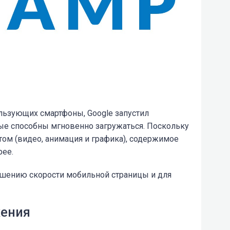
льзующих смартфоны, Google запустил
ые способны мгновенно загружаться. Поскольку
ом (видео, анимация и графика), содержимое
рее.
шению скорости мобильной страницы и для
ения