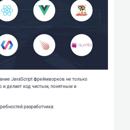
вание JavaScript фреймворков не только
о и делает код чистым, понятным и
ребностей разработчика: