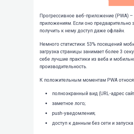
Прогрессивное веб-приложение (PWA) – 
приложениям. Если оно предварительно 
получить к нему доступ даже офлайн.
Немного статистики: 53% посещений моб
загрузка страницы занимает более 3 секу
себе лучшие практики из веба и мобиль
производительность.
К положительным моментам PWA относят
полноэкранный вид (URL-адрес сайт
заметное лого;
push-уведомления;
доступ к данным без сети и запуска