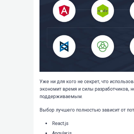
Уже ни для кого не секрет, что использо
экономит время и силы разработчиков, н
поддерживаемым.
Выбор лучшего полностью зависит от пот
React.js
Angular.js