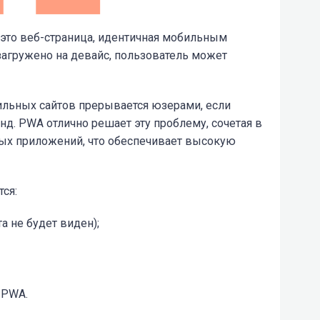
это веб-страница, идентичная мобильным
загружено на девайс, пользователь может
ильных сайтов прерывается юзерами, если
нд. PWA отлично решает эту проблему, сочетая в
ных приложений, что обеспечивает высокую
ся:
а не будет виден);
 PWA.