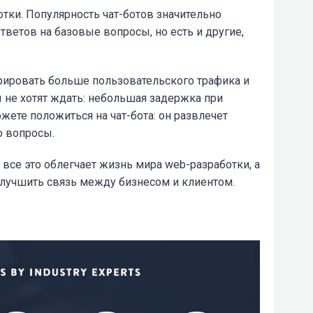
отки. Популярность чат-ботов значительно
тветов на базовые вопросы, но есть и другие,
рировать больше пользовательского трафика и
 не хотят ждать: небольшая задержка при
ожете положиться на чат-бота: он развлечет
о вопросы.
. все это облегчает жизнь мира web-разработки, а
лучшить связь между бизнесом и клиентом.