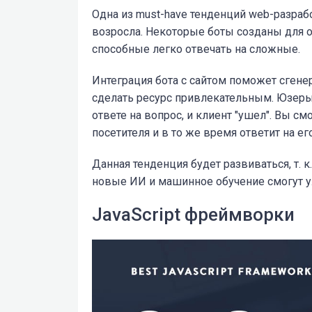
Одна из must-have тенденций web-разраб
возросла. Некоторые боты созданы для о
способные легко отвечать на сложные.
Интеграция бота с сайтом поможет сгене
сделать ресурс привлекательным. Юзеры
ответе на вопрос, и клиент "ушел". Вы см
посетителя и в то же время ответит на ег
Данная тенденция будет развиваться, т. к
новые ИИ и машинное обучение смогут у
JavaScript фреймворки