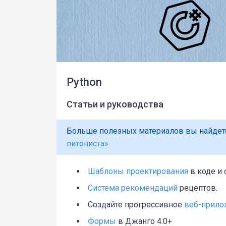
Python
Статьи и руководства
Больше полезных материалов вы найдете
питониста»
Шаблоны проектирования
в коде и 
Система рекомендаций
рецептов.
Создайте прогрессивное
веб-прило
Формы
в Джанго 4.0+