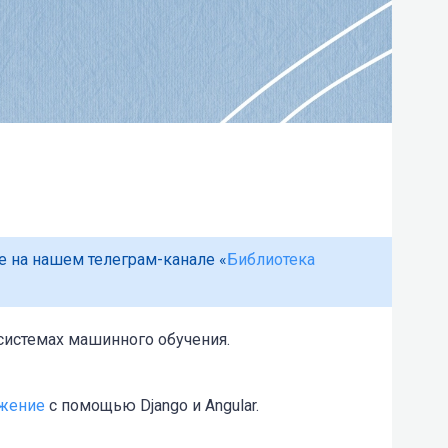
 на нашем телеграм-канале «
Библиотека
системах машинного обучения.
жение
с помощью Django и Angular.