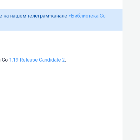
е на нашем телеграм-канале
«Библиотека Go
 Go
1.19 Release Candidate 2
.