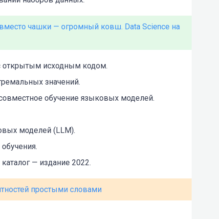
 вместо чашки — огромный ковш. Data Science на
с открытым исходным кодом.
стремальных значений.
 совместное обучение языковых моделей.
вых моделей (LLM).
 обучения.
 каталог — издание 2022.
ятностей простыми словами