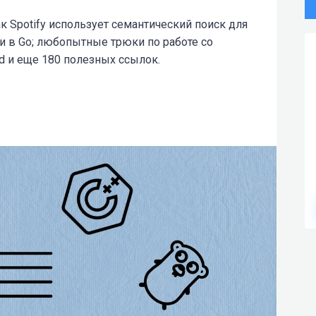
к Spotify использует семантический поиск для
и в Go; любопытные трюки по работе со
id и еще 180 полезных ссылок.