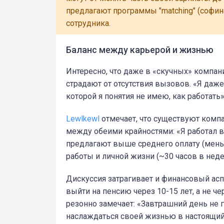
предлагают программы "matching" (софин
сотрудника.
Баланс между карьерой и жизнью
Интересно, что даже в «скучных» компан
страдают от отсутствия вызовов. «Я даже
которой я понятия не имею, как работать
Lewlkewl
отмечает, что существуют ком
между обеими крайностями: «Я работал 
предлагают выше среднего оплату (меньш
работы и личной жизни (~30 часов в неде
Дискуссия затрагивает и финансовый асп
выйти на пенсию через 10-15 лет, а не че
резонно замечает: «Завтрашний день не 
наслаждаться своей жизнью в настоящий