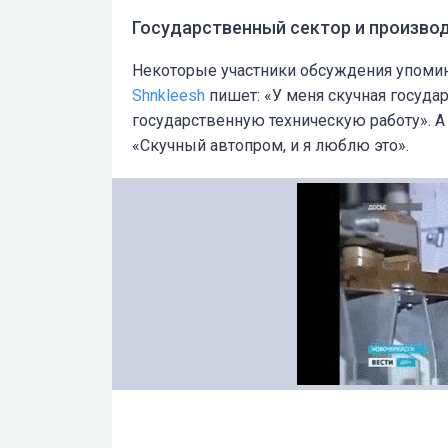
Государственный сектор и произво
Некоторые участники обсуждения упомин
Shnkleesh
пишет: «У меня скучная госуда
государственную техническую работу». 
«Скучный автопром, и я люблю это».