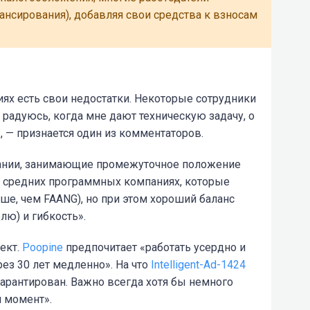
ансирования), добавляя свои средства к взносам
иях есть свои недостатки. Некоторые сотрудники
 радуюсь, когда мне дают техническую задачу, о
», — признается один из комментаторов.
пании, занимающие промежуточное положение
в средних программных компаниях, которые
е, чем FAANG), но при этом хороший баланс
лю) и гибкость».
ект.
Poopine
предпочитает «работать усердно и
рез 30 лет медленно». На что
Intelligent-Ad-1424
гарантирован. Важно всегда хотя бы немного
 момент».