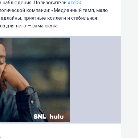
и наблюдения. Пользователь
xlb250
ологической компании: «Медленный темп, мало
едлайны, приятные коллеги и стабильная
са для него — сама скука.