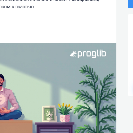
ючом к счастью.