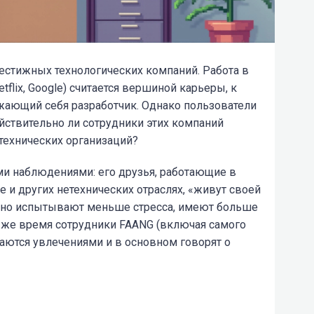
рестижных технологических компаний. Работа в
tflix, Google) считается вершиной карьеры, к
ающий себя разработчик. Однако пользователи
йствительно ли сотрудники этих компаний
етехнических организаций?
и наблюдениями: его друзья, работающие в
 и других нетехнических отраслях, «живут своей
 но испытывают меньше стресса, имеют больше
то же время сотрудники FAANG (включая самого
аются увлечениями и в основном говорят о