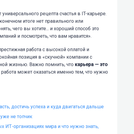
т универсального рецепта счастья в IT-карьере.
 конечном итоге нет правильного или
ять, чего вы хотите... и хороший способ это
паний и посмотреть, что вам нравится».
рестижная работа с высокой оплатой и
окойная позиция в «скучной» компании с
ной жизнью. Важно помнить, что
карьера — это
» работа может оказаться именно тем, что нужно
опасть, достичь успеха и куда двигаться дальше
 уже не топчик
х ИТ-организациях мира и что нужно знать,