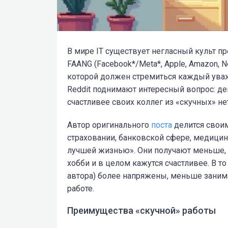
В мире IT существует негласный культ п
FAANG (Facebook*/Meta*, Apple, Amazon, Ne
которой должен стремиться каждый уваж
Reddit поднимают интересный вопрос: де
счастливее своих коллег из «скучных» н
Автор оригинального
поста
делится своим
страховании, банковской сфере, медицине
лучшей жизнью». Они получают меньше,
хобби и в целом кажутся счастливее. В 
автора) более напряжены, меньше заним
работе.
Преимущества «скучной» работы