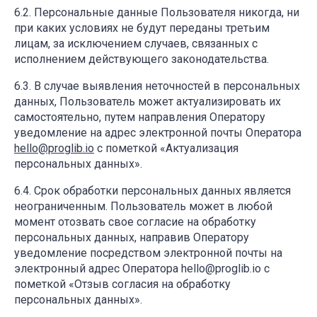
Персональные данные Пользователя никогда, ни
при каких условиях не будут переданы третьим
лицам, за исключением случаев, связанных с
исполнением действующего законодательства.
В случае выявления неточностей в персональных
данных, Пользователь может актуализировать их
самостоятельно, путем направления Оператору
уведомление на адрес электронной почты Оператора
hello@proglib.io
с пометкой «Актуализация
персональных данных».
Срок обработки персональных данных является
неограниченным. Пользователь может в любой
момент отозвать свое согласие на обработку
персональных данных, направив Оператору
уведомление посредством электронной почты на
электронный адрес Оператора hello@proglib.io с
пометкой «Отзыв согласия на обработку
персональных данных».