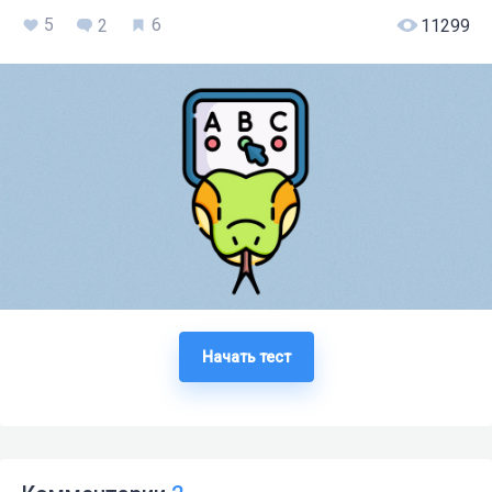
5
6
2
11299
Начать тест