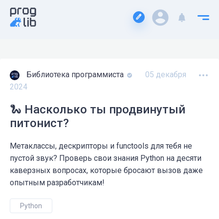
Библиотека программиста
05 декабря
2024
🐍 Насколько ты продвинутый
питонист?
Метаклассы, дескрипторы и functools для тебя не
пустой звук? Проверь свои знания Python на десяти
каверзных вопросах, которые бросают вызов даже
опытным разработчикам!
Python