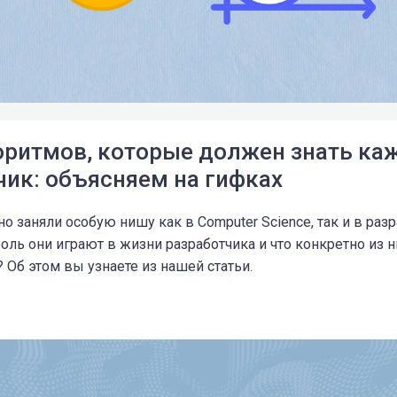
горитмов, которые должен знать к
чик: объясняем на гифках
 заняли особую нишу как в Computer Science, так и в разр
оль они играют в жизни разработчика и что конкретно из н
? Об этом вы узнаете из нашей статьи.