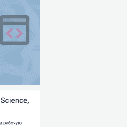
 Science,
 в рабочую