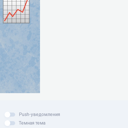
Push-уведомления
Темная тема