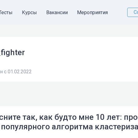
С
Тесты
Курсы
Вакансии
Мероприятия
fighter
 с 01.02.2022
ните так, как будто мне 10 лет: пр
 популярного алгоритма кластериза