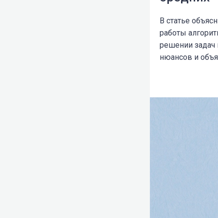
В статье объяс
работы алгорит
решении задач 
нюансов и объя