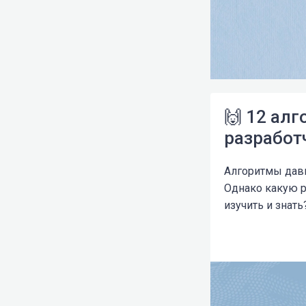
🙌 12 ал
разработ
Алгоритмы давно
Однако какую р
изучить и знать