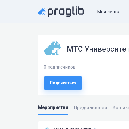
Моя лента
МТС Университе
0 подписчиков
Подписаться
Мероприятия
Представители
Контак