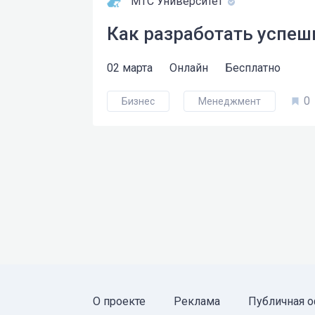
МТС Университет
Как разработать успе
02 марта
Онлайн
Бесплатно
0
Бизнес
Менеджмент
О проекте
Реклама
Публичная о