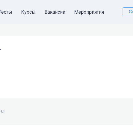
С
Тесты
Курсы
Вакансии
Мероприятия
т
ты