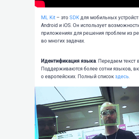
ML Kit
– это
SDK
для мобильных устройств
Android и iOS. Он использует возможнос
приложениях для решения проблем из реа
во многих задачах.
Идентификация языка
. Передаем текст 
Поддерживаются более сотни языков, вкл
о европейских. Полный список
здесь
.