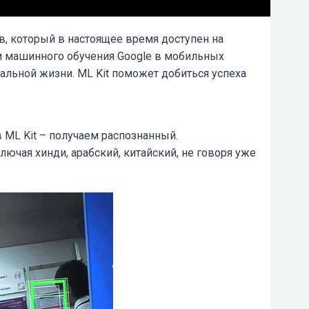
, который в настоящее время доступен на
ти машинного обучения Google в мобильных
льной жизни. ML Kit поможет добиться успеха
в ML Kit – получаем распознанный.
ючая хинди, арабский, китайский, не говоря уже