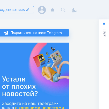
оздать запись
LIVE
Подпишитесь на нас в Telegram