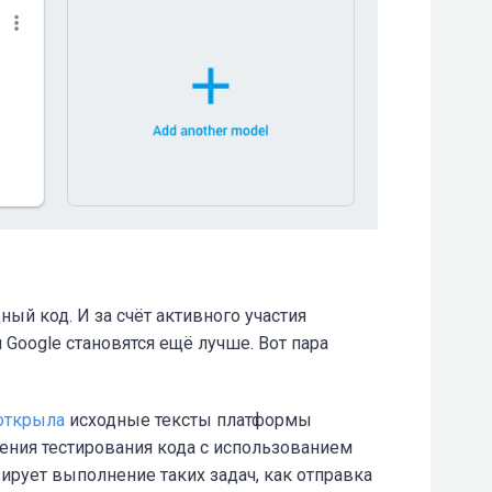
ый код. И за счёт активного участия
oogle становятся ещё лучше. Вот пара
открыла
исходные тексты платформы
ения тестирования кода с использованием
зирует выполнение таких задач, как отправка