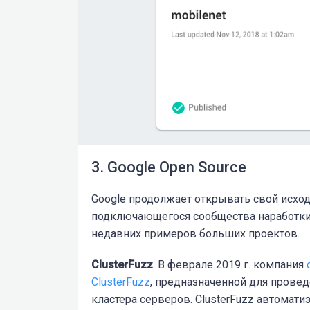
3. Google Open Source
Google продолжает открывать свой исходн
подключающегося сообщества наработки G
недавних примеров больших проектов.
ClusterFuzz
. В феврале 2019 г. компания
ClusterFuzz
, предназначенной для провед
кластера серверов. ClusterFuzz автомати