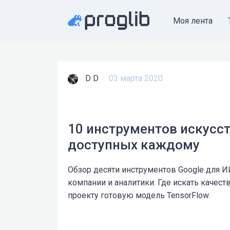
Моя лента
D D
03 марта 2020
10 инструментов искусст
доступных каждому
Обзор десяти инструментов Google для И
компании и аналитики. Где искать качес
проекту готовую модель TensorFlow.