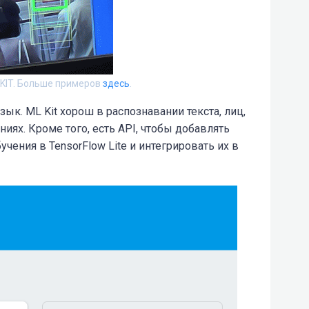
 KIT. Больше примеров
здесь
.
зык. ML Kit хорош в распознавании текста, лиц,
иях. Кроме того, есть API, чтобы добавлять
ения в TensorFlow Lite и интегрировать их в