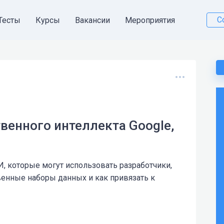
С
Тесты
Курсы
Вакансии
Мероприятия
венного интеллекта Google,
И, которые могут использовать разработчики,
твенные наборы данных и как привязать к