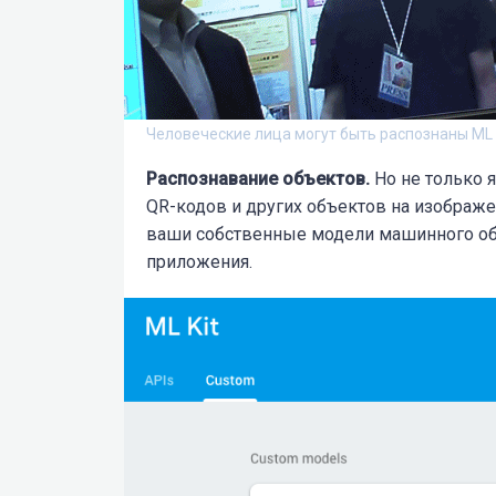
Человеческие лица могут быть распознаны ML
Распознавание объектов.
Но не только я
QR-кодов и других объектов на изображен
ваши собственные модели машинного обуч
приложения.