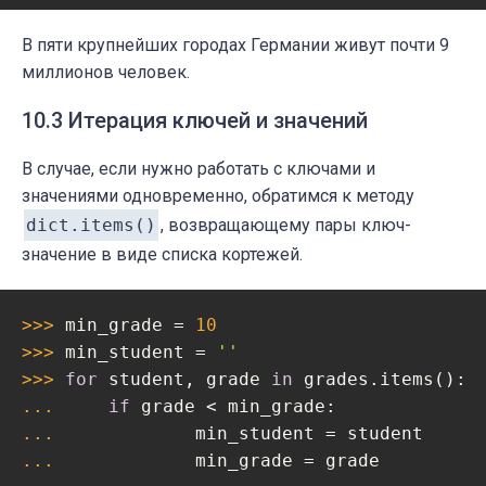
В пяти крупнейших городах Германии живут почти 9
миллионов человек.
10.3 Итерация ключей и значений
В случае, если нужно работать с ключами и
значениями одновременно, обратимся к методу
dict.items()
, возвращающему пары ключ-
значение в виде списка кортежей.
>>> 
min_grade = 
10
>>> 
min_student = 
''
>>> 
for
 student, grade 
in
... 
if
... 
... 