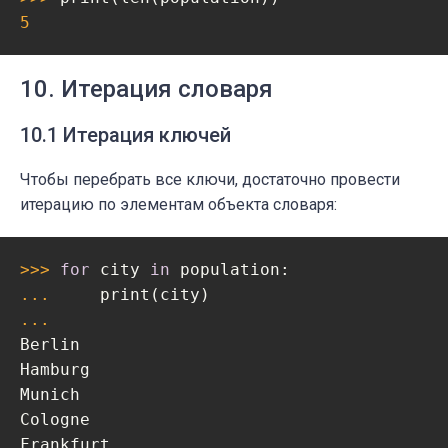
5
10. Итерация словаря
10.1 Итерация ключей
Чтобы перебрать все ключи, достаточно провести
итерацию по элементам объекта словаря:
>>> 
for
 city 
in
... 
... 
Berlin

Hamburg

Munich

Cologne

Frankfurt