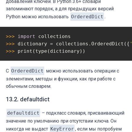
добавления ключей. В Python 3.6+ словари
запоминают порядок, а для предыдущих версий
Python можно использовать
OrderedDict
.
>>> 
import
>>> 
dictionary = collections.OrderedDict({
>>> 
С
OrderedDict
можно использовать операции с
элементами, методы и функции, как при работе с
обычным словарем.
13.2. defaultdict
defaultdict
– подкласс словаря, присваивающий
значение по умолчанию при отсутствии ключа. Он
никогда не выдаст
KeyError
, если мы попробуем