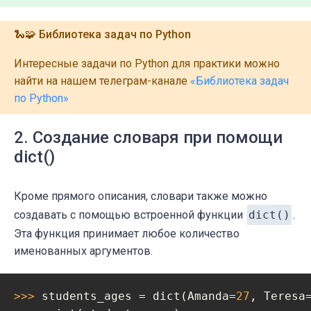
🐍🧩 Библиотека задач по Python
Интересные задачи по Python для практики можно
найти на нашем телеграм-канале
«Библиотека задач
по Python»
2. Создание словаря при помощи
dict()
Кроме прямого описания, словари также можно
создавать с помощью встроенной функции
dict()
.
Эта функция принимает любое количество
именованных аргументов.
>>> 
students_ages = dict(Amanda=
27
, Teresa