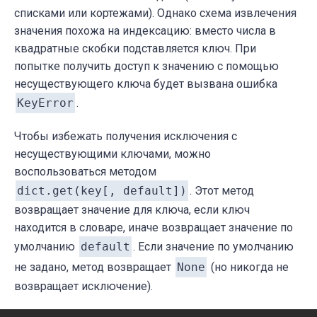
списками или кортежами). Однако схема извлечения
значения похожа на индексацию: вместо числа в
квадратные скобки подставляется ключ. При
попытке получить доступ к значению с помощью
несуществующего ключа будет вызвана ошибка
KeyError
.
Чтобы избежать получения исключения с
несуществующими ключами, можно
воспользоваться методом
dict.get(key[, default])
. Этот метод
возвращает значение для ключа, если ключ
находится в словаре, иначе возвращает значение по
умолчанию
default
. Если значение по умолчанию
не задано, метод возвращает
None
(но никогда не
возвращает исключение).