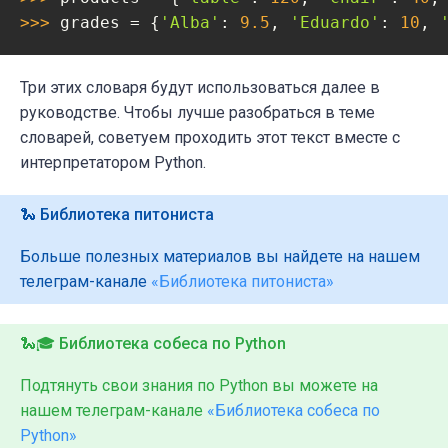
>>> 
grades = {
'Alba'
: 
9.5
, 
'Eduardo'
: 
10
, 
Три этих словаря будут использоваться далее в
руководстве. Чтобы лучше разобраться в теме
словарей, советуем проходить этот текст вместе с
интерпретатором Python.
🐍 Библиотека питониста
Больше полезных материалов вы найдете на нашем
телеграм-канале
«Библиотека питониста»
🐍🎓 Библиотека собеса по Python
Подтянуть свои знания по Python вы можете на
нашем телеграм-канале
«Библиотека собеса по
Python»