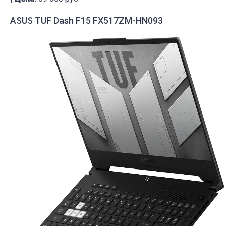
ASUS TUF Dash F15 FX517ZM-HN093