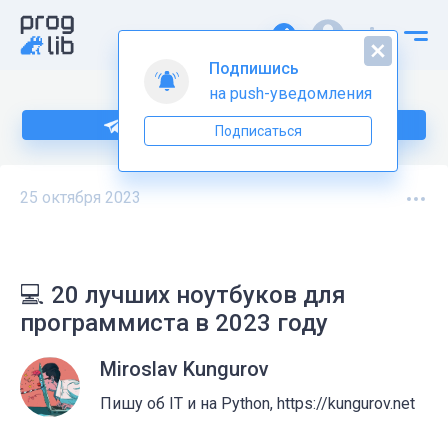
Подпишитесь на нас в Telegram
25 октября 2023
💻 20 лучших ноутбуков для
программиста в 2023 году
Miroslav Kungurov
Пишу об IT и на Python, https://kungurov.net