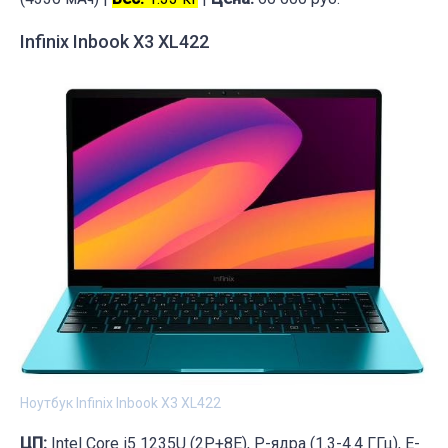
Infinix Inbook X3 XL422
Ноутбук Infinix Inbook X3 XL422
ЦП:
Intel Core i5 1235U (2P+8E), P-ядра (1.3-4.4 ГГц), E-