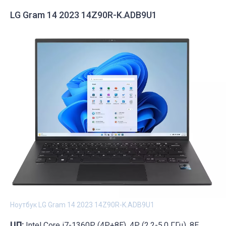
LG Gram 14 2023 14Z90R-K.ADB9U1
Ноутбук LG Gram 14 2023 14Z90R-K.ADB9U1
ЦП:
Intel Core i7-1360P (4P+8E), 4P (2.2-5.0 ГГц), 8E