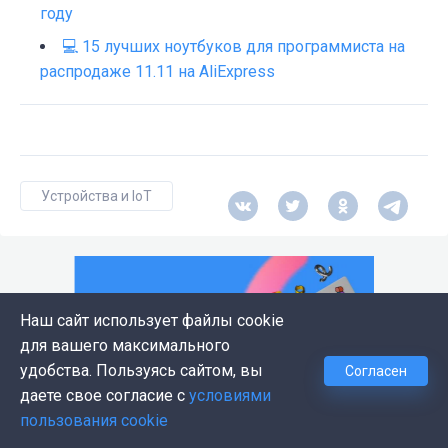
году
💻 15 лучших ноутбуков для программиста на
распродаже 11.11 на AliExpress
Устройства и IoT
Наш сайт использует файлы cookie
для вашего максимального
удобства. Пользуясь сайтом, вы
Согласен
даете свое согласие с
условиями
пользования cookie