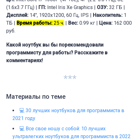
(1.6x3.7 ГГц) |
ГП:
Intel Iris Xe Graphics |
ОЗУ:
32 ГБ |
Дисплей:
14", 1920x1200, 60 Гц, IPS |
Накопитель:
1
ТБ |
Время работы:
25 ч.
|
Вес:
0.99 кг |
Цена:
162 000
руб.
Какой ноутбук вы бы порекомендовали
программисту для работы? Расскажите в
комментариях!
***
Материалы по теме
💻 30 лучших ноутбуков для программиста в
2021 году
💻 Все свое ношу с собой: 10 лучших
ультралегких ноутбуков для программиста в 2022