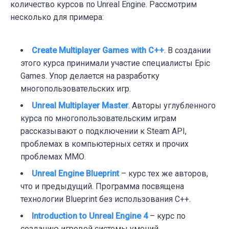
количество курсов по Unreal Engine. Рассмотрим
несколько для примера:
Create Multiplayer Games with C++
. В создании
этого курса принимали участие специалисты Epic
Games. Упор делается на разработку
многопользовательских игр.
Unreal Multiplayer Master
. Авторы у
глубленного
курса по многопользовательским играм
рассказывают о подключении к Steam API,
проблемах в компьютерных сетях и прочих
проблемах ММО.
Unreal Engine Blueprint
– к
урс тех же авторов,
что и предыдущий. Программа посвящена
технологии Blueprint без использования С++.
Introduction to Unreal Engine 4
– к
урс по
созданию игровой системы умений.