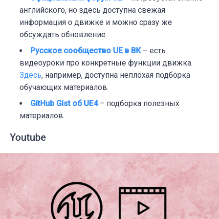
английского, но здесь доступна свежая
информация о движке и можно сразу же
обсуждать обновление.
Русское сообщество UE в ВК
– есть
видеоуроки про конкретные функции движка.
Здесь
, например, доступна неплохая подборка
обучающих материалов.
GitHub Gist об UE4
– п
одборка полезных
материалов.
Youtube