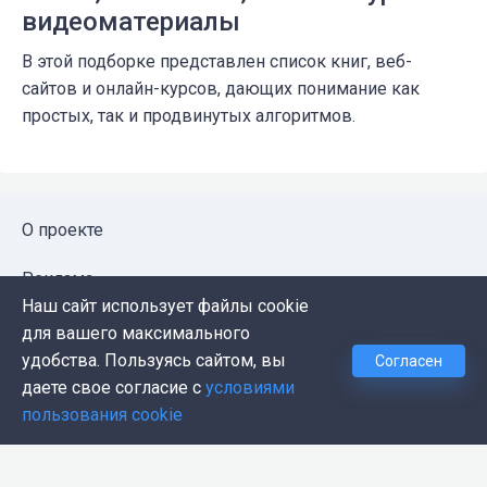
видеоматериалы
В этой подборке представлен список книг, веб-
сайтов и онлайн-курсов, дающих понимание как
простых, так и продвинутых алгоритмов.
О проекте
Реклама
Наш сайт использует файлы cookie
Публичная оферта
для вашего максимального
удобства. Пользуясь сайтом, вы
Согласен
Политика конфиденциальности
даете свое согласие с
условиями
пользования cookie
Контакты