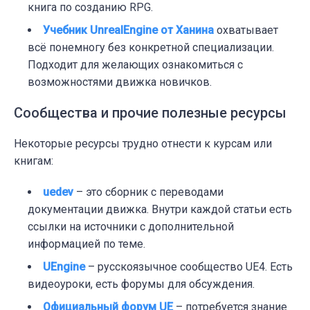
книга по созданию RPG.
Учебник UnrealEngine от Ханина
охватывает
всё понемногу без конкретной специализации.
Подходит для желающих ознакомиться с
возможностями движка новичков.
Сообщества и прочие полезные ресурсы
Некоторые ресурсы трудно отнести к курсам или
книгам:
uedev
– э
то сборник с переводами
документации движка. Внутри каждой статьи есть
ссылки на источники с дополнительной
информацией по теме.
UEngine
– р
усскоязычное сообщество UE4. Есть
видеоуроки, есть форумы для обсуждения.
Официальный форум UE
– п
отребуется знание