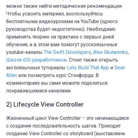
можно также найти методические рекомендации.
Чтобы усвоить материал, воспользуйтесь
бесплатными видеоуроками на YouTube (одного
руководства будет недостаточно). Необходимо
применять теорию на практике с первых дней
обучения, и в этом вам помогут русскоязычные
youtube-каналы
The Swift Developers
,
Alex Skutarenko
,
Школа iOS-разработчиков
. Стоит также открыть
англоязычные туториалы
Lets Build That App
и
Sean
Allen
или посмотреть
курс Стэнфорда
. В
комментариях вы сами можете поделиться
понравившимися
каналами.
2) Lifecycle View Controller
Жизненный цикл View Controller – это начинающаяся
с создания последовательность шагов. Приходит
создание
View Controller
со storyboard (выставляем