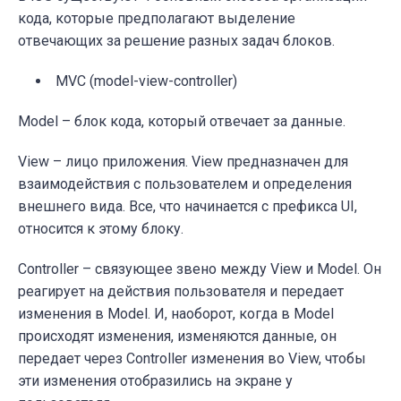
кода, которые предполагают выделение
отвечающих за решение разных задач блоков.
MVC (
model-view-controller)
Model
–
блок кода, который отвечает за данные.
View
–
лицо приложения. View предназначен для
взаимодействия с пользователем и определения
внешнего вида.
Все, что начинается с префикса UI,
относится к этому блоку.
Controller
–
связующее звено между View и Model. Он
реагирует на действия пользователя и передает
изменения в Model. И, наоборот, когда в Model
происходят изменения, изменяются данные, он
передает через Controller изменения во View, чтобы
эти изменения отобразились на экране у