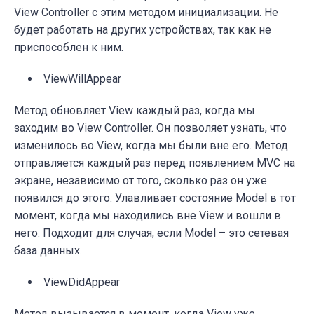
View Controller с этим методом инициализации. Не
будет работать на других устройствах, так как не
приспособлен к ним.
ViewWillAppear
Метод обновляет View каждый раз, когда мы
заходим во View Controller. Он позволяет узнать, что
изменилось во View, когда мы были вне его. Метод
отправляется каждый раз перед появлением MVC на
экране, независимо от того, сколько раз он уже
появился до этого. Улавливает состояние Model в тот
момент, когда мы находились вне View и вошли в
него. Подходит для случая, если Model – это сетевая
база данных.
ViewDidAppear
Метод вызывается в момент, когда View уже