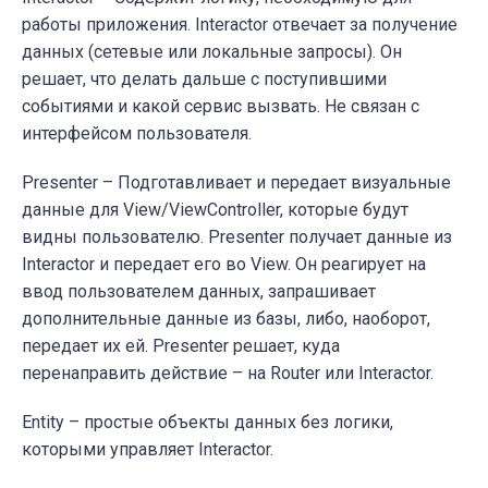
работы приложения. Interactor отвечает за получение
данных (сетевые или локальные запросы). Он
решает, что делать дальше с поступившими
событиями и какой сервис вызвать.
Не связан с
интерфейсом пользователя.
Presenter –
Подготавливает и передает визуальные
данные для
View/ViewController
, которые будут
видны пользователю.
Presenter получает данные из
Interactor и передает его во View. Он реагирует на
ввод пользователем данных, запрашивает
дополнительные данные из базы, либо, наоборот,
передает их ей.
Presenter
решает, куда
перенаправить действие – на
Router
или
Interactor
.
Entity – простые объекты данных без логики
,
которыми управляет Interactor.