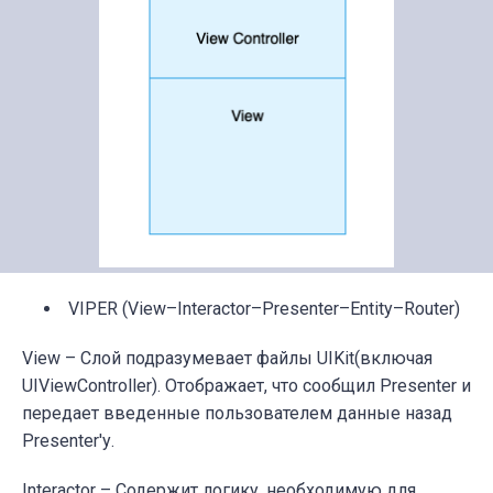
VIPER (
View–Interactor–Presenter–Entity–Router)
View – Слой подразумевает файлы UIKit(включая
UIViewController).
Отображает, что сообщил Presenter и
передает введенные пользователем данные назад
Presenter'у.
Interactor – Содержит логику, необходимую для