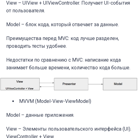
View
– UIView + UIViewController.
Получает UI-события
от пользователя
.
Model
–
блок кода, который отвечает за данные.
Преимущества перед MVC: код лучше разделен,
проводить тесты удобнее.
Недостатки по сравнению с MVC: написание кода
занимает больше времени, количество кода больше.
MVVM (Model-View-ViewModel)
Model
–
данные приложения.
View
–
Элементы пользовательского интерфейса (UI).
ViewController + View.