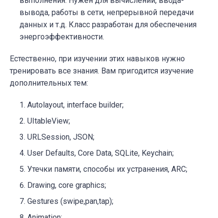
выполнения. Нужен для вычислений, ввода-
вывода, работы в сети, непрерывной передачи
данных и т.д. Класс разработан для обеспечения
энергоэффективности.
Естественно, при изучении этих навыков нужно
тренировать все знания. Вам пригодится изучение
дополнительных тем:
Autolayout, interface builder;
UItableView;
URLSession, JSON;
User Defaults, Core Data, SQLite, Keychain;
Утечки памяти, способы их устранения, ARC;
Drawing, core graphics;
Gestures (swipe,pan,tap);
Animation;