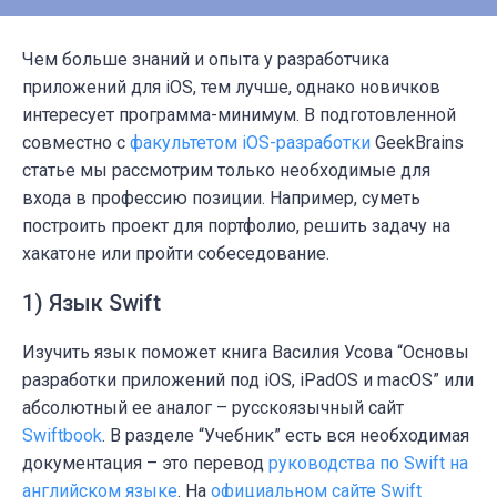
Чем больше знаний и опыта у разработчика
приложений для iOS, тем лучше, однако новичков
интересует программа-минимум. В подготовленной
совместно с
факультетом iOS-разработки
GeekBrains
статье мы рассмотрим только необходимые для
входа в профессию позиции. Например, суметь
построить проект для портфолио, решить задачу на
хакатоне или пройти собеседование.
1) Язык Swift
Изучить язык поможет книга Василия Усова “Основы
разработки приложений под iOS, iPadOS и macOS” или
абсолютный ее аналог
– русскоязычный
сайт
Swiftbook
. В разделе “Учебник” есть вся необходимая
документация – это перевод
руководства по Swift на
английском языке
. На
официальном сайте Swift