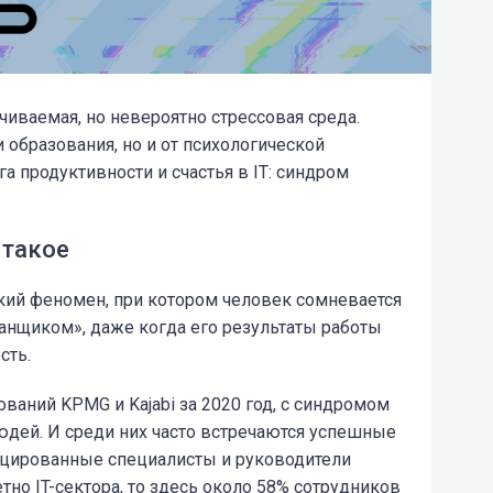
чиваемая, но невероятно стрессовая среда.
и образования, но и от психологической
а продуктивности и счастья в IT: синдром
 такое
кий феномен, при котором человек сомневается
манщиком», даже когда его результаты работы
сть.
ваний KPMG и Kajabi за 2020 год, с синдромом
дей. И среди них часто встречаются успешные
цированные специалисты и руководители
тно IT-сектора, то здесь около 58% сотрудников