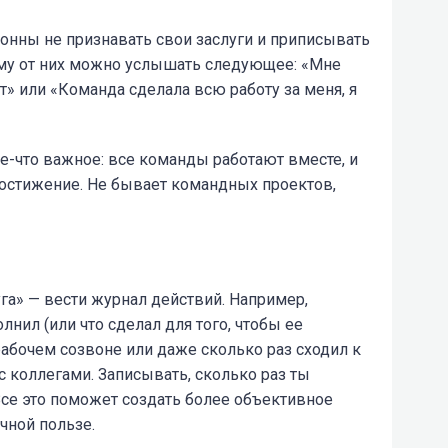
онны не признавать свои заслуги и приписывать
му от них можно услышать следующее: «Мне
т» или «Команда сделала всю работу за меня, я
е-что важное: все команды работают вместе, и
достижение. Не бывает командных проектов,
уга» — вести журнал действий. Например,
лнил (или что сделал для того, чтобы ее
рабочем созвоне или даже сколько раз сходил к
с коллегами. Записывать, сколько раз ты
Все это поможет создать более объективное
чной пользе.