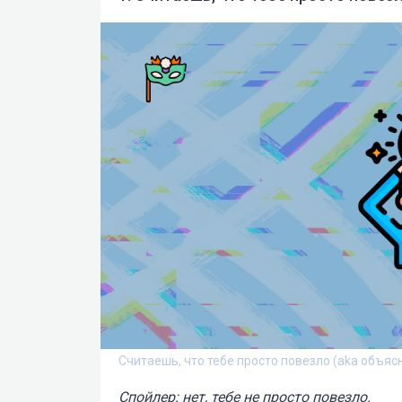
Считаешь, что тебе просто повезло (aka объяс
Спойлер: нет, тебе не просто повезло.