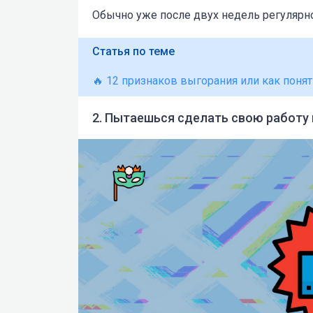
Обычно уже после двух недель регулярно
Статья по теме
🔥 12 признаков выгорания или как понять
2. Пытаешься сделать свою работу