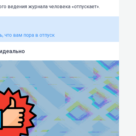
го ведения журнала человека «отпускает».
, что вам пора в отпуск
 идеально