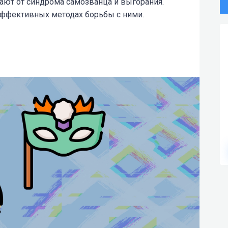
ают от синдрома самозванца и выгорания.
 эффективных методах борьбы с ними.