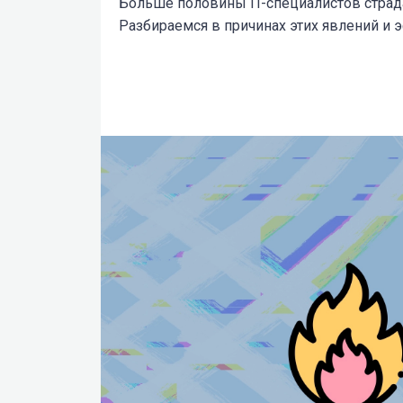
Больше половины IT-специалистов страд
Разбираемся в причинах этих явлений и