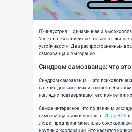
IT-индустрия — динамичная и высокоопла
Успех в ней зависит не только от скилов 
устойчивости. Два распространенных враг
самозванца и выгорание.
Синдром самозванца: что это
Синдром самозванца — это психологичес
в своих достижениях и считает себя «об
наглядно подтверждают его компетентно
Самое интересное, что по данным исследо
самозванца сталкиваются от
70 до 84%
лю
люди: предприниматели, высококвалифи
крупных корпораций. Что касается конкре