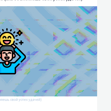
няешь свой успех удачей)