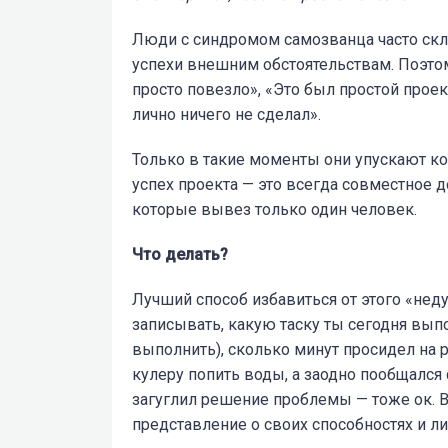
Люди с синдромом самозванца часто скл
успехи внешним обстоятельствам. Поэто
просто повезло», «Это был простой проек
лично ничего не сделал».
Только в такие моменты они упускают ко
успех проекта — это всегда совместное 
которые вывез только один человек.
Что делать?
Лучший способ избавиться от этого «нед
записывать, какую таску ты сегодня выпо
выполнить), сколько минут просидел на 
кулеру попить воды, а заодно пообщался 
загуглил решение проблемы — тоже ок. 
представление о своих способностях и ли