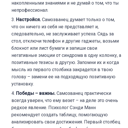
накопленными знаниями и не думай о том, что ты
непрофессионал.
Настройся.
Самозванец думает только о том,
что он ничего из себя не представляет и,
следовательно, не заслуживает успеха. Сядь за
стол, отключи телефон и другие гаджеты, возьми
блокнот или лист бумаги и запиши свои
негативные эмоции от синдрома в одну колонку, а
позитивные тезисы в другую. Запомни их и когда
мысль из первого столбика закрадется в твою
голову – замени ее на подходящую позитивную
установку.
Победы – важны.
Самозванец практически
всегда уверен, что ему везет – на деле это очень
редкое явление. Психолог Сэнди Манн
рекомендует создать таблицу, помогающую
анализировать свои достижения. Первый столбец