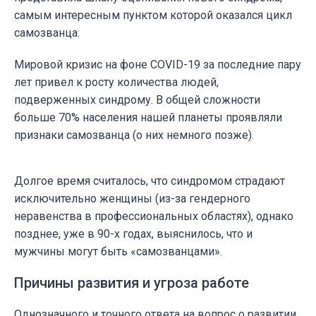
самым интересным пунктом которой оказался цикл
самозванца.
Мировой кризис на фоне COVID-19 за последние пару
лет привел к росту количества людей,
подверженных синдрому. В общей сложности
больше 70% населения нашей планеты проявляли
признаки самозванца (о них немного позже).
Долгое время считалось, что синдромом страдают
исключительно женщины (из-за гендерного
неравенства в профессиональных областях), однако
позднее, уже в 90-х годах, выяснилось, что и
мужчины могут быть «самозванцами».
Причины развития и угроза работе
Однозначного и точного ответа на вопрос о развитии