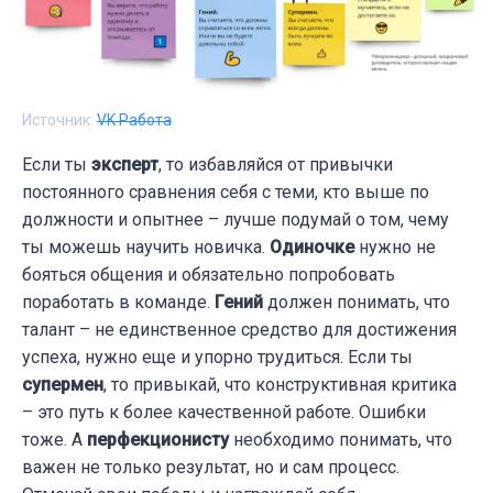
Источник:
VK Работа
Если ты
эксперт
, то избавляйся от привычки
постоянного сравнения себя с теми, кто выше по
должности и опытнее – лучше подумай о том, чему
ты можешь научить новичка.
Одиночке
нужно не
бояться общения и обязательно попробовать
поработать в команде.
Гений
должен понимать, что
талант – не единственное средство для достижения
успеха, нужно еще и упорно трудиться. Если ты
супермен
, то привыкай, что конструктивная критика
– это путь к более качественной работе. Ошибки
тоже. А
перфекционисту
необходимо понимать, что
важен не только результат, но и сам процесс.