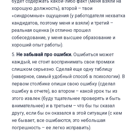
будет содержать какой-либо факт (меня взяли на
хорошую должность), второй – твои
«синдромные» ощущения (у работодателя нехватка
кандидатов, поэтому меня и взяли) и третий –
реальная оценка (я отлично прошел
собеседование, у меня высшее образование и
хороший опыт работы).
Не забывай про ошибки.
Ошибиться может
каждый, не стоит воспринимать свои промахи
слишком серьезно. Сделай еще одну таблицу
(наверное, самый удобный способ в психологии). В
первом столбике опиши свою ошибку (сделал
ошибку в отчете), во втором – какой урок ты из
этого извлек (буду тщательнее проверять и быть
внимательнее) и в третьем – что бы ты сказал
другу, если бы он оказался в этой ситуации (с кем
не бывает, все ошибаются, это небольшая
погрешность – ее легко исправить).