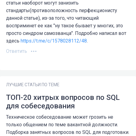
статьи наоборот могут занизить
стандарты(противоположность перфекционисту
данной статье), из-за того, что читающий
восприминет ее как "ну такое бывает у многих, это
просто синдром самозванца". Подробно написал вот
здесь
https://t.me/c/1578028112/48
.
Ответить
ЛУЧШИЕ СТАТЬИ ПО ТЕМЕ
ТОП-20 хитрых вопросов по SQL
для собеседования
Техническое собеседование может грозить не
только общением по теме вакантной должности.
Подборка занятных вопросов по SQL для подготовки.