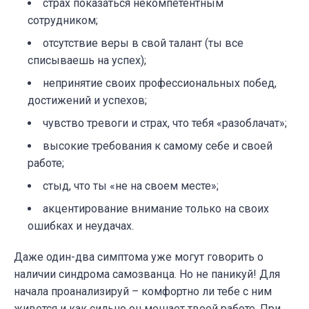
страх показаться некомпетентным
сотрудником;
отсутствие веры в свой талант (ты все
списываешь на успех);
непринятие своих профессиональных побед,
достижений и успехов;
чувство тревоги и страх, что тебя «разоблачат»;
высокие требования к самому себе и своей
работе;
стыд, что ты «не на своем месте»;
акцентирование внимание только на своих
ошибках и неудачах.
Даже один-два симптома уже могут говорить о
наличии синдрома самозванца. Но не паникуй! Для
начала проанализируй – комфортно ли тебе с ним
живется и как сильно он мешает твоей работе. При