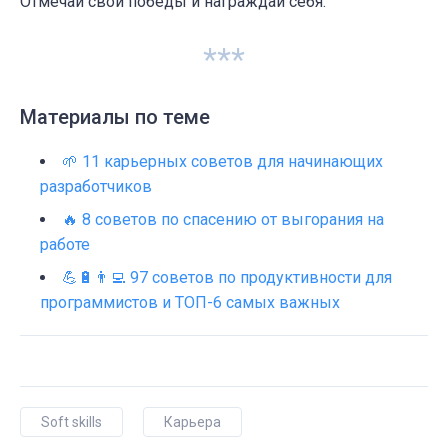
Отмечай свои победы и награждай себя.
***
Материалы по теме
🌱 11 карьерных советов для начинающих
разработчиков
🔥 8 советов по спасению от выгорания на
работе
💪🔋👨‍💻 97 советов по продуктивности для
программистов и ТОП-6 самых важных
Soft skills
Карьера