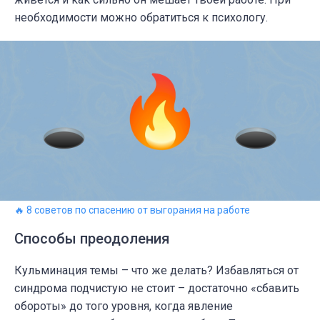
необходимости можно обратиться к психологу.
🔥 8 советов по спасению от выгорания на работе
Способы преодоления
Кульминация темы – что же делать? Избавляться от
синдрома подчистую не стоит – достаточно «сбавить
обороты» до того уровня, когда явление