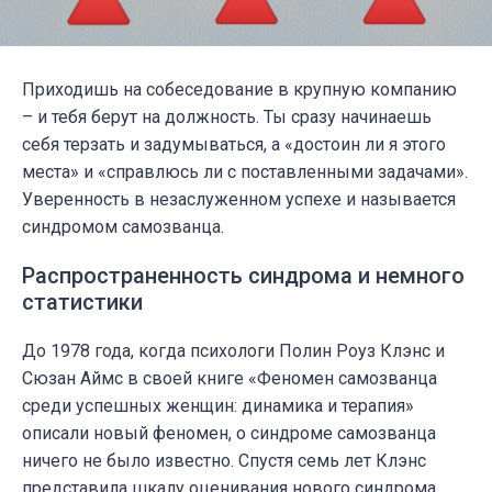
Приходишь на собеседование в крупную компанию
– и тебя берут на должность. Ты сразу начинаешь
себя терзать и задумываться, а «достоин ли я этого
места» и «справлюсь ли с поставленными задачами».
Уверенность в незаслуженном успехе и называется
синдромом самозванца.
Распространенность синдрома и немного
статистики
До 1978 года, когда психологи Полин Роуз Клэнс и
Сюзан Аймс в своей книге «Феномен самозванца
среди успешных женщин: динамика и терапия»
описали новый феномен, о синдроме самозванца
ничего не было известно. Спустя семь лет Клэнс
представила шкалу оценивания нового синдрома,