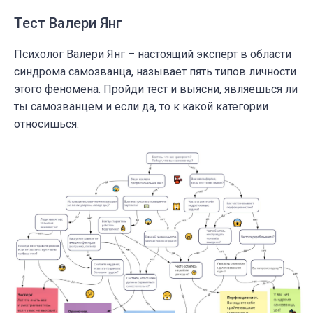
Тест Валери Янг
Психолог Валери Янг – настоящий эксперт в области
синдрома самозванца, называет пять типов личности
этого феномена. Пройди тест и выясни, являешься ли
ты самозванцем и если да, то к какой категории
относишься.