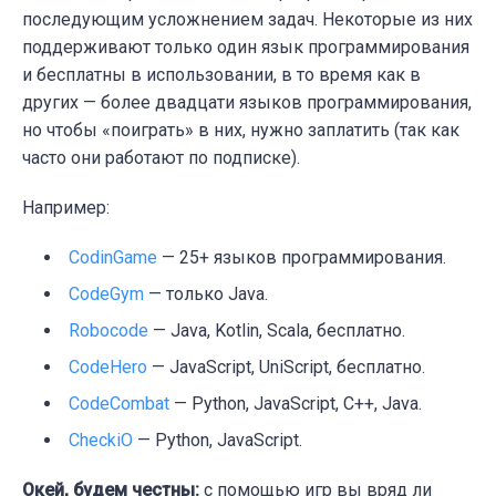
последующим усложнением задач. Некоторые из них
поддерживают только один язык программирования
и бесплатны в использовании, в то время как в
других — более двадцати языков программирования,
но чтобы «поиграть» в них, нужно заплатить (так как
часто они работают по подписке).
Например:
CodinGame
— 25+ языков программирования.
CodeGym
— только Java.
Robocode
— Java, Kotlin, Scala, бесплатно.
CodeHero
— JavaScript, UniScript, бесплатно.
CodeCombat
— Python, JavaScript, C++, Java.
CheckiO
— Python, JavaScript.
Окей, будем честны:
с помощью игр вы вряд ли