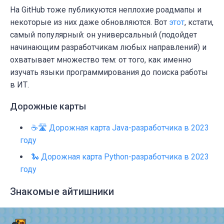
На GitHub тоже публикуются неплохие роадмапы и
некоторые из них даже обновляются. Вот
этот
, кстати,
самый популярный: он универсальный (подойдет
начинающим разработчикам любых направлений) и
охватывает множество тем: от того, как именно
изучать языки программирования до поиска работы
в ИТ.
Дорожные карты
☕🛣️ Дорожная карта Java-разработчика в 2023
году
🐍 Дорожная карта Python-разработчика в 2023
году
Знакомые айтишники