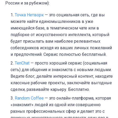
России и за рубежом):
Точка Нетворк
— это социальная сеть, где вы
можете найти единомышленников в уже
имеющейся базе, в тематическом чате или в
подборке от искусственного интеллекта, который
будет присылать вам наиболее релевантных
собеседников исходя из ваших личных пожеланий
и предпочтений. Сервис полностью бесплатный.
TenChat
— просто хороший сервис (социальная
сеть) для общения и знакомств с новыми людьми.
Ведите блог, делайте интересный контент, находите
классные рабочие проекты, заключайте выгодные
сделки, развивайте карьеру. Бесплатно.
Random Coffee
— это онлайн-платформа, которая
«знакомит» людей из одной или совершенно
разных профессиональных сфер и делает это с
помощью искусственного интеллекта: один раз в