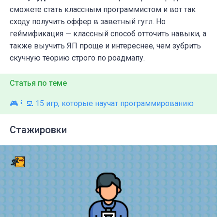
сможете стать классным программистом и вот так
сходу получить оффер в заветный гугл. Но
геймификация — классный способ отточить навыки, а
также выучить ЯП проще и интереснее, чем зубрить
скучную теорию строго по роадмапу.
Статья по теме
🎮👨‍💻 15 игр, которые научат программированию
Стажировки