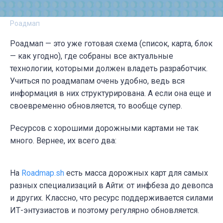
Роадмап
Роадмап — это уже готовая схема (список, карта, блок
— как угодно), где собраны все актуальные
технологии, которыми должен владеть разработчик.
Учиться по роадмапам очень удобно, ведь вся
информация в них структурирована. А если она еще и
своевременно обновляется, то вообще супер.
Ресурсов с хорошими дорожными картами не так
много. Вернее, их всего два:
На
Roadmap.sh
есть масса дорожных карт для самых
разных специализаций в Айти: от инфбеза до девопса
и других. Классно, что ресурс поддерживается силами
ИТ-энтузиастов и поэтому регулярно обновляется.