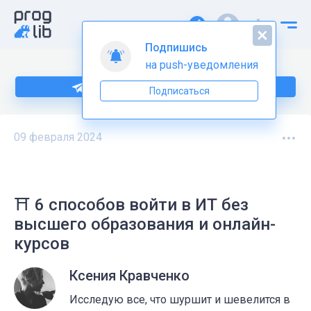
Подпишись
на push-уведомления
Подпишитесь на нас в Telegram
Подписаться
09 февраля 2024
⛩️ 6 способов войти в ИТ без
высшего образования и онлайн-
курсов
Ксения Кравченко
Исследую все, что шуршит и шевелится в