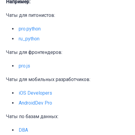
Например:
Чаты для питонистов:
pro.python
ru_python
Чаты для фронтендеров:
pro.js
Чаты для мобильных разработчиков:
iOS Developers
AndroidDev Pro
Чаты по базам данных:
DBA