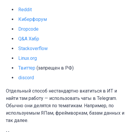
Reddit
Киберфорум
Dropcode
Q&A Хабр
Stackoverflow
Linux.org
Твиттер
(запрещен в РФ)
discord
Отдельный способ нестандартно вкатиться в ИТ и
найти там работу — использовать чаты в Telegram.
Обычно они делятся по тематикам. Например, по
используемым ЯПам, фреймворкам, базам данных и
так далее.