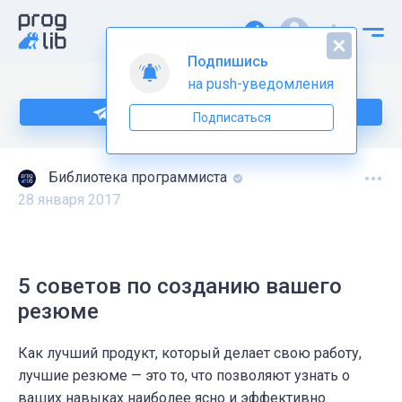
Подпишись
на push-уведомления
Подпишитесь на нас в Telegram
Подписаться
Библиотека программиста
28 января 2017
5 советов по созданию вашего
резюме
Как лучший продукт, который делает свою работу,
лучшие резюме — это то, что позволяют узнать о
ваших навыках наиболее ясно и эффективно.