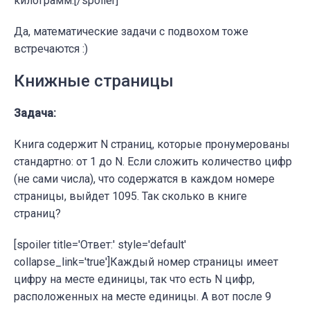
килограмм.[/spoiler]
Да, математические задачи с подвохом тоже
встречаются :)
Книжные страницы
Задача:
Книга содержит N страниц, которые пронумерованы
стандартно: от 1 до N. Если сложить количество цифр
(не сами числа), что содержатся в каждом номере
страницы, выйдет 1095. Так сколько в книге
страниц?
[spoiler title='Ответ:' style='default'
collapse_link='true']Каждый номер страницы имеет
цифру на месте единицы, так что есть N цифр,
расположенных на месте единицы. А вот после 9