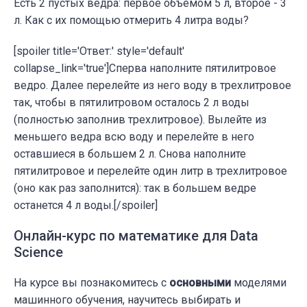
Есть 2 пустых ведра: первое объемом 5 л, второе - 3
л. Как с их помощью отмерить 4 литра воды?
[spoiler title='Ответ:' style='default'
collapse_link='true']Сперва наполните пятилитровое
ведро. Далее перелейте из него воду в трехлитровое
так, чтобы в пятилитровом осталось 2 л воды
(полностью заполнив трехлитровое). Вылейте из
меньшего ведра всю воду и перелейте в него
оставшиеся в большем 2 л. Снова наполните
пятилитровое и перелейте один литр в трехлитровое
(оно как раз заполнится): так в большем ведре
останется 4 л воды.[/spoiler]
Онлайн-курc по математике для Data
Science
На курсе вы познакомитесь с
основными
моделями
машинного обучения, научитесь выбирать и