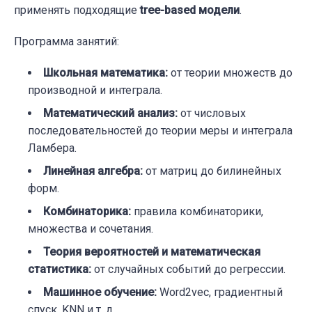
применять подходящие
tree-based модели
.
Программа занятий:
Школьная математика:
от теории множеств до
производной и интеграла.
Математический анализ:
от числовых
последовательностей до теории меры и интеграла
Ламбера.
Линейная алгебра:
от матриц до билинейных
форм.
Комбинаторика:
правила комбинаторики,
множества и сочетания.
Теория вероятностей и математическая
статистика:
от случайных событий до регрессии.
Машинное обучение:
Word2vec, градиентный
спуск, KNN и т. д.