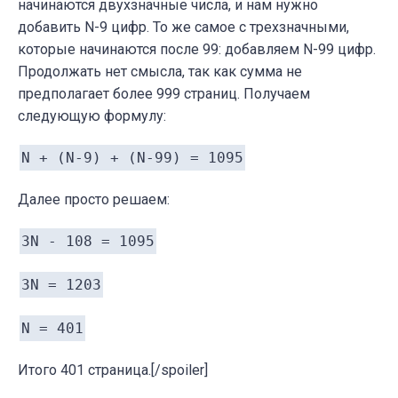
начинаются двухзначные числа, и нам нужно
добавить N-9 цифр. То же самое с трехзначными,
которые начинаются после 99: добавляем N-99 цифр.
Продолжать нет смысла, так как сумма не
предполагает более 999 страниц. Получаем
следующую формулу:
N + (N-9) + (N-99) = 1095
Далее просто решаем:
3N - 108 = 1095
3N = 1203
N = 401
Итого 401 страница.[/spoiler]