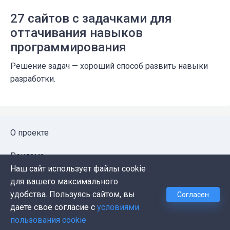
27 сайтов с задачками для
оттачивания навыков
программирования
Решение задач — хороший способ развить навыки
разработки.
О проекте
Реклама
Наш сайт использует файлы cookie
Публичная оферта
для вашего максимального
удобства. Пользуясь сайтом, вы
Согласен
Политика конфиденциальности
даете свое согласие с
условиями
пользования cookie
Контакты