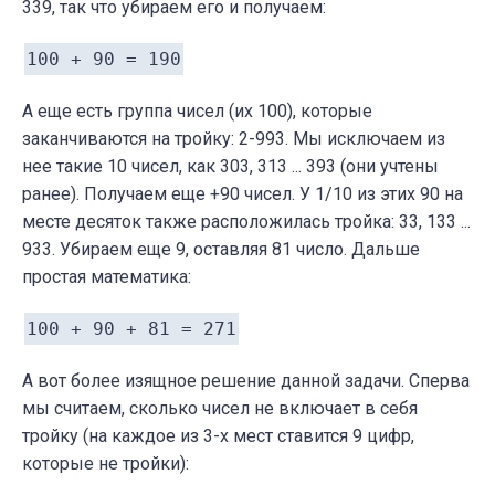
339, так что убираем его и получаем:
100 + 90 = 190
А еще есть группа чисел (их 100), которые
заканчиваются на тройку: 2-993. Мы исключаем из
нее такие 10 чисел, как 303, 313 ... 393 (они учтены
ранее). Получаем еще +90 чисел. У 1/10 из этих 90 на
месте десяток также расположилась тройка: 33, 133 ...
933. Убираем еще 9, оставляя 81 число. Дальше
простая математика:
100 + 90 + 81 = 271
А вот более изящное решение данной задачи. Сперва
мы считаем, сколько чисел не включает в себя
тройку (на каждое из 3-х мест ставится 9 цифр,
которые не тройки):