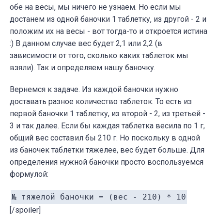
обе на весы, мы ничего не узнаем. Но если мы
достанем из одной баночки 1 таблетку, из другой - 2 и
положим их на весы - вот тогда-то и откроется истина
:) В данном случае вес будет 2,1 или 2,2 (в
зависимости от того, сколько каких таблеток мы
взяли). Так и определяем нашу баночку.
Вернемся к задаче. Из каждой баночки нужно
доставать разное количество таблеток. То есть из
первой баночки 1 таблетку, из второй - 2, из третьей -
3 и так далее. Если бы каждая таблетка весила по 1 г,
общий вес составил бы 210 г. Но поскольку в одной
из баночек таблетки тяжелее, вес будет больше. Для
определения нужной баночки просто воспользуемся
формулой:
№ тяжелой баночки = (вес - 210) * 10
[/spoiler]