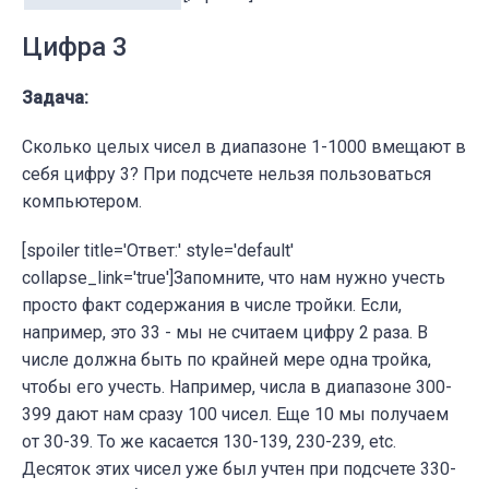
Цифра 3
Задача:
Сколько целых чисел в диапазоне 1-1000 вмещают в
себя цифру 3? При подсчете нельзя пользоваться
компьютером.
[spoiler title='Ответ:' style='default'
collapse_link='true']Запомните, что нам нужно учесть
просто факт содержания в числе тройки. Если,
например, это 33 - мы не считаем цифру 2 раза. В
числе должна быть по крайней мере одна тройка,
чтобы его учесть. Например, числа в диапазоне 300-
399 дают нам сразу 100 чисел. Еще 10 мы получаем
от 30-39. То же касается 130-139, 230-239, etc.
Десяток этих чисел уже был учтен при подсчете 330-