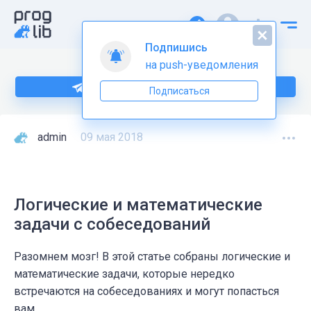
Подпишись
на push-уведомления
Подпишитесь на нас в Telegram
Подписаться
admin
09 мая 2018
Логические и математические
задачи с собеседований
Разомнем мозг! В этой статье собраны логические и
математические задачи, которые нередко
встречаются на собеседованиях и могут попасться
вам.