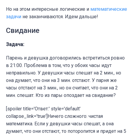
Но на этом интересные логические и
математические
задачи
не заканчиваются. Идем дальше!
Свидание
Задача:
Парень и девушка договорились встретиться ровно
в 21:00. Проблема в том, что у обоих часы идут
неправильно. У девушки часы спешат на 2 мин., но
она думает, что они на 3 мин. отстают. У парня же
часы отстают на 3 мин., но он считает, что они на 2
мин. спешат. Кто из пары опоздает на свидание?
[spoiler title='Ответ:' style='default'
collapse_link='true']Ничего сложного: чистая
математика. Если у девушки часы спешат, а она
думает, что они отстают, то поторопится и придет на 5