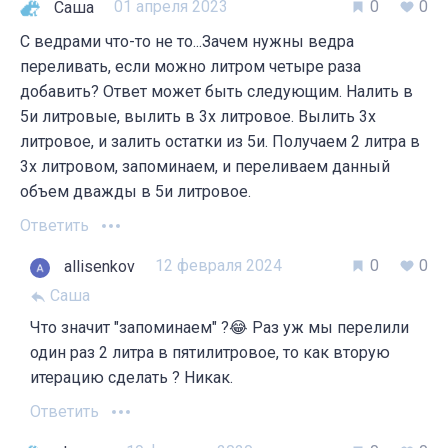
01 апреля 2023
0
0
Саша
С ведрами что-то не то...Зачем нужны ведра
переливать, если можно литром четыре раза
добавить? Ответ может быть следующим. Налить в
5и литровые, вылить в 3х литровое. Вылить 3х
литровое, и залить остатки из 5и. Получаем 2 литра в
3х литровом, запоминаем, и переливаем данный
объем дважды в 5и литровое.
Ответить
12 февраля 2024
0
0
allisenkov
Саша
Что значит "запоминаем" ?😂 Раз уж мы перелили
один раз 2 литра в пятилитровое, то как вторую
итерацию сделать ? Никак.
Ответить