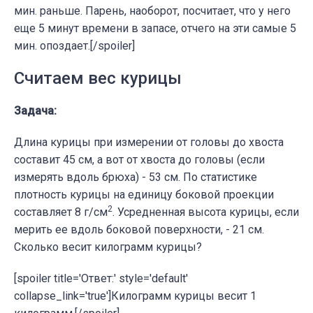
мин. раньше. Парень, наоборот, посчитает, что у него
еще 5 минут времени в запасе, отчего на эти самые 5
мин. опоздает.[/spoiler]
Считаем вес курицы
Задача:
Длина курицы при измерении от головы до хвоста
составит 45 см, а вот от хвоста до головы (если
измерять вдоль брюха) - 53 см. По статистике
плотность курицы на единицу боковой проекции
2
составляет 8 г/см
. Усредненная высота курицы, если
мерить ее вдоль боковой поверхности, - 21 см.
Сколько весит килограмм курицы?
[spoiler title='Ответ:' style='default'
collapse_link='true']Килограмм курицы весит 1