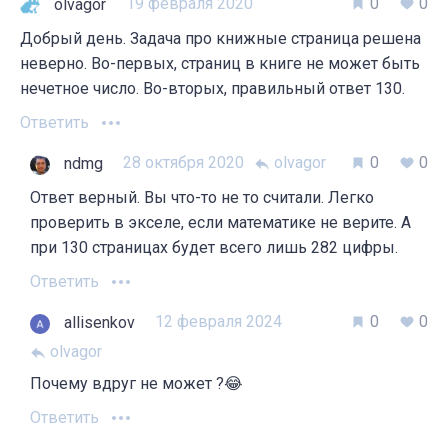
19 февраля 2020
0
0
olvagor
Добрый день. Задача про книжные страница решена
неверно. Во-первых, страниц в книге не может быть
нечетное число. Во-вторых, правильный ответ 130.
Ответить
28 октября 2020
olvagor
0
0
ndmg
Ответ верный. Вы что-то не то считали. Легко
проверить в экселе, если математике не верите. А
при 130 страницах будет всего лишь 282 цифры.
Ответить
12 февраля 2024
0
0
allisenkov
olvagor
Почему вдруг не может ?😂
Ответить