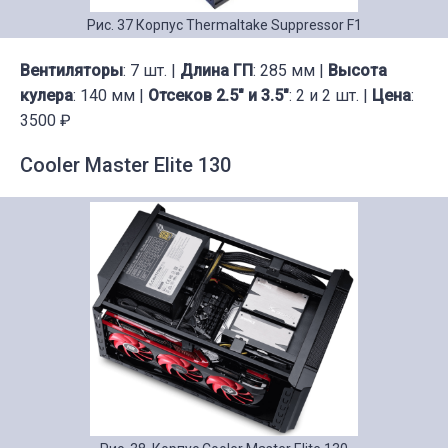
Рис. 37 Корпус Thermaltake Suppressor F1
Вентиляторы
: 7 шт. |
Длина ГП
: 285 мм |
Высота
кулера
: 140 мм |
Отсеков 2.5" и 3.5"
: 2 и 2 шт. |
Цена
:
3500 ₽
Cooler Master Elite 130