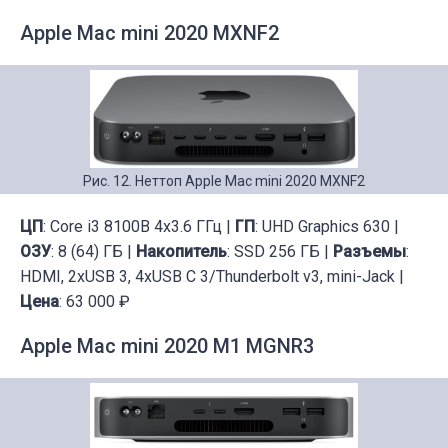
Apple Mac mini 2020 MXNF2
Рис. 12. Неттоп Apple Mac mini 2020 MXNF2
ЦП
: Core i3 8100B 4x3.6 ГГц |
ГП
: UHD Graphics 630 |
ОЗУ
: 8 (64) ГБ |
Накопитель
: SSD 256 ГБ |
Разъемы
:
HDMI, 2xUSB 3, 4xUSB C 3/Thunderbolt v3, mini-Jack |
Цена
: 63 000 ₽
Apple Mac mini 2020 M1 MGNR3