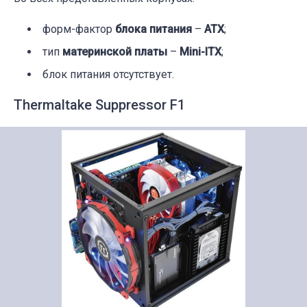
форм-фактор
блока питания
–
ATX
;
тип
материнской платы
–
Mini-ITX
;
блок питания отсутствует.
Thermaltake Suppressor F1