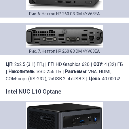
Рис. 6. Неттоп HP 260 G3 DM 4YV63EA
Рис. 7. Неттоп HP 260 G3 DM 4YV63EA
ЦП
: 2x2.5 (3.1) ГГц |
ГП
: HD Graphics 620 |
ОЗУ
: 4 (32) ГБ
|
Накопитель
: SSD 256 ГБ |
Разъемы
: VGA, HDMI,
COM-порт (RS-232), 2xUSB 2, 4xUSB 3 |
Цена
: 40 000 ₽
Intel NUC L10 Optane