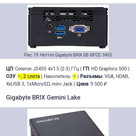
Рис. 19. Неттоп Gigabyte BRIX GB-BPCE-3455
ЦП
: Celeron J3455 4x1.5 (2.3) ГГц |
ГП
: HD Graphics 500 |
ОЗУ
:
—, 2 слота
| Накопитель:
—
|
Разъемы
: VGA, HDMI,
4xUSB 3, 1xMicroSD, mini-Jack |
Цена
: 9 500 ₽
Gigabyte BRIX Gemini Lake