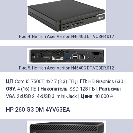
Рис. 4. Неттоп Acer Veriton N4640G DT.VQ3ER.012
Рис. 5. Неттоп Acer Veriton N4640G DT.VQ3ER.012
ЦП
: Core i5 7500T 4x2.7 (3.3) ГГц |
ГП:
HD Graphics 630 |
ОЗУ
: 4 (16) ГБ |
Накопитель
: SSD 128 ГБ |
Разъемы
:
VGA. 2xUSB 2, 4xUSB 3, mini-Jack |
Цена
: 40 000 ₽
HP 260 G3 DM 4YV63EA