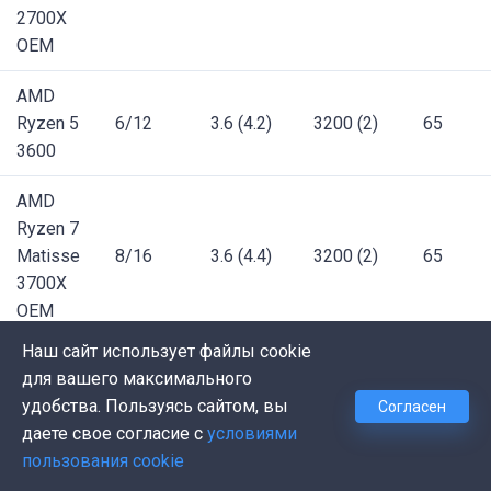
2700X
OEM
AMD
Ryzen 5
6/12
3.6 (4.2)
3200 (2)
65
3600
AMD
Ryzen 7
Matisse
8/16
3.6 (4.4)
3200 (2)
65
3700X
OEM
Наш сайт использует файлы cookie
AMD
для вашего максимального
Ryzen 9
удобства. Пользуясь сайтом, вы
Согласен
Matisse
12/24
3.1 (4.3)
3200 (2)
65
даете свое согласие с
условиями
3900
пользования cookie
OEM