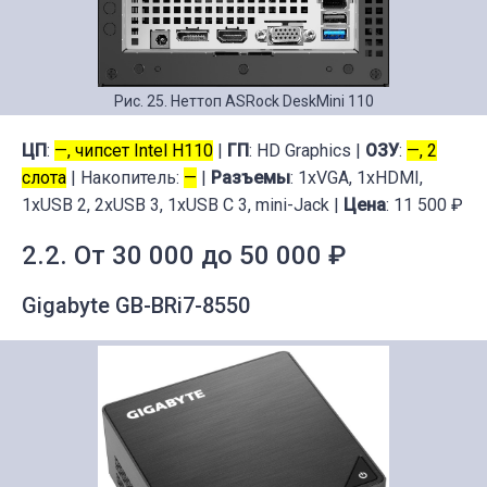
Рис. 25. Неттоп ASRock DeskMini 110
ЦП
:
—, чипсет Intel H110
|
ГП
: HD Graphics |
ОЗУ
:
—, 2
слота
| Накопитель:
—
|
Разъемы
: 1xVGA, 1xHDMI,
1xUSB 2, 2xUSB 3, 1xUSB C 3, mini-Jack |
Цена
: 11 500 ₽
2.2. От 30 000 до 50 000 ₽
Gigabyte GB-BRi7-8550