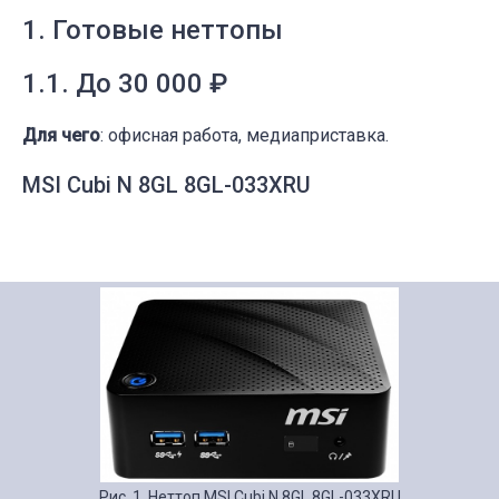
1. Готовые неттопы
1.1. До 30 000 ₽
Для чего
: офисная работа, медиаприставка.
MSI Cubi N 8GL 8GL-033XRU
Рис. 1. Неттоп MSI Cubi N 8GL 8GL-033XRU