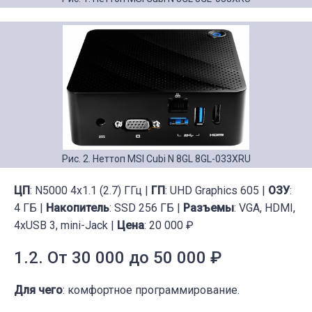
Рис. 2. Неттоп MSI Cubi N 8GL 8GL-033XRU
ЦП
: N5000 4x1.1 (2.7) ГГц |
ГП
: UHD Graphics 605 |
ОЗУ
:
4 ГБ |
Накопитель
: SSD 256 ГБ |
Разъемы
: VGA, HDMI,
4xUSB 3, mini-Jack |
Цена
: 20 000 ₽
1.2. От 30 000 до 50 000 ₽
Для чего
: комфортное программирование.