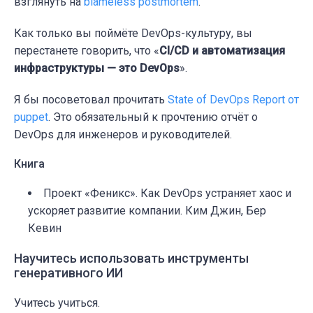
взглянуть на
blameless postmortem
.
Как только вы поймёте DevOps-культуру, вы
перестанете говорить, что
«
CI/CD и автоматизация
инфраструктуры — это DevOps
»
.
Я бы посоветовал прочитать
State of DevOps Report от
puppet
. Это обязательный к прочтению отчёт о
DevOps для инженеров и руководителей.
Книга
Проект «Феникс». Как DevOps устраняет хаос и
ускоряет развитие компании. Ким Джин, Бер
Кевин
Научитесь использовать инструменты
генеративного ИИ
Учитесь учиться.