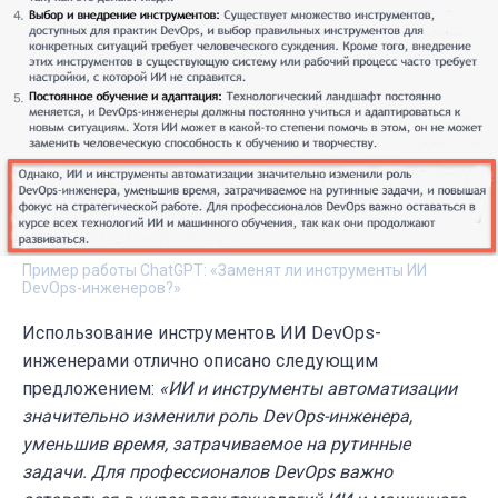
Пример работы ChatGPT: «Заменят ли инструменты ИИ
DevOps-инженеров?»
Использование инструментов ИИ DevOps-
инженерами отлично описано следующим
предложением:
«
ИИ и инструменты автоматизации
значительно изменили роль DevOps-инженера,
уменьшив время, затрачиваемое на рутинные
задачи. Для профессионалов DevOps важно