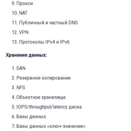
Прокси
NAT
Публичный и частный DNS
VPN
Протоколы IPv4 и IPv6
Хранение данных:
SAN
Резервное копирование
NFS
Объектное хранилище
IOPS/throughput/latency диска
Базы данных
Базы данных «ключ-значение»