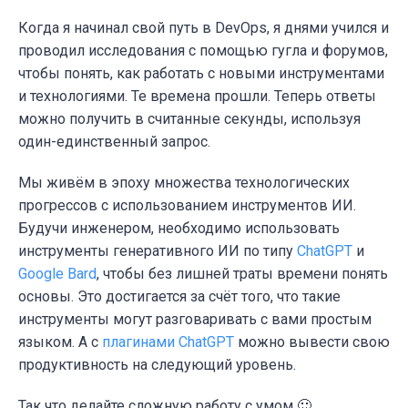
Когда я начинал свой путь в DevOps, я днями учился и
проводил исследования с помощью гугла и форумов,
чтобы понять, как работать с новыми инструментами
и технологиями. Те времена прошли. Теперь ответы
можно получить в считанные секунды, используя
один-единственный запрос.
Мы живём в эпоху множества технологических
прогрессов с использованием инструментов ИИ.
Будучи инженером, необходимо использовать
инструменты генеративного ИИ по типу
ChatGPT
и
Google Bard
, чтобы без лишней траты времени понять
основы. Это достигается за счёт того, что такие
инструменты могут разговаривать с вами простым
языком. А с
плагинами ChatGPT
можно вывести свою
продуктивность на следующий уровень.
Так что делайте сложную работу с умом 🙂