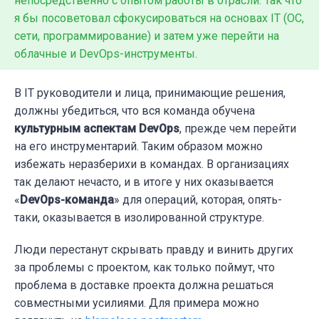
непосредственно с опытом работы в отрасли. Так что
я бы посоветовал сфокусироваться на основах IT (ОС,
сети, программирование) и затем уже перейти на
облачные и DevOps-инструменты.
В IT руководители и лица, принимающие решения,
должны убедиться, что вся команда обучена
культурным аспектам DevOps
, прежде чем перейти
на его инструментарий. Таким образом можно
избежать неразберихи в командах. В организациях
так делают нечасто, и в итоге у них оказывается
«
DevOps-команда
» для операций, которая, опять-
таки, оказывается в изолированной структуре.
Люди перестанут скрывать правду и винить других
за проблемы с проектом, как только поймут, что
проблема в доставке проекта должна решаться
совместными усилиями. Для примера можно