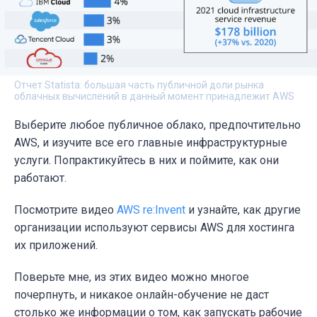
Отчет Statista: большая часть публичной доли рынка
облачных вычислений в данный момент принадлежит AWS
Выберите любое публичное облако, предпочтительно
AWS, и изучите все его главные инфраструктурные
услуги. Попрактикуйтесь в них и поймите, как они
работают.
Посмотрите видео
AWS re:Invent
и узнайте, как другие
организации используют сервисы AWS для хостинга
их приложений.
Поверьте мне, из этих видео можно многое
почерпнуть, и никакое онлайн-обучение не даст
столько же информации о том, как запускать рабочие