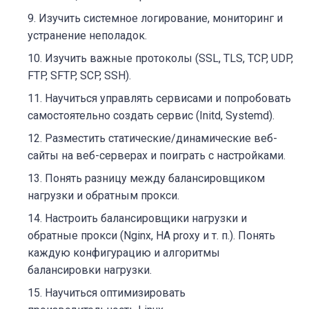
Изучить системное логирование, мониторинг и
устранение неполадок.
Изучить важные протоколы (SSL, TLS, TCP, UDP,
FTP, SFTP, SCP, SSH).
Научиться управлять сервисами и попробовать
самостоятельно создать сервис (Initd, Systemd).
Разместить статические/динамические веб-
сайты на веб-серверах и поиграть с настройками.
Понять разницу между балансировщиком
нагрузки и обратным прокси.
Настроить
балансировщики нагрузки
и
обратные прокси (Nginx, HA proxy и т. п.). Понять
каждую конфигурацию и алгоритмы
балансировки нагрузки.
Научиться оптимизировать