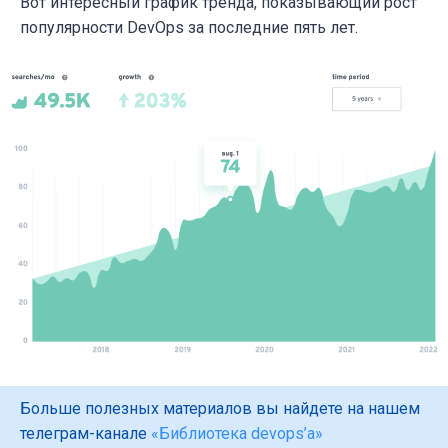
Вот интересный график тренда, показывающий рост
популярности DevOps за последние пять лет.
Больше полезных материалов вы найдете на нашем
телеграм-канале
«Библиотека devops’а»