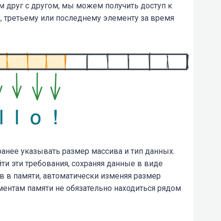
 друг с другом, мы можем получить доступ к
, третьему или последнему элементу за время
заранее указывать размер массива и тип данных.
йти эти требования, сохраняя данные в виде
в в памяти, автоматически изменяя размер
ементам памяти не обязательно находиться рядом