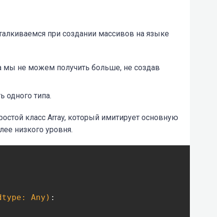
талкиваемся при создании массивов на языке
 мы не можем получить больше, не создав
 одного типа.
остой класс Array, который имитирует основную
лее низкого уровня.
dtype: Any)
: