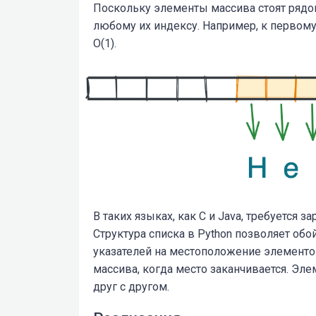
Поскольку элементы массива стоят рядом
любому их индексу. Например, к первому
O(1).
В таких языках, как C и Java, требуется 
Структура списка в Python позволяет обо
указателей на местоположение элементо
массива, когда место заканчивается. Эл
друг с другом.