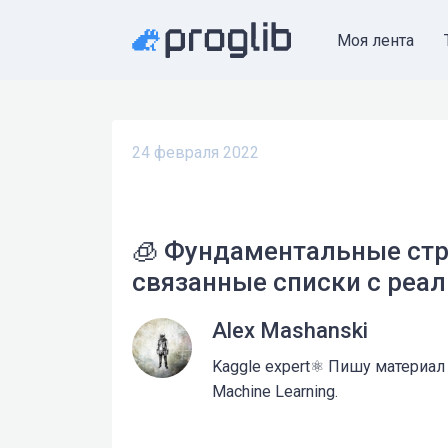
Моя лента
24 февраля 2022
🧊 Фундаментальные стр
связанные списки с реал
Alex Mashanski
Kaggle expert⚛️ Пишу материал
Machine Learning.