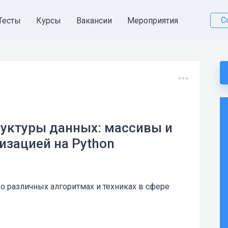
С
Тесты
Курсы
Вакансии
Мероприятия
уктуры данных: массивы и
изацией на Python
 о различных алгоритмах и техниках в сфере