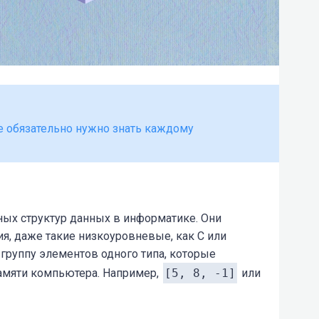
 ее обязательно нужно знать каждому
ых структур данных в информатике. Они
я, даже такие низкоуровневые, как C или
группу элементов одного типа, которые
амяти компьютера. Например,
[5, 8, -1]
или