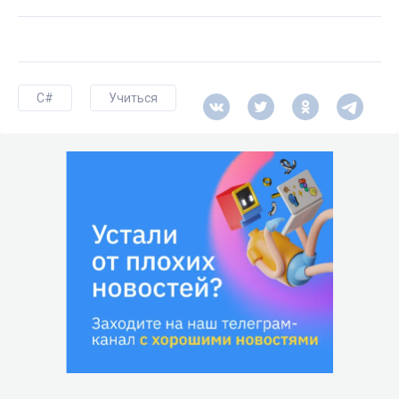
C#
Учиться