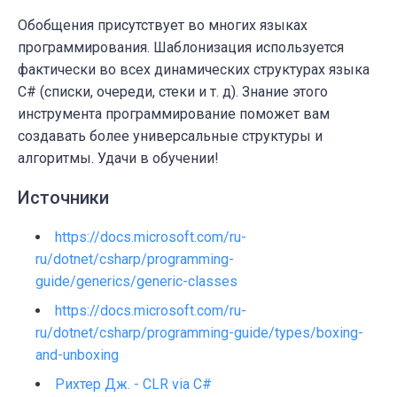
Обобщения присутствует во многих языках
программирования. Шаблонизация используется
фактически во всех динамических структурах языка
C# (списки, очереди, стеки и т. д). Знание этого
инструмента программирование поможет вам
создавать более универсальные структуры и
алгоритмы. Удачи в обучении!
Источники
https://docs.microsoft.com/ru-
ru/dotnet/csharp/programming-
guide/generics/generic-classes
https://docs.microsoft.com/ru-
ru/dotnet/csharp/programming-guide/types/boxing-
and-unboxing
Рихтер Дж. - CLR via C#