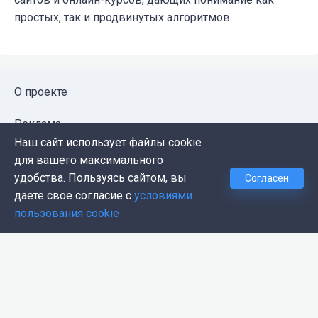
простых, так и продвинутых алгоритмов.
О проекте
Реклама
Наш сайт использует файлы cookie
Публичная оферта
для вашего максимального
удобства. Пользуясь сайтом, вы
Согласен
Политика конфиденциальности
даете свое согласие с
условиями
пользования cookie
Контакты
Push-уведомления
Темная тема