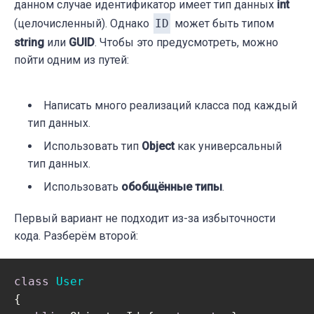
данном случае идентификатор имеет тип данных
int
(целочисленный). Однако
ID
может быть типом
string
или
GUID
. Чтобы это предусмотреть, можно
пойти одним из путей:
Написать много реализаций класса под каждый
тип данных.
Использовать тип
Object
как универсальный
тип данных.
Использовать
обобщённые типы
.
Первый вариант не подходит из-за избыточности
кода. Разберём второй:
class
User
{
