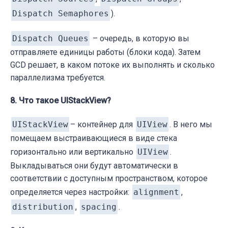
Dispatch Semaphores
).
Dispatch Queues
– очередь, в которую вы
отправляете единицы работы (блоки кода). Затем
GCD решает, в каком потоке их выполнять и сколько
параллелизма требуется.
8. Что такое UIStackView?
UIStackView
– контейнер для
UIView
. В него мы
помещаем выстраивающиеся в виде стека
горизонтально или вертикально
UIView
.
В
ыкладываться они будут автоматически в
соответствии с доступным пространством, которое
определяется через настройки:
alignment
,
distribution
,
spacing
.