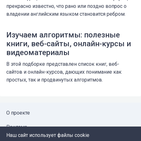
прекрасно известно, что рано или поздно вопрос о
владении английским языком становится ребром.
Изучаем алгоритмы: полезные
книги, веб-сайты, онлайн-курсы и
видеоматериалы
В этой подборке представлен список книг, веб-
сайтов и онлайн-курсов, дающих понимание как
простых, так и продвинутых алгоритмов.
О проекте
Реклама
Наш сайт использует файлы cookie