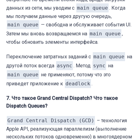
данных из сети, мы уводим с
main queue
. Когда
мы получаем данные через другую очередь,
main queue
— свободна и обслуживает события UI.
Затем мы вновь возвращаемся на
main queue
,
чтобы обновить элементы интерфейса.
Переключение затратных заданий с
main queue
на
другой поток всегда
async
. Метод
sync
на
main queue
не применяют, потому что это
приведет приложение к
deadlock
.
7. Что такое Grand Central Dispatch? Что такое
Dispatch Queues?
Grand Central Dispatch (GCD)
– технология
Apple API, реализующая параллелизм (выполнение
нескольких потоков одновременно) в многоядерном