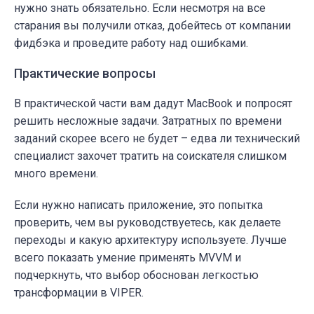
нужно знать обязательно. Если несмотря на все
старания вы получили отказ, добейтесь от компании
фидбэка и проведите работу над ошибками.
Практические вопросы
В практической части вам дадут MacBook и попросят
решить несложные задачи. Затратных по времени
заданий скорее всего не будет – едва ли технический
специалист захочет тратить на соискателя слишком
много времени.
Если нужно написать приложение, это попытка
проверить, чем вы руководствуетесь, как делаете
переходы и какую архитектуру используете. Лучше
всего показать умение применять MVVM и
подчеркнуть, что выбор обоснован легкостью
трансформации в VIPER.