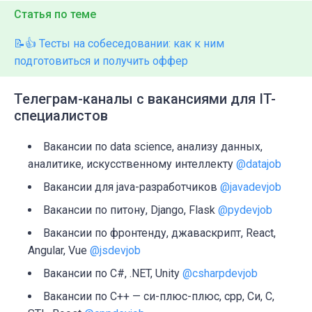
Статья по теме
📝👍 Тесты на собеседовании: как к ним
подготовиться и получить оффер
Телеграм-каналы с вакансиями для IT-
специалистов
Вакансии по data science, анализу данных,
аналитике, искусственному интеллекту
@datajob
Вакансии для java-разработчиков
@javadevjob
Вакансии по питону, Django, Flask
@pydevjob
Вакансии по фронтенду, джаваскрипт, React,
Angular, Vue
@jsdevjob
Вакансии по C#, .NET, Unity
@csharpdevjob
Вакансии по C++ — си-плюс-плюс, cpp, Си, C,