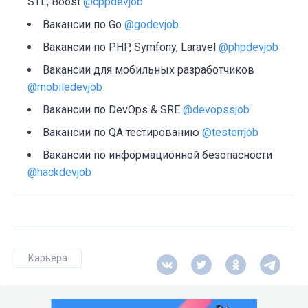
STL, Boost
@cppdevjob
Вакансии по Go
@godevjob
Вакансии по PHP, Symfony, Laravel
@phpdevjob
Вакансии для мобильных разработчиков
@mobiledevjob
Вакансии по DevOps & SRE
@devopssjob
Вакансии по QA тестированию
@testerrjob
Вакансии по информационной безопасности
@hackdevjob
Карьера