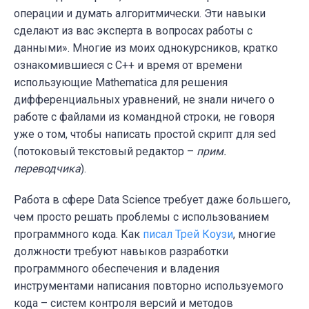
операции и думать алгоритмически. Эти навыки
сделают из вас эксперта в вопросах работы с
данными». Многие из моих однокурсников, кратко
ознакомившиеся с C++ и время от времени
использующие Mathematica для решения
дифференциальных уравнений, не знали ничего о
работе с файлами из командной строки, не говоря
уже о том, чтобы написать простой скрипт для sed
(
потоковый текстовый редактор
–
прим.
переводчика
).
Работа в сфере Data Science требует даже большего,
чем просто решать проблемы с использованием
программного кода. Как
писал Трей Коузи
, многие
должности требуют навыков
разработки
программного обеспечения
и владения
инструментами написания повторно используемого
кода – систем контроля версий и методов