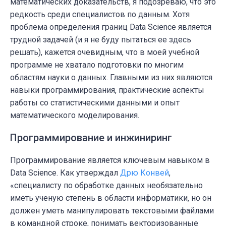
математических доказательств, я подозреваю, что это
редкость среди специалистов по данным. Хотя
проблема определения границ Data Science является
трудной задачей (и я не буду пытаться ее здесь
решать), кажется очевидным, что в моей учебной
программе не хватало подготовки по многим
областям науки о данных. Главными из них являются
навыки программирования, практические аспекты
работы со статистическими данными и опыт
математического моделирования.
Программирование и инжиниринг
Программирование является ключевым навыком в
Data Science. Как утверждал
Дрю Конвей
,
«специалисту по обработке данных необязательно
иметь ученую степень в области информатики, но он
должен уметь манипулировать текстовыми файлами
в командной строке, понимать векторизованные