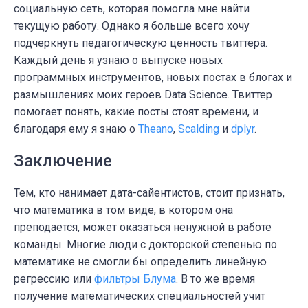
социальную сеть, которая помогла мне найти
текущую работу. Однако я больше всего хочу
подчеркнуть педагогическую ценность твиттера.
Каждый день я узнаю о выпуске новых
программных инструментов, новых постах в блогах и
размышлениях моих героев Data Science. Твиттер
помогает понять, какие посты стоят времени, и
благодаря ему я знаю о
Theano
,
Scalding
и
dplyr
.
Заключение
Тем, кто нанимает дата-сайентистов, стоит признать,
что математика в том виде, в котором она
преподается, может оказаться ненужной в работе
команды. Многие люди с докторской степенью по
математике не смогли бы определить линейную
регрессию или
фильтры Блума
. В то же время
получение математических специальностей учит