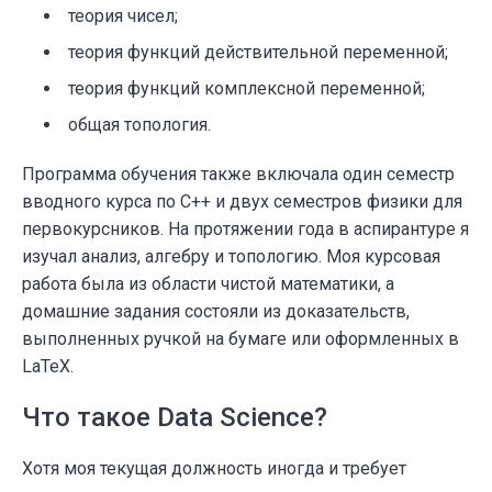
теория чисел;
теория функций действительной переменной;
теория функций комплексной переменной;
общая топология.
Программа обучения также включала один семестр
вводного курса по C++ и двух семестров физики для
первокурсников. На протяжении года в аспирантуре я
изучал анализ, алгебру и топологию. Моя курсовая
работа была из области чистой математики, а
домашние задания состояли из доказательств,
выполненных ручкой на бумаге или оформленных в
LaTeX.
Что такое Data Science?
Хотя моя текущая должность иногда и требует