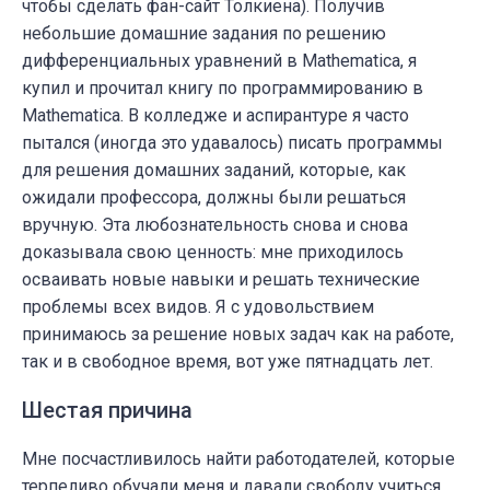
чтобы сделать фан-сайт Толкиена). Получив
небольшие домашние задания по решению
дифференциальных уравнений в Mathematica, я
купил и прочитал книгу по программированию в
Mathematica. В колледже и аспирантуре я часто
пытался (иногда это удавалось) писать программы
для решения домашних заданий, которые, как
ожидали профессора, должны были решаться
вручную. Эта любознательность снова и снова
доказывала свою ценность: мне приходилось
осваивать новые навыки и решать технические
проблемы всех видов. Я с удовольствием
принимаюсь за решение новых задач как на работе,
так и в свободное время, вот уже пятнадцать лет.
Шестая причина
Мне посчастливилось найти работодателей, которые
терпеливо обучали меня и давали свободу учиться