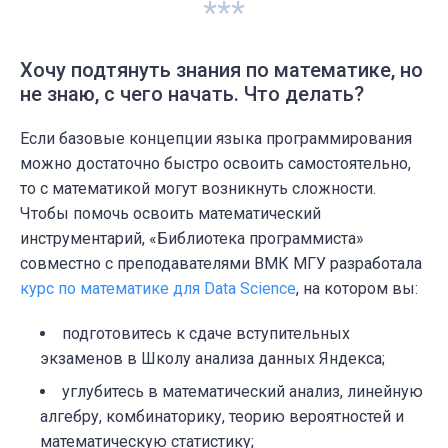
***
Хочу подтянуть знания по математике, но
не знаю, с чего начать. Что делать?
Если базовые концепции языка программирования
можно достаточно быстро освоить самостоятельно,
то с математикой могут возникнуть сложности.
Чтобы помочь освоить математический
инструментарий, «Библиотека программиста»
совместно с преподавателями ВМК МГУ разработала
курс по математике для Data Science
, на котором вы:
подготовитесь к сдаче вступительных
экзаменов в Школу анализа данных Яндекса;
углубитесь в математический анализ, линейную
алгебру, комбинаторику, теорию вероятностей и
математическую статистику;