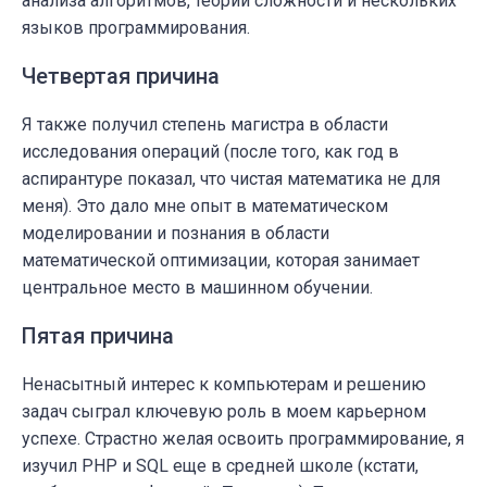
анализа алгоритмов, теории сложности и нескольких
языков программирования.
Четвертая причина
Я также получил степень магистра в области
исследования операций (после того, как год в
аспирантуре показал, что чистая математика не для
меня). Это дало мне опыт в математическом
моделировании и познания в области
математической оптимизации, которая занимает
центральное место в машинном обучении.
Пятая причина
Ненасытный интерес к компьютерам и решению
задач сыграл ключевую роль в моем карьерном
успехе. Страстно желая освоить программирование, я
изучил PHP и SQL еще в средней школе (кстати,