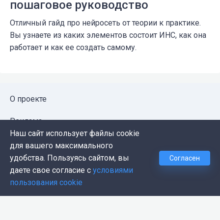
пошаговое руководство
Отличный гайд про нейросеть от теории к практике.
Вы узнаете из каких элементов состоит ИНС, как она
работает и как ее создать самому.
О проекте
Реклама
Наш сайт использует файлы cookie
Публичная оферта
для вашего максимального
удобства. Пользуясь сайтом, вы
Согласен
Политика конфиденциальности
даете свое согласие с
условиями
пользования cookie
Контакты
Push-уведомления