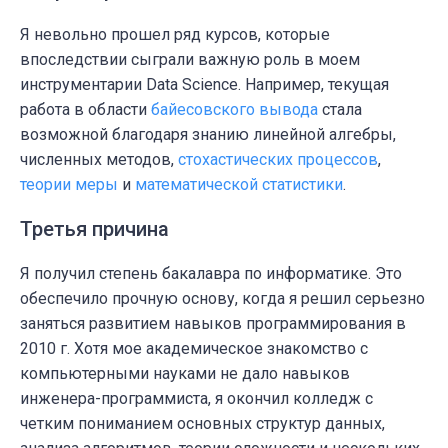
Я невольно прошел ряд курсов, которые
впоследствии сыграли важную роль в моем
инструментарии Data Science. Например, текущая
работа в области
байесовского вывода
стала
возможной благодаря знанию линейной алгебры,
численных методов,
стохастических процессов
,
теории меры
и
математической статистики
.
Третья причина
Я получил степень бакалавра по информатике. Это
обеспечило прочную основу, когда я решил серьезно
заняться развитием навыков программирования в
2010 г. Хотя мое академическое знакомство с
компьютерными науками не дало навыков
инженера-программиста, я окончил колледж с
четким пониманием основных структур данных,