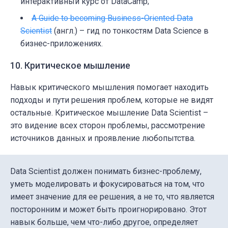
интерактивный курс от DataCamp;
A Guide to becoming Business-Oriented Data
Scientist
(англ.) – гид по тонкостям Data Science в
бизнес-приложениях.
10. Критическое мышление
Навык критического мышления помогает находить
подходы и пути решения проблем, которые не видят
остальные. Критическое мышление Data Scientist –
это видение всех сторон проблемы, рассмотрение
источников данных и проявление любопытства.
Data Scientist должен понимать бизнес-проблему,
уметь моделировать и фокусироваться на том, что
имеет значение для ее решения, а не то, что является
посторонним и может быть проигнорировано. Этот
навык больше, чем что-либо другое, определяет