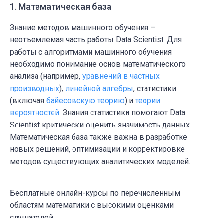
1. Математическая база
Знание методов машинного обучения
–
неотъемлемая часть работы Data Scientist. Для
работы с алгоритмами машинного обучения
необходимо понимание основ математического
анализа (например,
уравнений в частных
производных
),
линейной алгебры
, статистики
(включая
байесовскую теорию
) и
теории
вероятностей
. Знания статистики помогают Data
Scientist критически оценить значимость данных.
Математическая база также важна в разработке
новых решений, оптимизации и корректировке
методов существующих аналитических моделей.
Бесплатные онлайн-курсы по перечисленным
областям математики с высокими оценками
слушателей: