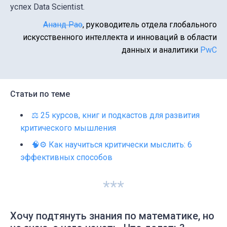
успех Data Scientist.
Ананд Рao
, руководитель отдела глобального
искусственного интеллекта и инноваций в области
данных и аналитики
PwC
Статьи по теме
⚖️ 25 курсов, книг и подкастов для развития
критического мышления
🧠⚙️ Как научиться критически мыслить: 6
эффективных способов
***
Хочу подтянуть знания по математике, но