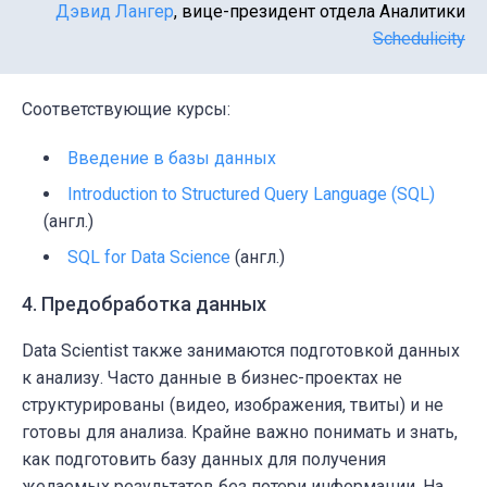
Дэвид Лангер
, вице-президент отдела Аналитики
Schedulicity
Соответствующие курсы:
Введение в базы данных
Introduction to Structured Query Language (SQL)
(англ.)
SQL for Data Science
(англ.)
4. Предобработка данных
Data Scientist также занимаются подготовкой данных
к анализу. Часто данные в бизнес-проектах
не
структурированы (видео, изображения, твиты) и не
готовы для анализа. Крайне важно понимать и знать,
как подготовить базу данных для получения
желаемых результатов без потери информации. На