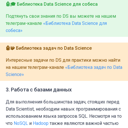
🤖🎓
Библиотека Data Science для собеса
Подтянуть свои знания по DS вы можете на нашем
телеграм-канале
«Библиотека Data Science для
собеса»
🤖🧩
Библиотека задач по Data Science
Интересные задачи по DS для практики можно найти
на нашем телеграм-канале
«Библиотека задач по Data
Science»
3. Работа с базами данных
Для выполнения большинства задач, стоящих перед
Data Scientist, необходим навык программирования с
использованием языка запросов SQL. Несмотря на то
что
NoSQL
и
Hadoop
также являются важной частью