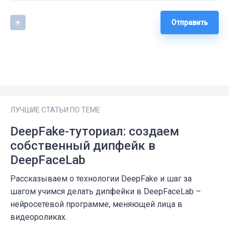
Отправить
ЛУЧШИЕ СТАТЬИ ПО ТЕМЕ
DeepFake-туториал: создаем
собственный дипфейк в
DeepFaceLab
Рассказываем о технологии DeepFake и шаг за
шагом учимся делать дипфейки в DeepFaceLab –
нейросетевой программе, меняющей лица в
видеороликах.