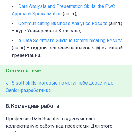
Data Analysis and Presentation Skills: the PwC
Approach Specialization
(англ.);
Communicating Business Analytics Results
(англ.)
– курс Университета Колорадо;
A Data Scientist’s Guide to Communicating Results
(англ.) – гид для освоения навыков эффективной
презентации.
Статья по теме
🤝 5 soft skills, которые помогут тебе дорасти до
Senior-разработчика
8. Командная работа
Профессия Data Scientist подразумевает
коллективную работу над проектами. Для этого