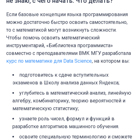
не знаю, с чего начать. Что делать?
Если базовые концепции языка программирования
можно достаточно быстро освоить самостоятельно,
то с математикой могут возникнуть сложности.
Чтобы помочь освоить математический
инструментарий, «Библиотека программиста»
совместно с преподавателями ВМК МГУ разработала
курс по математике для Data Science
, на котором вы:
подготовитесь к сдаче вступительных
экзаменов в Школу анализа данных Яндекса;
углубитесь в математический анализ, линейную
алгебру, комбинаторику, теорию вероятностей и
математическую статистику;
узнаете роль чисел, формул и функций в
разработке алгоритмов машинного обучения.
освоите специальную терминологию и сможете