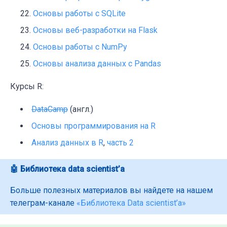
Основы работы с SQLite
Основы веб-разработки на Flask
Основы работы с NumPy
Основы анализа данных с Pandas
Курсы R:
DataCamp
(англ.)
Основы программирования на R
Анализ данных в R
,
часть 2
🤖 Библиотека data scientist’а
Больше полезных материалов вы найдете на нашем
телеграм-канале
«Библиотека Data scientist’а»