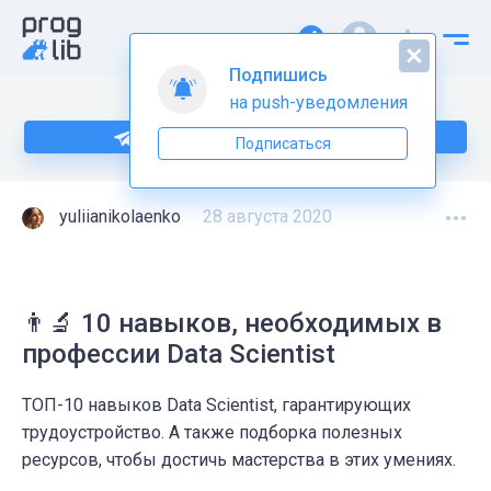
Подпишись
на push-уведомления
Подпишитесь на нас в Telegram
Подписаться
yuliianikolaenko
28 августа 2020
👨‍🔬️ 10 навыков, необходимых в
профессии Data Scientist
ТОП-10 навыков Data Scientist, гарантирующих
трудоустройство. А также подборка полезных
ресурсов, чтобы достичь мастерства в этих умениях.