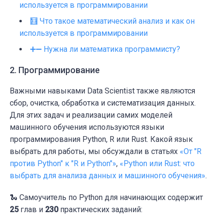
используется в программировании
🧮 Что такое математический анализ и как он
используется в программировании
➕➖ Нужна ли математика программисту?
2. Программирование
Важными навыками Data Scientist также являются
сбор, очистка, обработка и систематизация данных.
Для этих задач и реализации самих моделей
машинного обучения используются языки
программирования Python, R или Rust. Какой язык
выбрать для работы, мы обсуждали в статьях
«От "R
против Python" к "R и Python"»
,
«Python или Rust: что
выбрать для анализа данных и машинного обучения»
.
🐍 Самоучитель по Python для начинающих содержит
25
глав и
230
практических заданий: