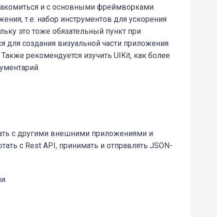
ознакомиться и с основными фреймворками.
ения, т.е. набор инструментов для ускорения
кольку это тоже обязательный пункт при
я для создания визуальной части приложения
. Также рекомендуется изучить UIKit, как более
рументарий.
ть с другими внешними приложениями и
тать с Rest API, принимать и отправлять JSON-
и.