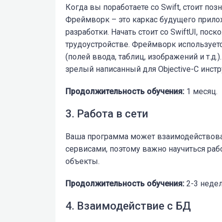
Когда вы поработаете со Swift, стоит п
Фреймворк – это каркас будущего прилож
разработки. Начать стоит со SwiftUI, пос
трудоустройстве. Фреймворк используетс
(полей ввода, таблиц, изображений и т.д.)
зрелый написанный для Objective-C инст
Продолжительность обучения:
1 месяц.
3. Работа в сети
Ваша программа может взаимодействова
сервисами, поэтому важно научиться рабо
объекты.
Продолжительность обучения:
2-3 недел
4. Взаимодействие с БД