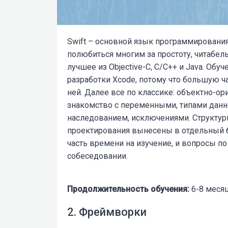
Swift – основной язык программирования 
полюбиться многим за простоту, читабель
лучшее из Objective-C, C/C++ и Java. Обу
разработки Xcode, потому что большую ч
ней. Далее все по классике: объектно-о
знакомство с переменными, типами данны
наследованием, исключениями. Структур
проектирования вынесены в отдельный б
часть времени на изучение, и вопросы п
собеседовании.
Продолжительность обучения:
6-8 меся
2. Фреймворки