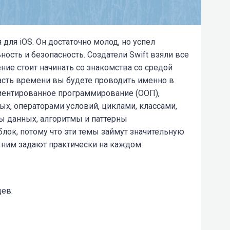
для iOS. Он достаточно молод, но успел
ность и безопасность. Создатели Swift взяли все
чение стоит начинать со знакомства со средой
асть времени вы будете проводить именно в
риентированное программирование (ООП),
х, операторами условий, циклами, классами,
ы данных, алгоритмы и паттерны
лок, потому что эти темы займут значительную
о ним задают практически на каждом
цев.