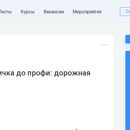
С
Тесты
Курсы
Вакансии
Мероприятия
ичка до профи: дорожная