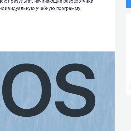
дают результат, начинающие разработчики
индивидуальную учебную программу.