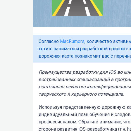
Согласно
MacRumors
, количество активн
хотите заниматься разработкой приложе
дорожная карта познакомит вас с перечн
Преимущества разработки для iOS во мн
востребованных специализаций в програ
постоянная нехватка квалифицированных
творческого и карьерного потенциала.
Используя представленную дорожную ка
индивидуальный план обучения и следова
профессионалом. Обратите внимание, чт
стороне развития iOS-разработчика (т.н. har