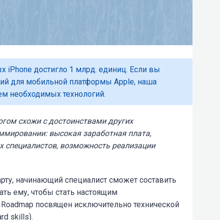
ых iPhone достигло 1 млрд. единиц. Если вы
ний для мобильной платформы Apple, наша
ем необходимых технологий.
огом схожи с достоинствами других
ммировании: высокая заработная плата,
 специалистов, возможность реализации
рту, начинающий специалист сможет составить
ть ему, чтобы стать настоящим
о Roadmap посвящен исключительно технической
d skills).