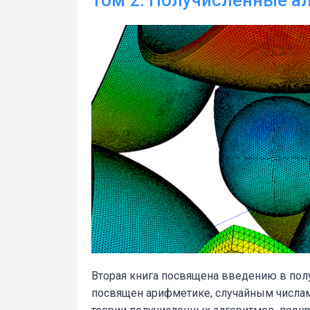
Вторая книга посвящена введению в пол
посвящен арифметике, случайным числам