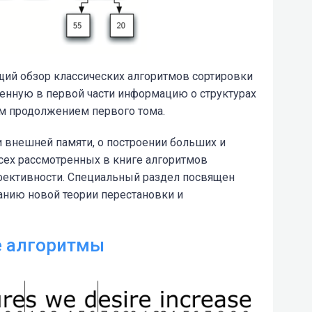
ий обзор классических алгоритмов сортировки
женную в первой части информацию о структурах
им продолжением первого тома.
и внешней памяти, о построении больших и
всех рассмотренных в книге алгоритмов
фективности. Специальный раздел посвящен
анию новой теории перестановки и
е алгоритмы