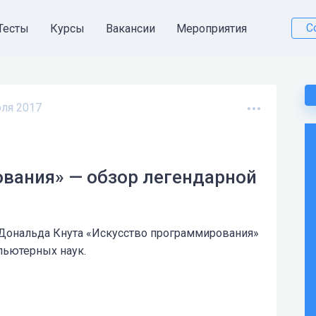
С
Тесты
Курсы
Вакансии
Мероприятия
ля 2017
вания» — обзор легендарной
Дональда Кнута «Искусство программирования»
пьютерных наук.