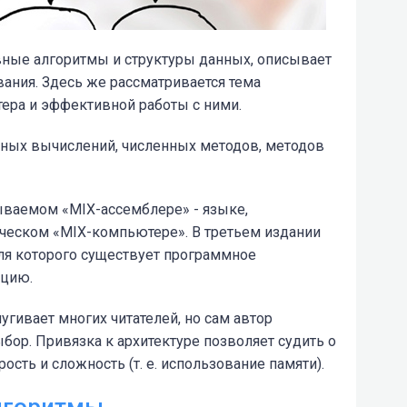
ные алгоритмы и структуры данных, описывает
ания. Здесь же рассматривается тема
ера и эффективной работы с ними.
ных вычислений, численных методов, методов
ваемом «MIX-ассемблере» - языке,
ическом «MIX-компьютере». В третьем издании
для которого существует программное
яцию.
угивает многих читателей, но сам автор
ор. Привязка к архитектуре позволяет судить о
рость и сложность (т. е. использование памяти).
лгоритмы