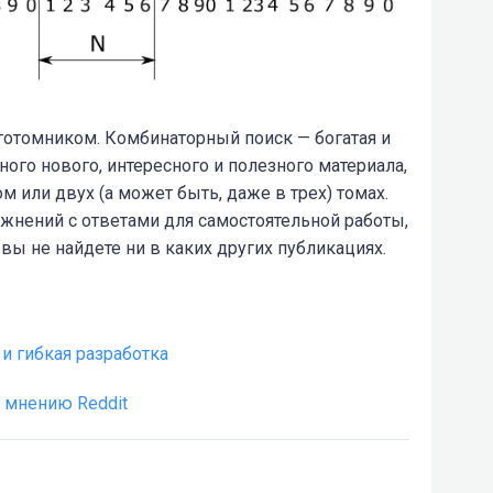
готомником. Комбинаторный поиск — богатая и
ого нового, интересного и полезного материала,
 или двух (а может быть, даже в трех) томах.
ажнений с ответами для самостоятельной работы,
вы не найдете ни в каких других публикациях.
 и гибкая разработка
 мнению Reddit