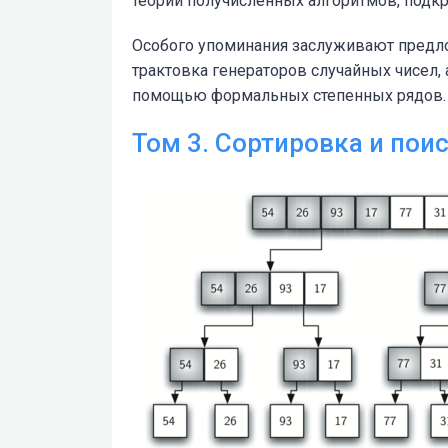
теории получисленных алгоритмов, под
Особого упоминания заслуживают предл
трактовка генераторов случайных чисел,
помощью формальных степенных рядов.
Том 3. Сортировка и пои