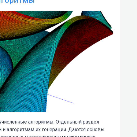
учисленные алгоритмы. Отдельный раздел
 и алгоритмам их генерации. Даются основы