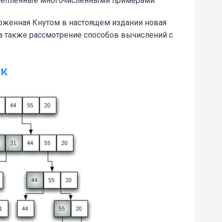
крепленные многочисленными примерами.
оженная Кнутом в настоящем издании новая
 а также рассмотрение способов вычислений с
ск