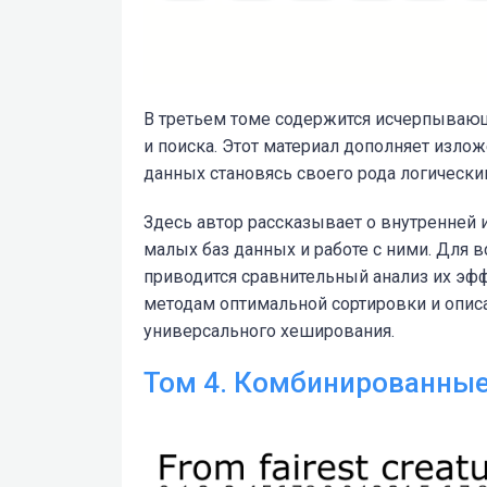
В третьем томе содержится исчерпывающ
и поиска. Этот материал дополняет изло
данных становясь своего рода логическ
Здесь автор рассказывает о внутренней 
малых баз данных и работе с ними. Для 
приводится сравнительный анализ их эф
методам оптимальной сортировки и опис
универсального хеширования.
Том 4. Комбинированны