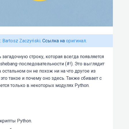
:
Bartosz Zaczyński
. Ссылка на
оригинал
.
 загадочную строку, которая всегда появляется
 shebang-последовательности (
#!
). Это выглядит
 остальном он не похож ни на что другое из
 это такое и почему оно здесь. Также сбивает с
яется только в некоторых модулях Python.
крипты Python.