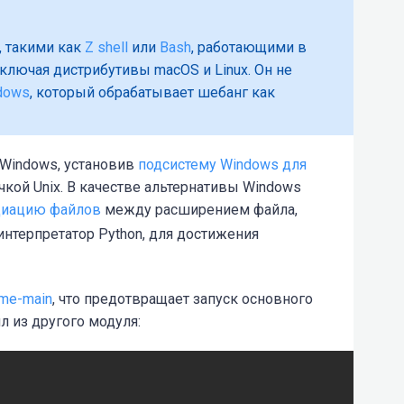
, такими как
Z shell
или
Bash
, работающими в
ключая дистрибутивы macOS и Linux. Он не
dows
, который обрабатывает шебанг как
 Windows, установив
подсистему Windows для
очкой Unix. В качестве альтернативы Windows
циацию файлов
между расширением файла,
интерпретатор Python, для достижения
me-main
, что предотвращает запуск основного
л из другого модуля: