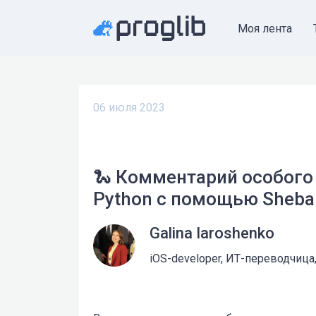
Моя лента
06 июля 2023
🐍 Комментарий особого
Python с помощью Sheba
Galina Iaroshenko
iOS-developer, ИТ-переводчица,