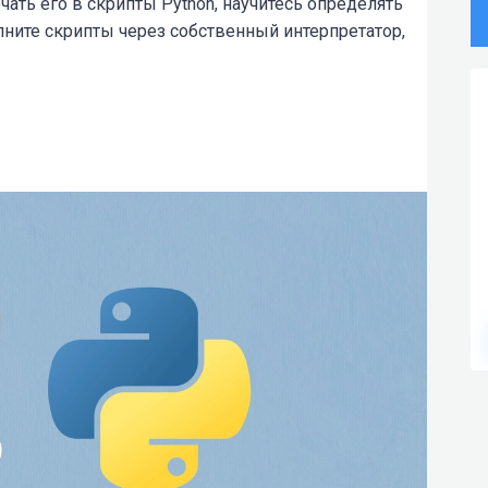
чать его в скрипты Python, научитесь определять
лните скрипты через собственный интерпретатор,