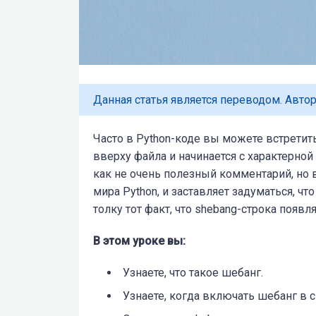
Данная статья является переводом. Автор
Часто в Python-коде вы можете встретить
вверху файла и начинается с характерной
как не очень полезный комментарий, но в
мира Python, и заставляет задуматься, что
толку тот факт, что shebang-строка появл
В этом уроке вы:
Узнаете,
что
такое шебанг.
Узнаете
, когда
включать шебанг в с