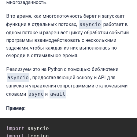
многозадачность.
В то время, как многопоточность берет и запускает
функции в отдельных потоках,
asyncio
работает в
одном потоке и разрешает циклу обработки событий
программы взаимодействовать с несколькими
задачами, чтобы каждая из них выполнялась по
очереди в оптимальное время.
Реализуем это на Python с помощью библиотеки
asyncio
, предоставляющей основу и API для
запуска и управления сопрограммами с ключевыми
словами
async
и
await
.
Пример:
import
import