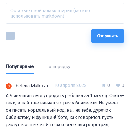
Отправить
Популярные
По порядку
10 апреля 2022
0
0
Selena Malkova
А 9 женщин смогут родить ребенка за 1 месяц. Опять-
таки, в пайтоне нянчятся с разрабочиками. Не умеет
он писать нормальный код, на... на тебе, дурачок
библиотеку и функции! Хотя, как говорится, пусть
растут все цветы. Я то закоренелый ретроград,