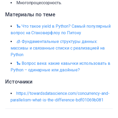
Многопроцессорность.
Материалы по теме
🐍 Что такое yield в Python? Самый популярный
вопрос на Стаковерфлоу по Питону
🧊 Фундаментальные структуры данных:
массивы и связанные списки с реализацией на
Python
🐍 Вопрос века: какие кавычки использовать в
Python – одинарные или двойные?
Источники
https://towardsdatascience.com/concurrency-and-
parallelism-what-is-the-difference-bdf01069b081