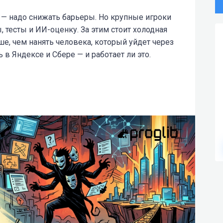
т — надо снижать барьеры. Но крупные игроки
 тесты и ИИ-оценку. За этим стоит холодная
е, чем нанять человека, который уйдет через
 в Яндексе и Сбере — и работает ли это.