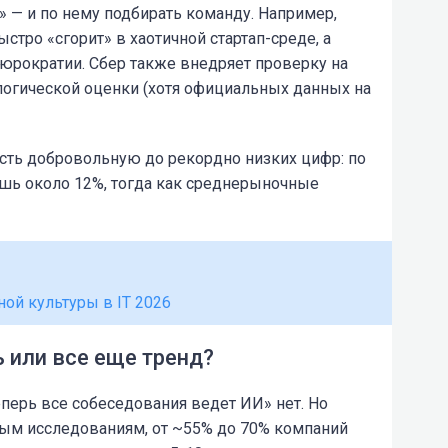
р» — и по нему подбирать команду. Например,
стро «сгорит» в хаотичной стартап-среде, а
бюрократии. Сбер также внедряет проверку на
логической оценки (хотя официальных данных на
есть добровольную до рекордно низких цифр: по
шь около 12%, тогда как среднерыночные
ной культуры в IT 2026
 или все еще тренд?
перь все собеседования ведет ИИ» нет. Но
ным исследованиям, от ~55% до 70% компаний