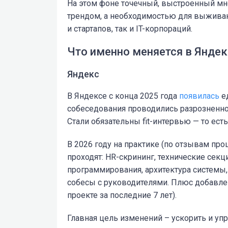
На этом фоне точечный, выстроенный мно
трендом, а необходимостью для выжива
и стартапов, так и IT-корпораций.
Что именно меняется в Яндек
Яндекс
В Яндексе с конца 2025 года
появилась
ед
собеседования проводились разрозненно
Стали обязательны fit-интервью — то ест
В 2026 году на практике (по отзывам пр
проходят: HR-скрининг, технические секци
программирования, архитектура системы,
собесы с руководителями. Плюс добавле
проекте за последние 7 лет).
Главная цель изменений – ускорить и упр