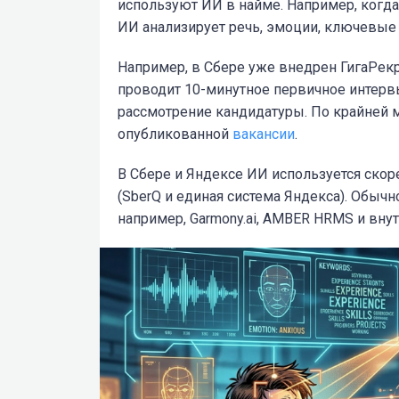
используют ИИ в найме. Например, когда 
ИИ анализирует речь, эмоции, ключевые с
Например, в Сбере уже внедрен ГигаРекр
проводит 10-минутное первичное интервь
рассмотрение кандидатуры. По крайней 
опубликованной
вакансии
.
В Сбере и Яндексе ИИ используется скоре
(SberQ и единая система Яндекса). Обыч
например, Garmony.ai, AMBER HRMS и вну