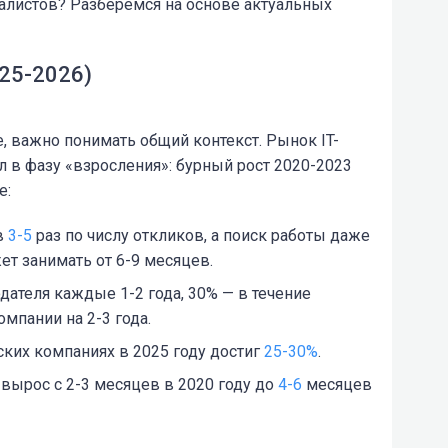
алистов? Разберемся на основе актуальных
025-2026)
 важно понимать общий контекст. Рынок IT-
л в фазу «взросления»: бурный рост 2020-2023
е:
в
3-5
раз по числу откликов, а поиск работы даже
т занимать от 6-9 месяцев.
дателя каждые 1-2 года, 30% — в течение
омпании на 2-3 года.
ских компаниях в 2025 году достиг
25-30%
.
 вырос с 2-3 месяцев в 2020 году до
4-6
месяцев