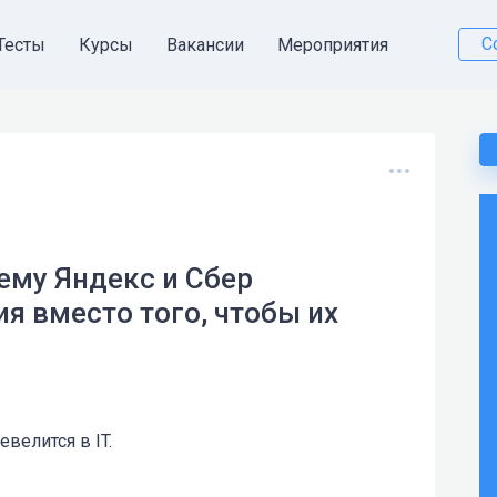
С
Тесты
Курсы
Вакансии
Мероприятия
чему Яндекс и Сбер
я вместо того, чтобы их
велится в IT.