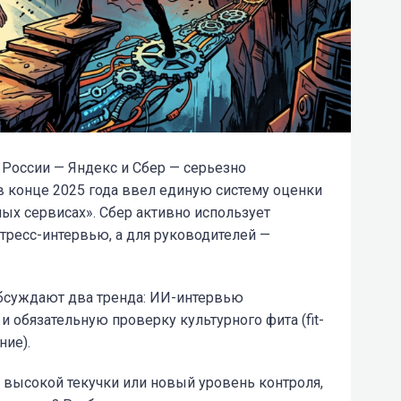
а России — Яндекс и Сбер — серьезно
в конце 2025 года ввел единую систему оценки
ых сервисах». Сбер активно использует
стресс-интервью, а для руководителей —
обсуждают два тренда: ИИ-интервью
и обязательную проверку культурного фита (fit-
ие).
 высокой текучки или новый уровень контроля,