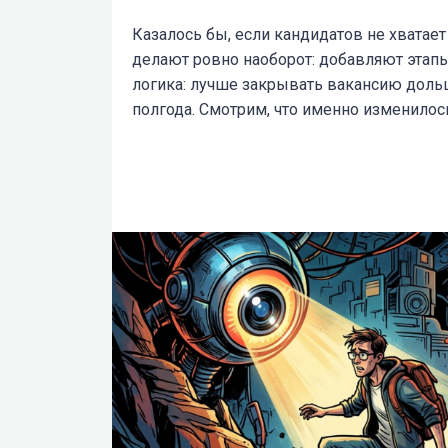
Казалось бы, если кандидатов не хватае
делают ровно наоборот: добавляют этапы,
логика: лучше закрывать вакансию дольш
полгода. Смотрим, что именно изменилось