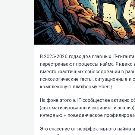
В 2025-2026 годах два главных IT-гигант
перестраивают процессы найма. Яндекс 
вместо «хаотичных собеседований в разн
психологические тесты, ситуационные и 
комплексную платформу SberQ.
На фоне этого в IT-сообществе активно 
(автоматизированный скрининг и анализ) 
интервью + поведенческое профилирован
Это спасение от неэффективного найма и