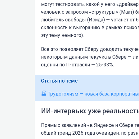
могут тестировать, какой у него «драйве
человек с запросом «структуры» (Маат) бы
любитель свободы (Исида) — устанет от 
склонность к выгоранию в рамках психо
эту тему немного).
Все это позволяет Сберу доводить текуч
некоторым данным текучка в Сбере — ли
оценки по IT-отрасли — 25-33%.
Статья по теме
🏭 Трудоголизм — новая база корпоратив
ИИ-интервью: уже реальность
Прямых заявлений «в Яндексе и Сбере те
общий тренд 2026 года очевиден: по раз