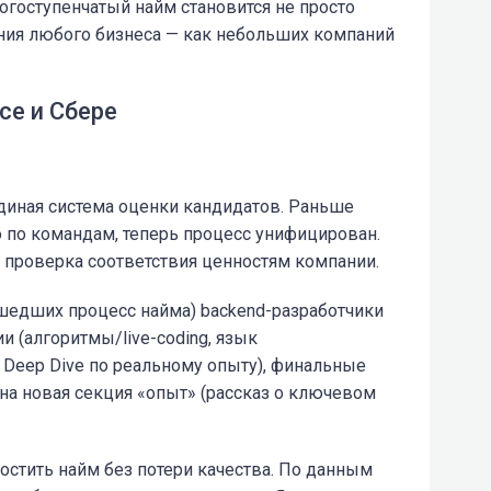
гоступенчатый найм становится не просто
ния любого бизнеса — как небольших компаний
се и Сбере
иная система оценки кандидатов. Раньше
 по командам, теперь процесс унифицирован.
ь проверка соответствия ценностям компании.
ошедших процесс найма) backend-разработчики
и (алгоритмы/live-coding, язык
 Deep Dive по реальному опыту), финальные
на новая секция «опыт» (рассказ о ключевом
остить найм без потери качества. По данным