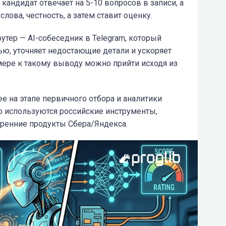
кандидат отвечает на 5-10 вопросов в записи, а
лова, честность, а затем ставит оценку.
утер — AI-собеседник в Telegram, который
ю, уточняет недостающие детали и ускоряет
мере к такому выводу можно прийти исходя из
е на этапе первичного отбора и аналитики
но используются российские инструменты,
тренние продукты Сбера/Яндекса.