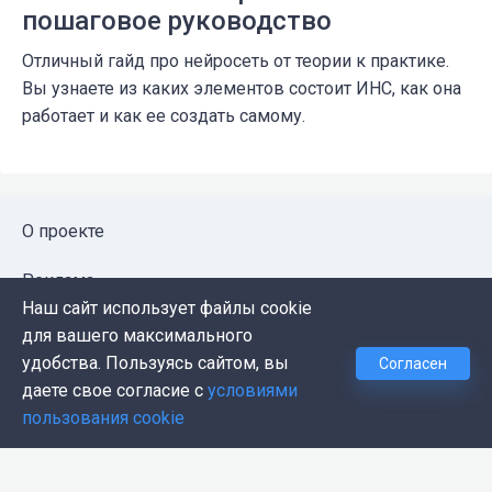
пошаговое руководство
Отличный гайд про нейросеть от теории к практике.
Вы узнаете из каких элементов состоит ИНС, как она
работает и как ее создать самому.
О проекте
Реклама
Наш сайт использует файлы cookie
Публичная оферта
для вашего максимального
удобства. Пользуясь сайтом, вы
Согласен
Политика конфиденциальности
даете свое согласие с
условиями
пользования cookie
Контакты