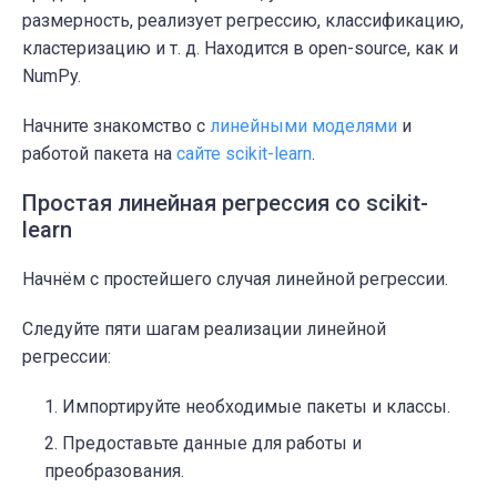
размерность, реализует регрессию, классификацию,
кластеризацию и т. д. Находится в open-source, как и
NumPy.
Начните знакомство с
линейными моделями
и
работой пакета на
сайте scikit-learn
.
Простая линейная регрессия со scikit-
learn
Начнём с простейшего случая линейной регрессии.
Следуйте пяти шагам реализации линейной
регрессии:
Импортируйте необходимые пакеты и классы.
Предоставьте данные для работы и
преобразования.