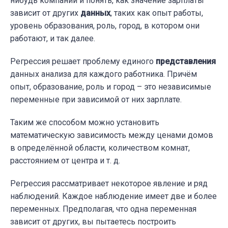
нибудь компании и понять, как значение зарплаты
зависит от других
данных
, таких как опыт работы,
уровень образования, роль, город, в котором они
работают, и так далее.
Регрессия решает проблему единого
представления
данных анализа для каждого работника. Причём
опыт, образование, роль и город – это независимые
переменные при зависимой от них зарплате.
Таким же способом можно установить
математическую зависимость между ценами домов
в определённой области, количеством комнат,
расстоянием от центра и т. д.
Регрессия рассматривает некоторое явление и ряд
наблюдений. Каждое наблюдение имеет две и более
переменных. Предполагая, что одна переменная
зависит от других, вы пытаетесь построить