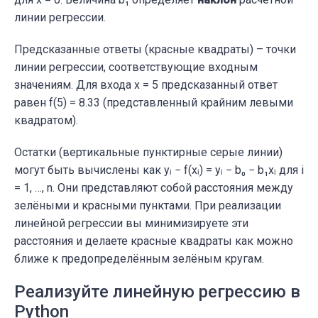
линии регрессии.
Предсказанные ответы (красные квадраты) – точки
линии регрессии, соответствующие входным
значениям. Для входа x = 5 предсказанный ответ
равен f(5) = 8.33 (представленный крайним левыми
квадратом).
Остатки (вертикальные пунктирные серые линии)
могут быть вычислены как yᵢ − f(xᵢ) = yᵢ − b₀ − b₁xᵢ для i
= 1, …, n. Они представляют собой расстояния между
зелёными и красными пунктами. При реализации
линейной регрессии вы минимизируете эти
расстояния и делаете красные квадраты как можно
ближе к предопределённым зелёным кругам.
Реализуйте линейную регрессию в
Python