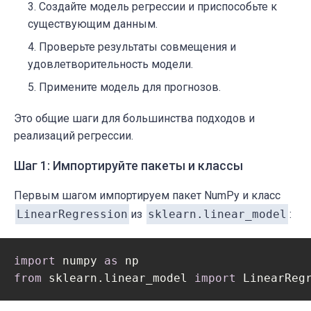
Создайте модель регрессии и приспособьте к
существующим данным.
Проверьте результаты совмещения и
удовлетворительность модели.
Примените модель для прогнозов.
Это общие шаги для большинства подходов и
реализаций регрессии.
Шаг 1: Импортируйте пакеты и классы
Первым шагом импортируем пакет NumPy и класс
LinearRegression
из
sklearn.linear_model
:
import
 numpy 
as
from
 sklearn.linear_model 
import
 LinearReg