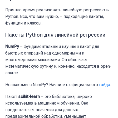
Пришло время реализовать линейную регрессию в
Python. Всё, что вам нужно, – подходящие пакеты,
функции и классы.
Пакеты Python для линейной регрессии
NumPy
– фундаментальный научный пакет для
быстрых операций над одномерными и
многомерными массивами. Он облегчает
математическую рутину и, конечно, находится в open-
source.
Незнакомы с NumPy? Начните с официального
гайда
.
Пакет
scikit-learn
– это библиотека, широко
используемая в машинном обучении. Она
предоставляет значения для данных
предварительной обработки, уменьшает