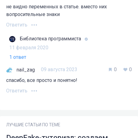
не видно переменных в статье. вместо них
вопросительные знаки
Ответить
Библиотека программиста
11 февраля 2020
1 ответ
09 августа 2023
0
0
nail_zag
спасибо, все просто и понятно!
Ответить
ЛУЧШИЕ СТАТЬИ ПО ТЕМЕ
DeepFake-туториал: создаем