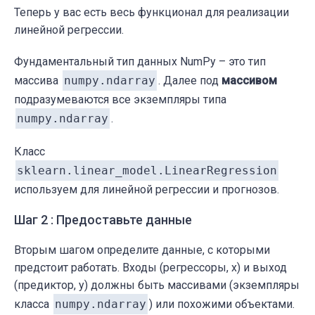
Теперь у вас есть весь функционал для реализации
линейной регрессии.
Фундаментальный тип данных NumPy – это тип
массива
numpy.ndarray
. Далее под
массивом
подразумеваются все экземпляры типа
numpy.ndarray
.
Класс
sklearn.linear_model.LinearRegression
используем для линейной регрессии и прогнозов.
Шаг 2 : Предоставьте данные
Вторым шагом определите данные, с которыми
предстоит работать. Входы (регрессоры, x) и выход
(предиктор, y) должны быть массивами (экземпляры
класса
numpy.ndarray
) или похожими объектами.