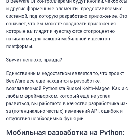
В BeeWare UI контроллерами будут кнопки, чекбоксы
и другие форменные элементы, предоставляемые
системой, под которую разработано приложение. Это
означает, что вы можете создавать приложения,
которые выглядят и чувствуются стопроцентно
нативными для каждой мобильной и десктоп
платформы.
Звучит неплохо, правда?
Единственным недостатком является то, что проект
BeeWare всё ещё находится в разработке,
возглавляемой Pythonista Russel Keith-Magee. Как и с
любым фреймворком, который ещё не успел
развиться, вы работаете в качестве разработчика из-
за (потенциально частых) изменений API, ошибок и
отсутствия необходимых функций.
Мобильная разработка на Python: