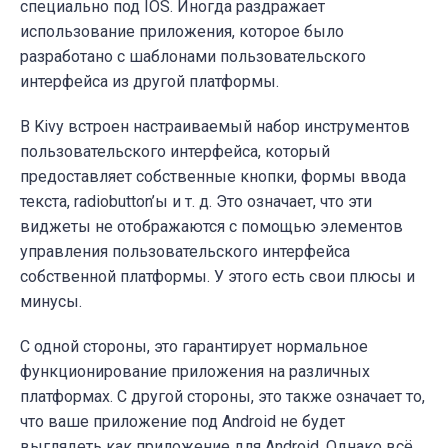
специально под IOS. Иногда раздражает
использование приложения, которое было
разработано с шаблонами пользовательского
интерфейса из другой платформы.
В Kivy встроен настраиваемый набор инструментов
пользовательского интерфейса, который
предоставляет собственные кнопки, формы ввода
текста, radiobutton’ы и т. д. Это означает, что эти
виджеты не отображаются с помощью элементов
управления пользовательского интерфейса
собственной платформы. У этого есть свои плюсы и
минусы.
С одной стороны, это гарантирует нормальное
функционирование приложения на различных
платформах. С другой стороны, это также означает то,
что ваше приложение под Android не будет
выглядеть как приложение для Android. Однако всё