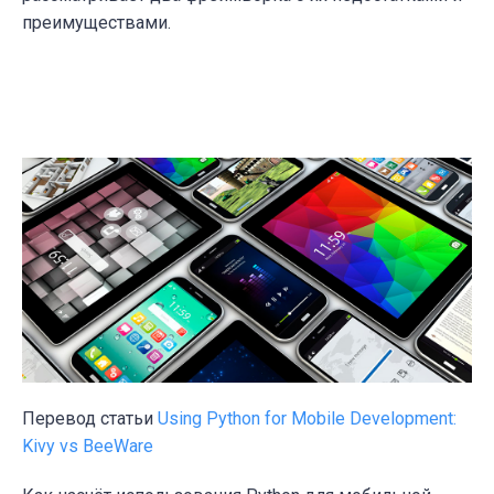
преимуществами.
Перевод статьи
Using Python for Mobile Development:
Kivy vs BeeWare