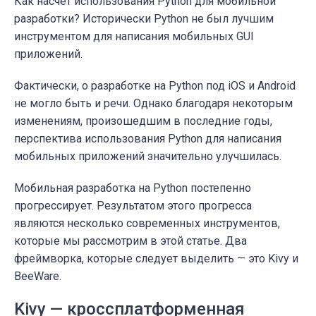
Как насчёт использования Python для мобильной
разработки? Исторически Python не был лучшим
инструментом для написания мобильных GUI
приложений.
Фактически, о разработке на Python под iOS и Android
не могло быть и речи. Однако благодаря некоторым
изменениям, произошедшим в последние годы,
перспектива использования Python для написания
мобильных приложений значительно улучшилась.
Мобильная разработка на Python постепенно
прогрессирует. Результатом этого прогресса
являются несколько современных инструментов,
которые мы рассмотрим в этой статье. Два
фреймворка, которые следует выделить — это Kivy и
BeeWare.
Kivy — кроссплатформенная