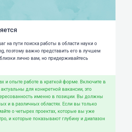
яется
г на пути поиска работы в области науки о
ling, поэтому важно представить его в лучшем
 близки лично вам, но придерживайтесь
ах и опыте работе в краткой форме. Включите в
 актуальны для конкретной вакансии, это
ересованность именно в позиции. Вы должны
ых и в различных областях. Если вы только
айте о четырех проектах, которые вы уже
ро, и которые показывают глубину и диапазон