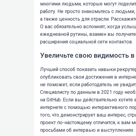
многими людьми, которые могут поделить
работу. Не просто знакомьтесь с людьми,
а также ценность для отрасли. Расскажите
О вас обязательно вспомнят, когда услыш
ежедневной рутины, взамен вы получите
расширения социальной сети контактов.
Увеличьте свою видимость в 
Лучший способ показать навыки рекрут
опубликовать свои достижения в интерн
не поможет, если работодатель не увиди
Специалисту по данным в 2021 году необ
на GitHub. Если вы действительно хотите
интернете с помощью интерактивного порт
того, что демонстрирует ваш интерес, стра
проект по-настоящему отличится, к вам 
просьбами об интервью и выступлениях.