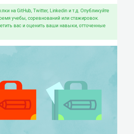
 на GitHub, Twitter, Linkedin и т.д. Опубликуйте
ремя учебы, соревнований или стажировок.
етить вас и оценить ваши навыки, отточенные