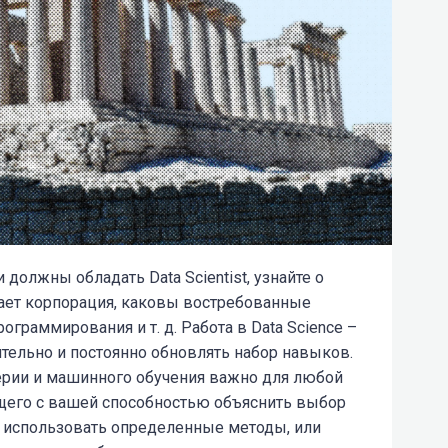
должны обладать Data Scientist, узнайте о
ает корпорация, каковы востребованные
граммирования и т. д. Работа в Data Science
–
ятельно и постоянно обновлять набор навыков.
нерии и машинного обучения важно для любой
бщего с вашей способностью объяснить выбор
о использовать определенные методы, или