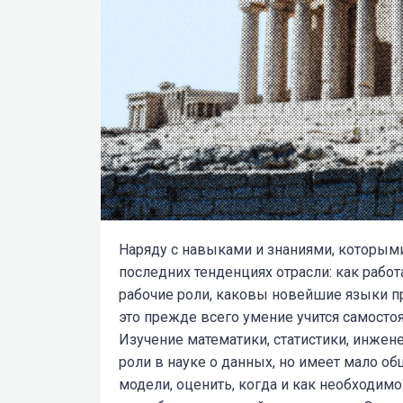
Наряду с навыками и знаниями, которыми 
последних тенденциях отрасли:
как работ
рабочие роли, каковы новейшие языки про
это прежде всего умение учится самосто
Изучение математики, статистики, инже
роли в науке о данных, но имеет мало о
модели, оценить, когда и как необходим