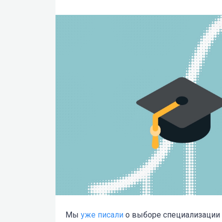
Мы
уже писали
о выборе специализации 