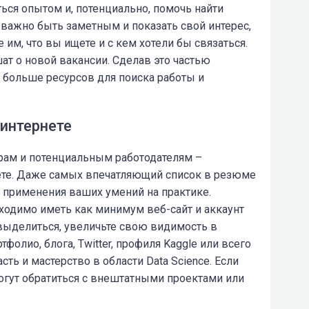
ся опытом и, потенциально, помочь найти
 важно быть заметным и показать свой интерес,
 им, что вы ищете и с кем хотели бы связаться.
ат о новой вакансии. Сделав это частью
 больше ресурсов для поиска работы и
интернете
ерам и потенциальным работодателям
–
ете. Даже самых впечатляющий список в резюме
т применения ваших умений на практике.
ходимо иметь как минимум веб-сайт и аккаунт
 выделиться, увеличьте свою видимость в
фолио, блога, Twitter, профиля Kaggle или всего
сть и мастерство в области Data Science. Если
могут обратиться с внештатными проектами или