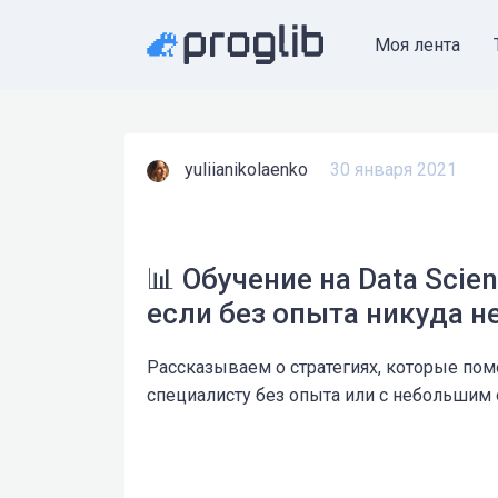
Моя лента
yuliianikolaenko
30 января 2021
📊 Обучение на Data Scien
если без опыта никуда н
Рассказываем о стратегиях, которые помо
специалисту без опыта или с небольшим 