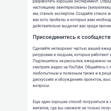
разработать хороший эксперимент. Опред
настоящему заинтересованы (визуализация 
им, станьте экспертом. Создайте список 
вас есть пробелы и которые вам необходи
действительно выделит вас среди прочих
Присоединитесь к сообществ
Сделайте нетворкинг частью вашей ежед
ресурсами и людьми, которые работают и
Подпишитесь на рассылки, ежедневно чита
смотрите видео на YouTube. Общайтесь с 
любопытным и полезным также и в решен
дискуссиях и обсуждениях проектов, вы
вопросы.
Еще один хороших способ погрузиться в 
митапов, где вы сможете не только получ