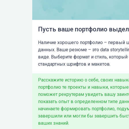
Пусть ваше портфолио выдел
Наличие хорошего портфолио
–
первый ша
данных. Ваше резюме
–
это data storytel
виде. Выберите формат и стиль, который
стандартных шрифтов и макетов.
Расскажите историю о себе, своих навык
портфолио те проекты и навыки, которые
поможет рекрутерам увидеть вашу заинт
показать опыт в определенном типе данн
начинаете формировать портфолио, подум
завершили или могли бы завершить быст
ваших знаний.