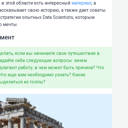
 в этой области есть интересный
материал
, в
ассказывает свою историю, а также дает советы
тратегии опытных Data Scientists, которым
р мечты.
амент
делать, если вы начинаете свое путешествие в
. Задайте себе следующие вопросы: зачем
длагают работу, в чем может быть причина? Что
Что еще вам необходимо узнать? Какие
ыделиться из толпы?