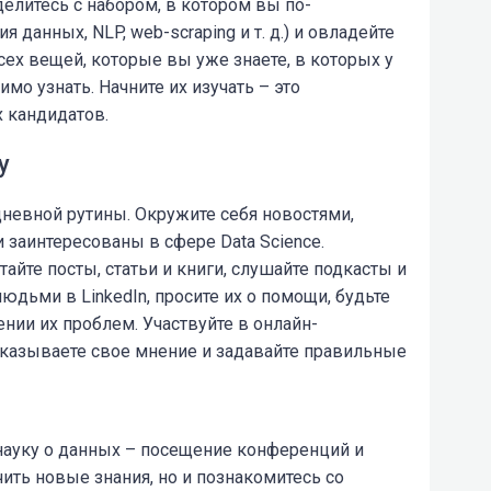
елитесь с набором, в котором вы по-
данных, NLP, web-scraping и т. д.) и овладейте
всех вещей, которые вы уже знаете, в которых у
мо узнать. Начните их изучать – это
 кандидатов.
у
невной рутины. Окружите себя новостями,
 заинтересованы в сфере Data Science.
йте посты, статьи и книги, слушайте подкасты и
людьми в LinkedIn, просите их о помощи, будьте
ии их проблем. Участвуйте в онлайн-
сказываете свое мнение и задавайте правильные
науку о данных
–
посещение конференций и
ить новые знания, но и познакомитесь со