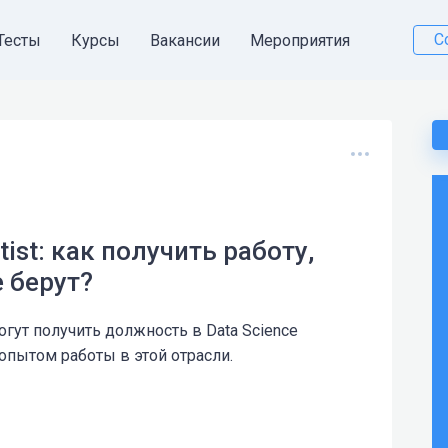
С
Тесты
Курсы
Вакансии
Мероприятия
tist: как получить работу,
е берут?
гут получить должность в Data Science
опытом работы в этой отрасли.