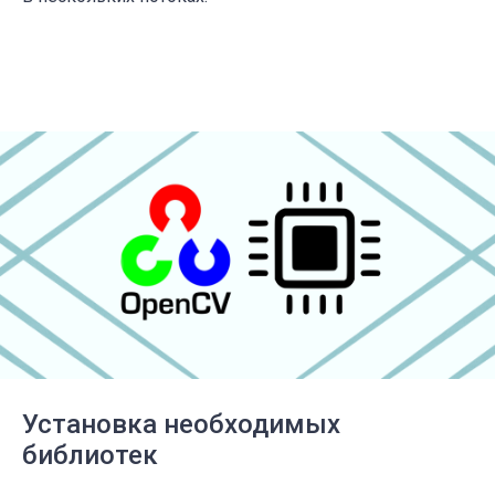
Установка необходимых
библиотек