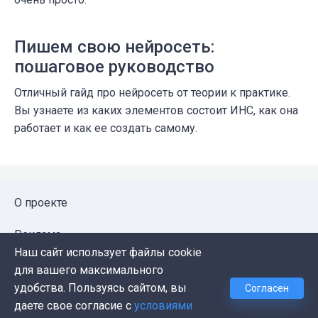
Пишем свою нейросеть:
пошаговое руководство
Отличный гайд про нейросеть от теории к практике.
Вы узнаете из каких элементов состоит ИНС, как она
работает и как ее создать самому.
О проекте
Реклама
Наш сайт использует файлы cookie
Публичная оферта
для вашего максимального
удобства. Пользуясь сайтом, вы
Согласен
Политика конфиденциальности
даете свое согласие с
условиями