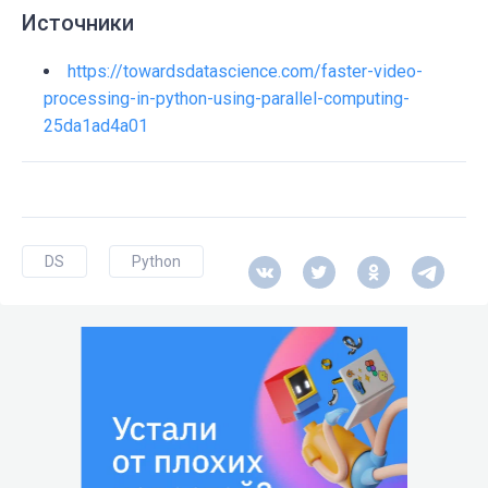
Источники
https://towardsdatascience.com/faster-video-
processing-in-python-using-parallel-computing-
25da1ad4a01
DS
Python