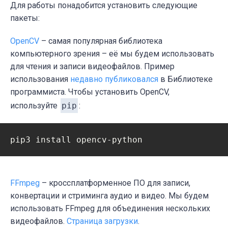
Для работы понадобится установить следующие
пакеты:
OpenCV
– cамая популярная библиотека
компьютерного зрения – её мы будем использовать
для чтения и записи видеофайлов. Пример
использования
недавно публиковался
в Библиотеке
программиста. Чтобы установить OpenCV,
используйте
pip
:
pip3 install opencv-python
FFmpeg
– кроссплатформенное ПО для записи,
конвертации и стриминга аудио и видео. Мы будем
использовать FFmpeg для объединения нескольких
видеофайлов.
Страница загрузки
.