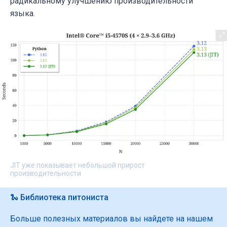
радикальному улучшению производительности
языка.
JIT уже показывает небольшой прирост
производительности
🐍 Библиотека питониста
Больше полезных материалов вы найдете на нашем