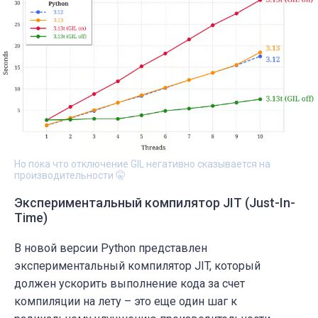
Но пока что отключение GIL негативно сказывается на
производительности 🤫
Экспериментальный компилятор JIT (Just-In-
Time)
В новой версии Python представлен
экспериментальный компилятор JIT, который
должен ускорить выполнение кода за счет
компиляции на лету – это еще один шаг к