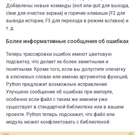
Добавлены новые команды (
exit
или
quit
для выхода,
clear
для очистки экрана) и горячие клавиши (
F2
для
вывода истории,
F3
для перехода в режим вставки) и
т. д.
Более информативные сообщения об ошибках
Теперь трассировки ошибок имеют цветовую
подсветку, что делает их более заметными и
понятными. Кроме того, если вы допустите опечатку
в ключевых словах или именах аргументов функций,
Python предложит возможные исправления.
Улучшено сообщение об ошибках при импорте,
особенно если файл с таким же именем уже
существует в стандартной библиотеке или в вашем
проекте. Python теперь подскажет, что файл или
модуль может конфликтовать с библиотекой: