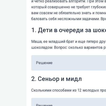
и четко реализовать алгоритм. При этом
который совершенно не требует глубоких
вам совсем не обязательно знать и пом
баловать себя несложными задачами. Вро
1. Дети в очереди за шо
Маша, ее младший брат и еще пятеро др
шоколадом. Вопрос: сколько вариантов 
Решение
2. Сеньор и мидл
Сколькими способами из 12 молодых про
Решение