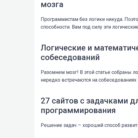
мозга
Программистам без логики никуда. Поэто
способности. Вам под силу эти логически
Логические и математиче
собеседований
Разомнем мозг! В этой статье собраны л
нередко встречаются на собеседованиях 
27 сайтов с задачками д
программирования
Решение задач — хороший способ развит