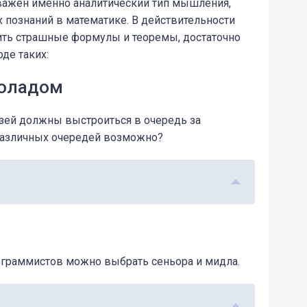
 важен именно аналитический тип мышления,
 познаний в математике. В действительности
нить страшные формулы и теоремы, достаточно
де таких:
коладом
узей должны выстроиться в очередь за
различных очередей возможно?
граммистов можно выбрать сеньора и мидла.