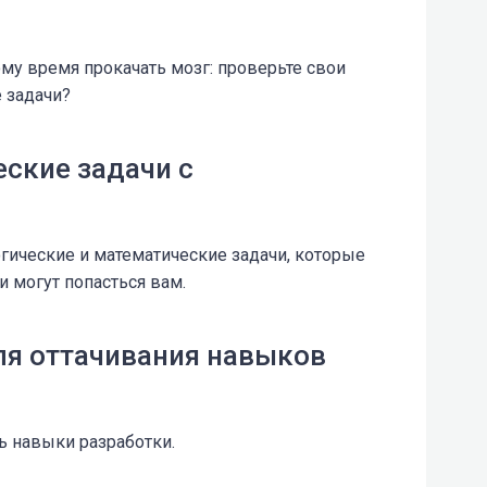
му время прокачать мозг: проверьте свои
е задачи?
ские задачи с
огические и математические задачи, которые
и могут попасться вам.
ля оттачивания навыков
ь навыки разработки.