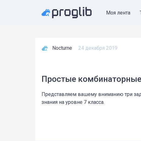
Моя лента
Nocturne
24 декабря 2019
Простые комбинаторные
Представляем вашему вниманию три зад
знания на уровне 7 класса.