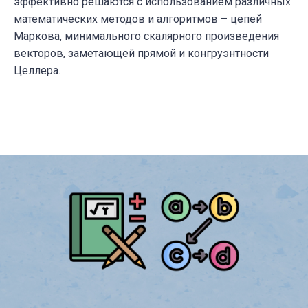
эффективно решаются с использованием различных
математических методов и алгоритмов – цепей
Маркова, минимального скалярного произведения
векторов, заметающей прямой и конгруэнтности
Целлера.