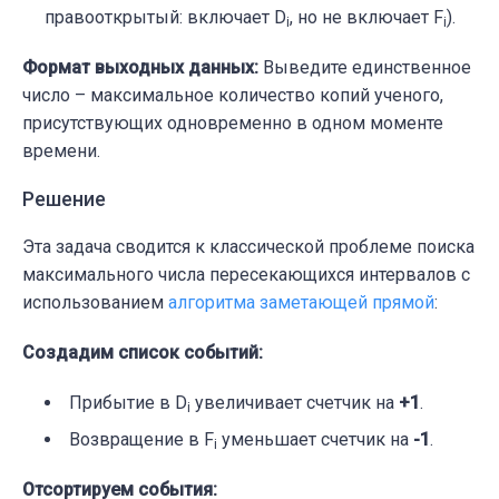
правооткрытый: включает
D
, но не включает F
).
i
i​
Формат выходных данных:
Выведите единственное
число – максимальное количество копий ученого,
присутствующих одновременно в одном моменте
времени.
Решение
Эта задача сводится к классической проблеме поиска
максимального числа пересекающихся интервалов с
использованием
алгоритма заметающей прямой
:
Создадим список событий:
Прибытие в
D
увеличивает счетчик на
+1
.
i
Возвращение в
F
уменьшает счетчик на
-1
.
i
Отсортируем события: