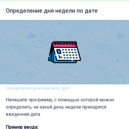
print(max_self_occurrences(N, intervals))

Определение дня недели по дате
Определение дня недели по дате
Напишите программу, с помощью которой можно
определить, на какой день недели приходится
введенная дата.
Пример ввода: