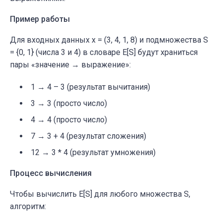
Пример работы
Для входных данных x = (3, 4, 1, 8) и подмножества S
= {0, 1} (числа 3 и 4) в словаре E[S] будут храниться
пары
«значение → выражение»
:
1 → 4 – 3 (результат вычитания)
3 → 3 (просто число)
4 → 4 (просто число)
7 → 3 + 4 (результат сложения)
12 → 3 * 4 (результат умножения)
Процесс вычисления
Чтобы вычислить E[S] для любого множества S,
алгоритм: