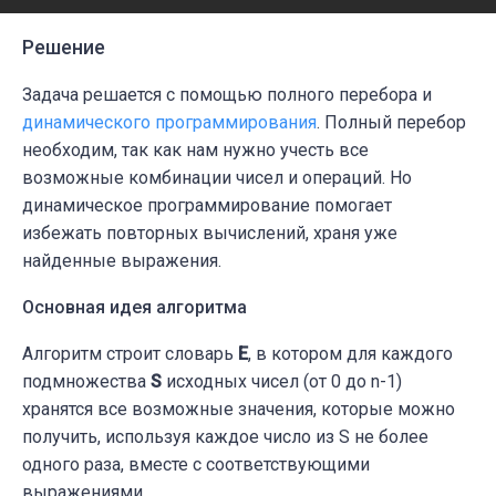
Решение
Задача решается с помощью полного перебора и
динамического программирования
. Полный перебор
необходим, так как нам нужно учесть все
возможные комбинации чисел и операций. Но
динамическое программирование помогает
избежать повторных вычислений, храня уже
найденные выражения.
Основная идея алгоритма
Алгоритм строит словарь
E
, в котором для каждого
подмножества
S
исходных чисел (от 0 до n-1)
хранятся все возможные значения, которые можно
получить, используя каждое число из S не более
одного раза, вместе с соответствующими
выражениями.