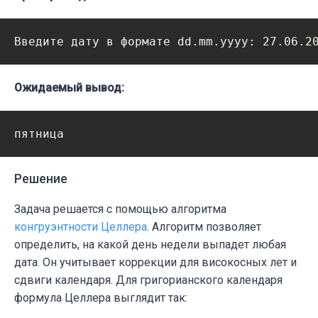
Введите дату в формате dd.mm.yyyy: 27.06.2
Ожидаемый вывод:
пятница
Решение
Задача решается с помощью алгоритма
конгруэнтности Целлера
. Алгоритм позволяет
определить, на какой день недели выпадет любая
дата. Он учитывает коррекции для високосных лет и
сдвиги календаря. Для григорианского календаря
формула Целлера выглядит так: