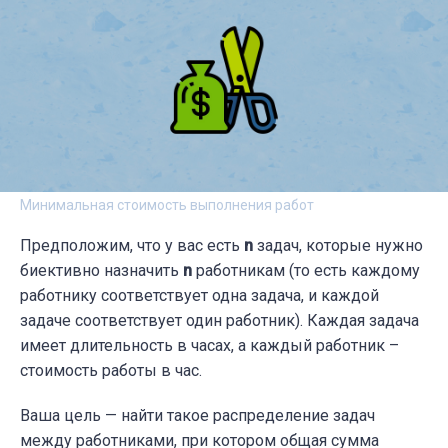
Минимальная стоимость выполнения работ
Предположим, что у вас есть
n
задач, которые нужно
биективно назначить
n
работникам (то есть каждому
работнику соответствует одна задача, и каждой
задаче соответствует один работник). Каждая задача
имеет длительность в часах, а каждый работник –
стоимость работы в час.
Ваша цель — найти такое распределение задач
между работниками, при котором общая сумма