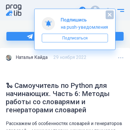
Подпишись
на push-уведомления
Больше информации по Python тут
Подписаться
Наталья Кайда
29 ноября 2022
🐍 Самоучитель по Python для
начинающих. Часть 6: Методы
работы со словарями и
генераторами словарей
Расскажем об особенностях словарей и генераторов