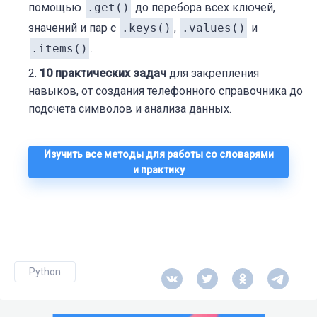
помощью
.get()
до перебора всех ключей,
значений и пар с
.keys()
,
.values()
и
.items()
.
10 практических задач
для закрепления
навыков, от создания телефонного справочника до
подсчета символов и анализа данных.
Изучить все методы для работы со словарями
и практику
Python