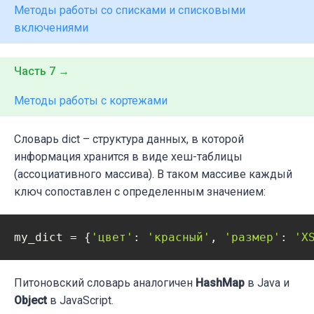
Методы работы со списками и списковыми
включениями
Часть 7 →
Методы работы с кортежами
Словарь dict – структура данных, в которой
информация хранится в виде хеш-таблицы
(ассоциативного массива). В таком массиве каждый
ключ сопоставлен с определенным значением:
my_dict = {
'цвет'
: 
'красный'
, 
'размер'
: 
'X
Питоновский словарь аналогичен
HashMap
в Java и
Object
в JavaScript.