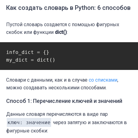
Как создать словарь в Python: 6 способов
Пустой словарь создается с помощью фигурных
скобок или функции
dict()
:
info_dict = {}

my_dict = dict()
Словари с данными, как и в случае
со списками
,
можно создавать несколькими способами.
Способ 1: Перечисление ключей и значений
Данные словаря перечисляются в виде пар
ключ: значение
через запятую и заключаются в
фигурные скобки: