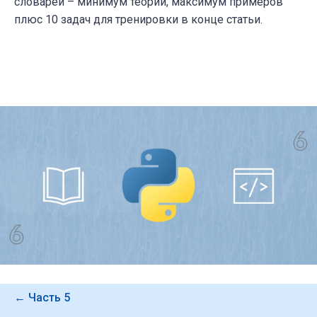
словарей – минимум теории, максимум примеров
плюс 10 задач для тренировки в конце статьи.
← Часть 5