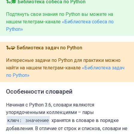
🐍🎓 Библиотека собеса по Python
Подтянуть свои знания по Python вы можете на
нашем телеграм-канале
«Библиотека собеса по
Python»
🐍🧩 Библиотека задач по Python
Интересные задачи по Python для практики можно
найти на нашем телеграм-канале
«Библиотека задач
по Python»
Особенности словарей
Начиная с Python 3.6, словари являются
упорядоченными коллекциями – пары
ключ: значение
хранятся в словаре в порядке
добавления. В отличие от строк и списков, словари не