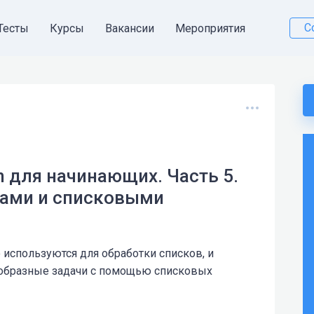
С
Тесты
Курсы
Вакансии
Мероприятия
n для начинающих. Часть 5.
ками и списковыми
используются для обработки списков, и
ообразные задачи с помощью списковых