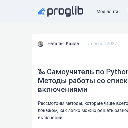
Моя лента
Наталья Кайда
17 ноября 2022
🐍 Самоучитель по Pytho
Методы работы со спис
включениями
Рассмотрим методы, которые чаще всего 
покажем, как легко можно решать разн
включений.