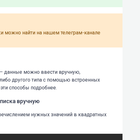
ки можно найти на нашем телеграм-канале
 – данные можно ввести вручную,
-либо другого типа с помощью встроенных
 эти способы подробнее.
списка вручную
речислением нужных значений в квадратных