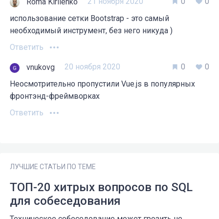
21 ноября 2020
0
0
Roma Kirilenko
использование сетки Bootstrap - это самый
необходимый инструмент, без него никуда )
Ответить
20 ноября 2020
0
0
vnukovg
Неосмотрительно пропустили Vue.js в популярных
фронтэнд-фреймворках
Ответить
ЛУЧШИЕ СТАТЬИ ПО ТЕМЕ
ТОП-20 хитрых вопросов по SQL
для собеседования
Техническое собеседование может грозить не