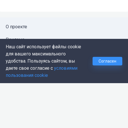
О проекте
Реклама
Наш сайт использует файлы cookie
Публичная оферта
для вашего максимального
удобства. Пользуясь сайтом, вы
Согласен
Политика конфиденциальности
даете свое согласие с
условиями
пользования cookie
Контакты
Push-уведомления
Темная тема