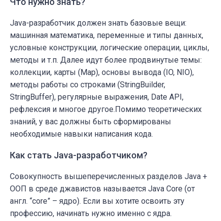
Что нужно знать?
Java-разработчик должен знать базовые вещи:
машинная математика, переменные и типы данных,
условные конструкции, логические операции, циклы,
методы и т.п. Далее идут более продвинутые темы:
коллекции, карты (Map), основы вывода (IO, NIO),
методы работы со строками (StringBuilder,
StringBuffer), регулярные выражения, Date API,
рефлексия и многое другое.Помимо теоретических
знаний, у вас должны быть сформированы
необходимые навыки написания кода.
Как стать Java-разработчиком?
Совокупность вышеперечисленных разделов Java +
ООП в среде джавистов называется Java Core (от
англ. “core” – ядро). Если вы хотите освоить эту
профессию, начинать нужно именно с ядра.