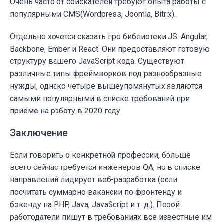
Очень часто от соискателей требуют опыта работы с
популярными СMS(Wordpress, Joomla, Bitrix).
Отдельно хочется сказать про библиотеки JS: Angular,
Backbone, Ember и React. Они предоставляют готовую
структуру вашего JavaScript кода. Существуют
различные типы фреймворков под разнообразные
нужды, однако четыре вышеупомянутых являются
самыми популярными в списке требований при
приеме на работу в 2020 году.
Заключение
Если говорить о конкретной профессии, больше
всего сейчас требуется инженеров QA, но в списке
направлений лидирует веб-разработка (если
посчитать суммарно вакансии по фронтенду и
бэкенду на PHP, Java, JavaScript и т. д.). Порой
работодатели пишут в требованиях все известные им