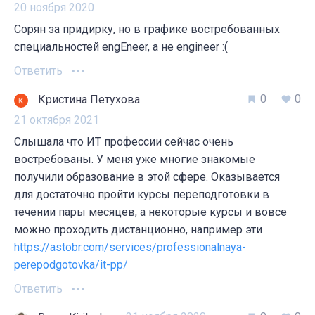
20 ноября 2020
Сорян за придирку, но в графике востребованных
специальностей engEneer, а не engineer :(
Ответить
0
0
Кристина Петухова
21 октября 2021
Слышала что ИТ профессии сейчас очень
востребованы. У меня уже многие знакомые
получили образование в этой сфере. Оказывается
для достаточно пройти курсы переподготовки в
течении пары месяцев, а некоторые курсы и вовсе
можно проходить дистанционно, например эти
https://astobr.com/services/professionalnaya-
perepodgotovka/it-pp/
Ответить