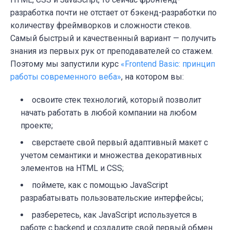
разработка почти не отстает от бэкенд-разработки по
количеству фреймворков и сложности стеков.
Самый быстрый и качественный вариант — получить
знания из первых рук от преподавателей со стажем.
Поэтому мы запустили курс
«Frontend Basic: принцип
работы современного веба»
, на котором вы:
освоите стек технологий, который позволит
начать работать в любой компании на любом
проекте;
сверстаете свой первый адаптивный макет с
учетом семантики и множества декоративных
элементов на HTML и CSS;
поймете, как с помощью JavaScript
разрабатывать пользовательские интерфейсы;
разберетесь, как JavaScript используется в
работе с backend и создадите свой первый обмен