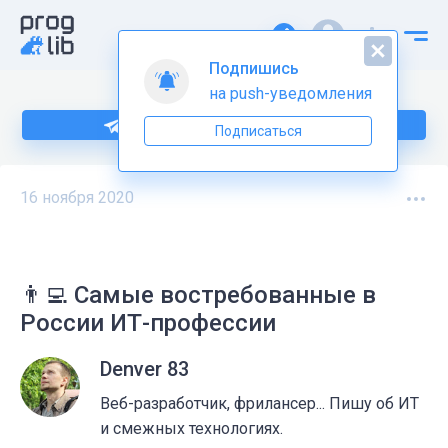
Подпишись
на push-уведомления
Подпишитесь на нас в Telegram
Подписаться
16 ноября 2020
👨‍💻 Самые востребованные в
России ИТ-профессии
Denver 83
Веб-разработчик, фрилансер... Пишу об ИТ
и смежных технологиях.