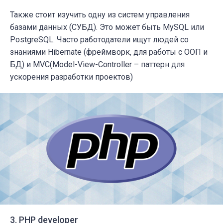
Также стоит изучить одну из систем управления
базами данных (СУБД). Это может быть MySQL или
PostgreSQL. Часто работодатели ищут людей со
знаниями Hibernate (фреймворк, для работы с ООП и
БД) и MVC(Model-View-Controller – паттерн для
ускорения разработки проектов)
3. PHP developer